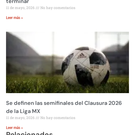
terminar
11 de mayo, 2026
No hay comentarios
Leer más »
Se definen las semifinales del Clausura 2026
de la Liga MX
11 de mayo, 2026
No hay comentarios
Leer más »
Relacionados