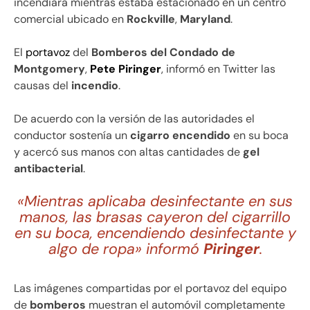
incendiara mientras estaba estacionado en un centro
comercial ubicado en
Rockville
,
Maryland
.
El
portavoz
del
Bomberos del Condado de
Montgomery
,
Pete Piringer
, informó en Twitter las
causas del
incendio
.
De acuerdo con la versión de las autoridades el
conductor sostenía un
cigarro encendido
en su boca
y acercó sus manos con altas cantidades de
gel
antibacterial
.
«Mientras aplicaba desinfectante en sus
manos, las brasas cayeron del cigarrillo
en su boca, encendiendo desinfectante y
algo de ropa» informó
Piringer
.
Las imágenes compartidas por el portavoz del equipo
de
bomberos
muestran el automóvil completamente