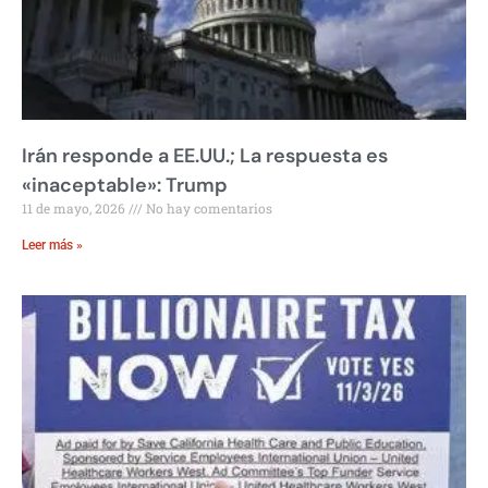
Irán responde a EE.UU.; La respuesta es
«inaceptable»: Trump
11 de mayo, 2026
No hay comentarios
Leer más »