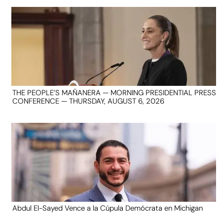
THE PEOPLE’S MAÑANERA — MORNING PRESIDENTIAL PRESS
CONFERENCE — THURSDAY, AUGUST 6, 2026
Abdul El-Sayed Vence a la Cúpula Demócrata en Michigan