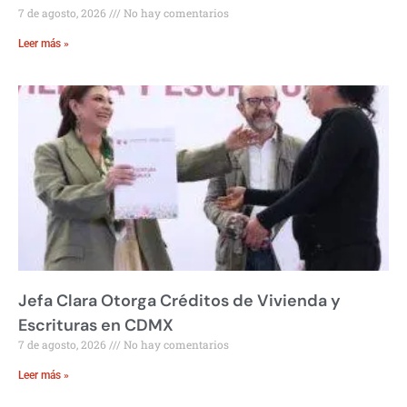
7 de agosto, 2026
No hay comentarios
Leer más »
Jefa Clara Otorga Créditos de Vivienda y
Escrituras en CDMX
7 de agosto, 2026
No hay comentarios
Leer más »