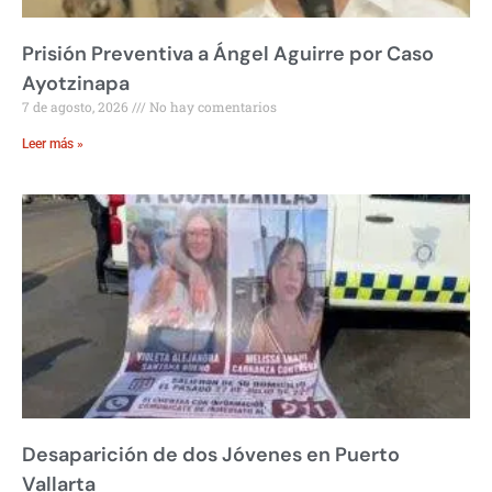
Prisión Preventiva a Ángel Aguirre por Caso
Ayotzinapa
7 de agosto, 2026
No hay comentarios
Leer más »
Desaparición de dos Jóvenes en Puerto
Vallarta