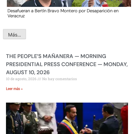
Desafueran a Bertín Bravo Montero por Desaparición en
Veracruz
Más...
THE PEOPLE’S MAÑANERA — MORNING
PRESIDENTIAL PRESS CONFERENCE — MONDAY,
AUGUST 10, 2026
10 de agosto, 2026
No hay comentarios
Leer más »