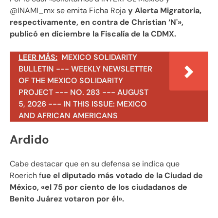
@INAMI_mx se emita Ficha Roja
y Alerta Migratoria,
respectivamente, en contra de Christian ‘N'»,
publicó en diciembre la Fiscalía de la CDMX.
LEER MÁS:
MEXICO SOLIDARITY
BULLETIN --- WEEKLY NEWSLETTER
OF THE MEXICO SOLIDARITY
PROJECT --- NO. 283 --- AUGUST
5, 2026 --- IN THIS ISSUE: MEXICO
AND AFRICAN AMERICANS
Ardido
Cabe destacar que en su defensa se indica que
Roerich f
ue el diputado más votado de la Ciudad de
México, «el 75 por ciento de los ciudadanos de
Benito Juárez votaron por él».