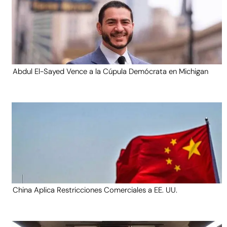
Abdul El-Sayed Vence a la Cúpula Demócrata en Michigan
China Aplica Restricciones Comerciales a EE. UU.