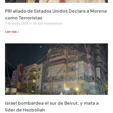
PRI aliado de Estados Unidos Declara a Morena
como Terroristas
7 de mayo, 2026
No hay comentarios
Leer más »
Israel bombardea el sur de Beirut, y mata a
líder de Hezbollah