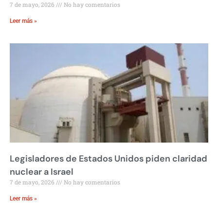
7 de mayo, 2026
No hay comentarios
Leer más »
Legisladores de Estados Unidos piden claridad
nuclear a Israel
7 de mayo, 2026
No hay comentarios
Leer más »