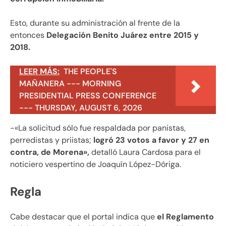
Esto, durante su administración al frente de la
entonces
Delegación Benito Juárez entre 2015 y
2018.
LEER MÁS:
THE PEOPLE'S
MAÑANERA --- MORNING
PRESIDENTIAL PRESS CONFERENCE
--- THURSDAY, AUGUST 6, 2026
-«La solicitud sólo fue respaldada por panistas,
perredistas y priistas;
logró 23 votos a favor y 27 en
contra, de Morena»,
detalló Laura Cardosa para el
noticiero vespertino de Joaquín López-Dóriga.
Regla
Cabe destacar que el portal indica que
el Reglamento