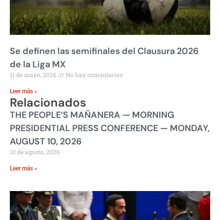
Se definen las semifinales del Clausura 2026
de la Liga MX
11 de mayo, 2026
No hay comentarios
Leer más »
Relacionados
THE PEOPLE’S MAÑANERA — MORNING
PRESIDENTIAL PRESS CONFERENCE — MONDAY,
AUGUST 10, 2026
10 de agosto, 2026
Leer más »