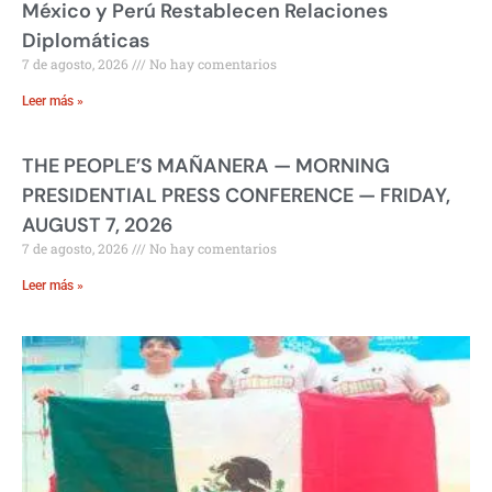
México y Perú Restablecen Relaciones
Diplomáticas
7 de agosto, 2026
No hay comentarios
Leer más »
THE PEOPLE’S MAÑANERA — MORNING
PRESIDENTIAL PRESS CONFERENCE — FRIDAY,
AUGUST 7, 2026
7 de agosto, 2026
No hay comentarios
Leer más »