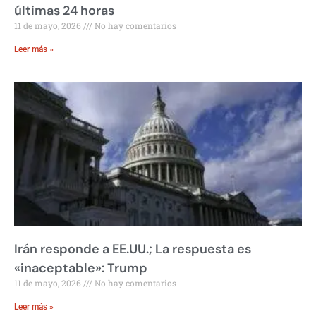
últimas 24 horas
11 de mayo, 2026
No hay comentarios
Leer más »
Irán responde a EE.UU.; La respuesta es
«inaceptable»: Trump
11 de mayo, 2026
No hay comentarios
Leer más »