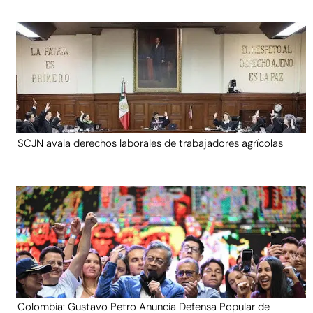
SCJN avala derechos laborales de trabajadores agrícolas
Colombia: Gustavo Petro Anuncia Defensa Popular de