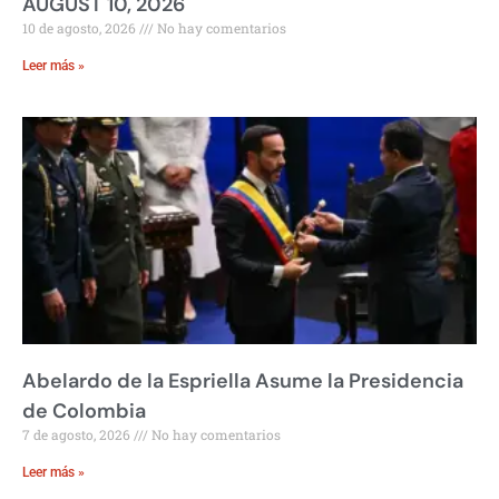
AUGUST 10, 2026
10 de agosto, 2026
No hay comentarios
Leer más »
Abelardo de la Espriella Asume la Presidencia
de Colombia
7 de agosto, 2026
No hay comentarios
Leer más »