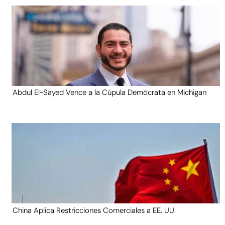
Abdul El-Sayed Vence a la Cúpula Demócrata en Michigan
China Aplica Restricciones Comerciales a EE. UU.