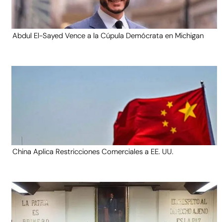
Abdul El-Sayed Vence a la Cúpula Demócrata en Michigan
China Aplica Restricciones Comerciales a EE. UU.