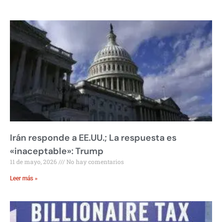
Irán responde a EE.UU.; La respuesta es
«inaceptable»: Trump
11 de mayo, 2026
No hay comentarios
Leer más »