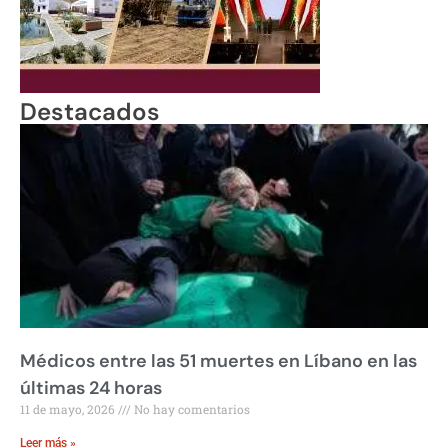
Destacados
Médicos entre las 51 muertes en Líbano en las
últimas 24 horas
11 de mayo, 2026
No hay comentarios
Leer más »