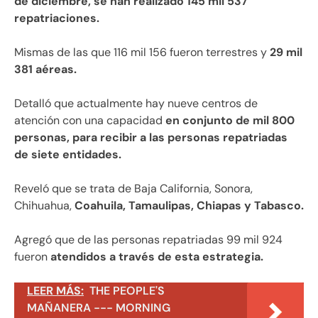
de diciembre, se han realizado 145 mil 537
repatriaciones.
Mismas de las que 116 mil 156 fueron terrestres y
29 mil
381 aéreas.
Detalló que actualmente hay nueve centros de
atención con una capacidad
en conjunto de mil 800
personas, para recibir a las personas repatriadas
de siete entidades.
Reveló que se trata de Baja California, Sonora,
Chihuahua,
Coahuila, Tamaulipas, Chiapas y Tabasco.
Agregó que de las personas repatriadas 99 mil 924
fueron
atendidos a través de esta estrategia.
LEER MÁS:
THE PEOPLE'S
MAÑANERA --- MORNING