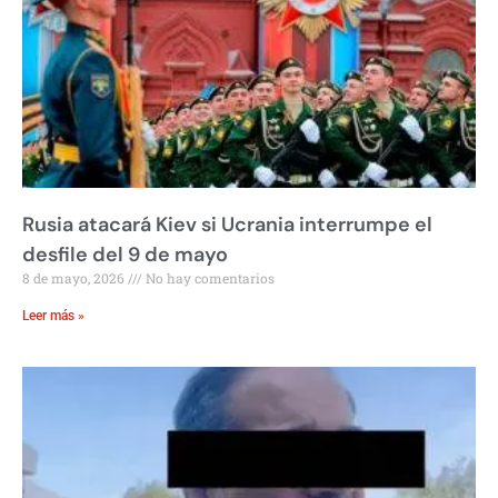
Rusia atacará Kiev si Ucrania interrumpe el
desfile del 9 de mayo
8 de mayo, 2026
No hay comentarios
Leer más »