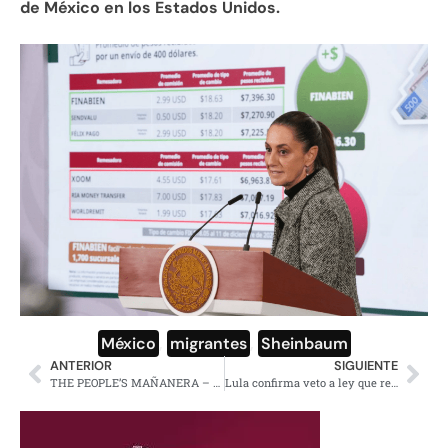
de México en los Estados Unidos.
México
,
migrantes
,
Sheinbaum
ANTERIOR
SIGUIENTE
THE PEOPLE’S MAÑANERA – MORNING PRESIDENTIAL PRESS CONFERENCE – THURSDAY, DECEMBER 18, 2025
Lula confirma veto a ley que rebaja penas de prisión a golpistas