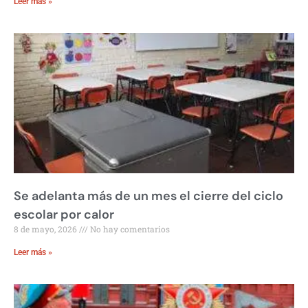
Leer más »
Se adelanta más de un mes el cierre del ciclo
escolar por calor
8 de mayo, 2026
No hay comentarios
Leer más »