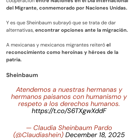
cooperación
entre Naciones en el Dia Internacional
del Migrante, conmemorado por Naciones Unidas.
Y es que Sheinbaum subrayó que se trata de dar
alternativas,
encontrar opciones ante la migración.
A mexicanas y mexicanos migrantes reiteró
el
reconocimiento como heroínas y héroes de la
patria.
Sheinbaum
Atendemos a nuestras hermanas y
hermanos paisanos con humanismo y
respeto a los derechos humanos.
https://t.co/S6TXgwXddF
— Claudia Sheinbaum Pardo
(@Claudiashein)
December 18, 2025