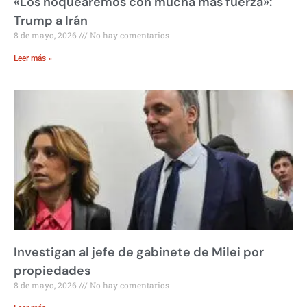
«Los noquearemos con mucha más fuerza»:
Trump a Irán
8 de mayo, 2026
No hay comentarios
Leer más »
Investigan al jefe de gabinete de Milei por
propiedades
8 de mayo, 2026
No hay comentarios