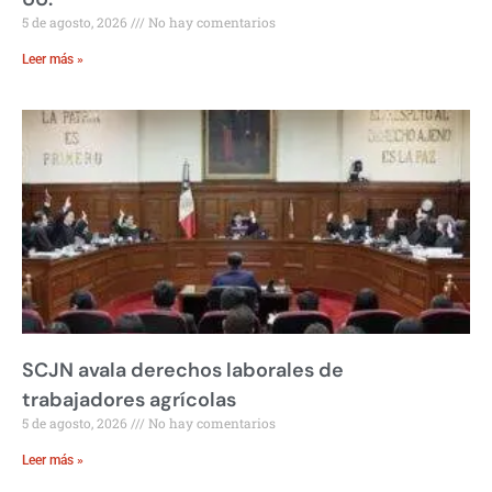
5 de agosto, 2026
No hay comentarios
Leer más »
SCJN avala derechos laborales de
trabajadores agrícolas
5 de agosto, 2026
No hay comentarios
Leer más »