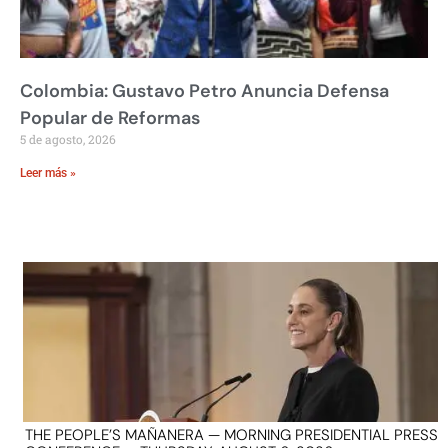
Colombia: Gustavo Petro Anuncia Defensa
Popular de Reformas
5 de agosto, 2026
Leer más »
THE PEOPLE’S MAÑANERA — MORNING PRESIDENTIAL PRESS