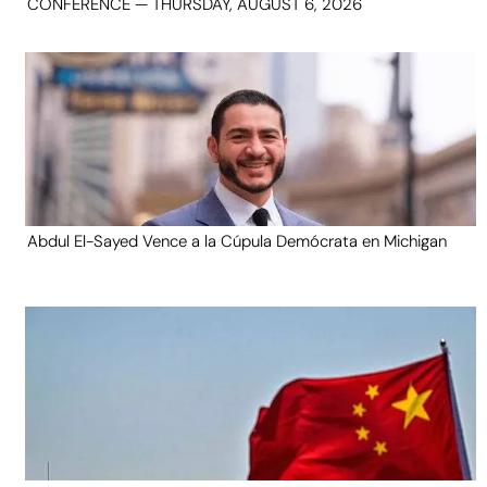
CONFERENCE — THURSDAY, AUGUST 6, 2026
Abdul El-Sayed Vence a la Cúpula Demócrata en Michigan