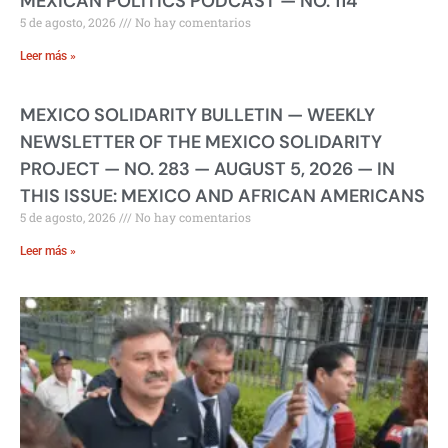
MEXICAN POLITICS PODCAST — NO. 114
5 de agosto, 2026
No hay comentarios
Leer más »
MEXICO SOLIDARITY BULLETIN — WEEKLY
NEWSLETTER OF THE MEXICO SOLIDARITY
PROJECT — NO. 283 — AUGUST 5, 2026 — IN
THIS ISSUE: MEXICO AND AFRICAN AMERICANS
5 de agosto, 2026
No hay comentarios
Leer más »