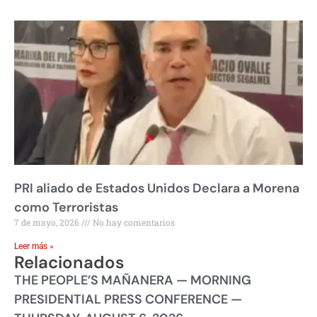
PRI aliado de Estados Unidos Declara a Morena
como Terroristas
7 de mayo, 2026
No hay comentarios
Leer más »
Relacionados
THE PEOPLE’S MAÑANERA — MORNING
PRESIDENTIAL PRESS CONFERENCE —