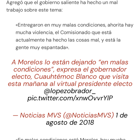
Agregó que el gobierno saliente ha hecho un mal
trabajo sobre este tema:
«Entregaron en muy malas condiciones, ahorita hay
mucha violencia, el Comisionado que está
actualmente ha hecho las cosas mal, y está la
gente muy espantada».
A Morelos lo están dejando “en malas
condiciones”, expresa el gobernador
electo, Cuauhtémoc Blanco que visita
esta mañana al virtual presidente electo
@lopezobrador_
pic.twitter.com/xnwOvvrYlP
— Noticias MVS (@NoticiasMVS)
1 de
agosto de 2018
«En malas condiciones está Morelos, hay mucha