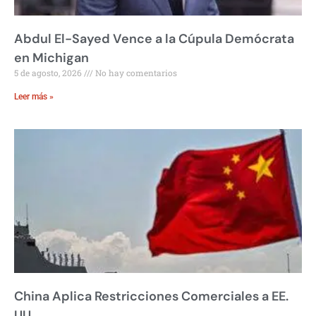
Abdul El-Sayed Vence a la Cúpula Demócrata
en Michigan
5 de agosto, 2026
No hay comentarios
Leer más »
China Aplica Restricciones Comerciales a EE.
UU.