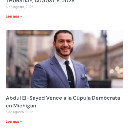
THURSDAY, AUGUST 6, 2026
6 de agosto, 2026
Leer más »
Abdul El-Sayed Vence a la Cúpula Demócrata
en Michigan
5 de agosto, 2026
Leer más »