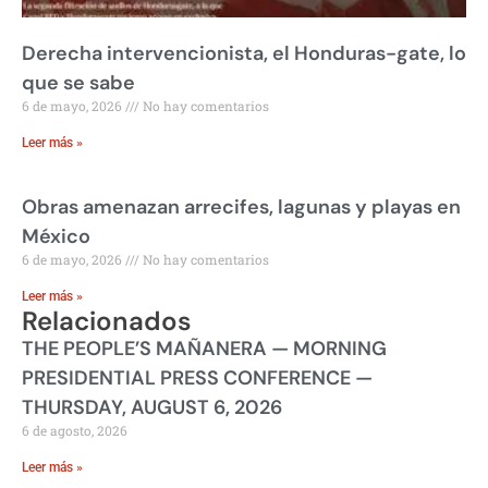
Derecha intervencionista, el Honduras-gate, lo
que se sabe
6 de mayo, 2026
No hay comentarios
Leer más »
Obras amenazan arrecifes, lagunas y playas en
México
6 de mayo, 2026
No hay comentarios
Leer más »
Relacionados
THE PEOPLE’S MAÑANERA — MORNING
PRESIDENTIAL PRESS CONFERENCE —
THURSDAY, AUGUST 6, 2026
6 de agosto, 2026
Leer más »