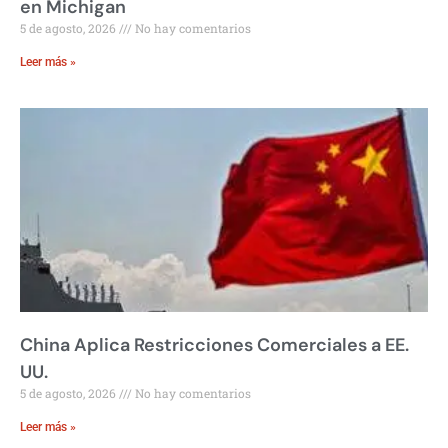
en Michigan
5 de agosto, 2026
No hay comentarios
Leer más »
China Aplica Restricciones Comerciales a EE.
UU.
5 de agosto, 2026
No hay comentarios
Leer más »