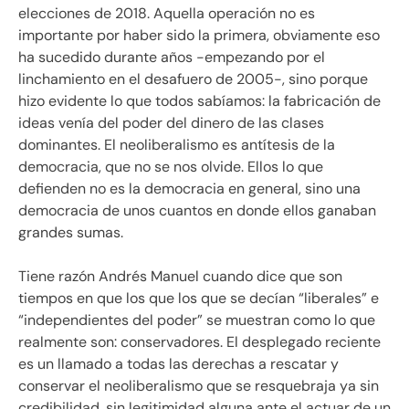
elecciones de 2018. Aquella operación no es
importante por haber sido la primera, obviamente eso
ha sucedido durante años -empezando por el
linchamiento en el desafuero de 2005-, sino porque
hizo evidente lo que todos sabíamos: la fabricación de
ideas venía del poder del dinero de las clases
dominantes. El neoliberalismo es antítesis de la
democracia, que no se nos olvide. Ellos lo que
defienden no es la democracia en general, sino una
democracia de unos cuantos en donde ellos ganaban
grandes sumas.
Tiene razón Andrés Manuel cuando dice que son
tiempos en que los que los que se decían “liberales” e
“independientes del poder” se muestran como lo que
realmente son: conservadores. El desplegado reciente
es un llamado a todas las derechas a rescatar y
conservar el neoliberalismo que se resquebraja ya sin
credibilidad, sin legitimidad alguna ante el actuar de un