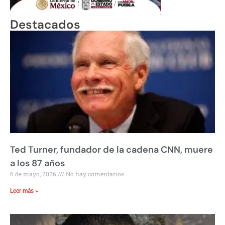
Destacados
Ted Turner, fundador de la cadena CNN, muere
a los 87 años
6 de mayo, 2026
No hay comentarios
Leer más »