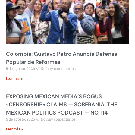
Colombia: Gustavo Petro Anuncia Defensa
Popular de Reformas
5 de agosto, 2026
No hay comentarios
Leer más »
EXPOSING MEXICAN MEDIA’S BOGUS
«CENSORSHIP» CLAIMS — SOBERANIA, THE
MEXICAN POLITICS PODCAST — NO. 114
5 de agosto, 2026
No hay comentarios
Leer más »