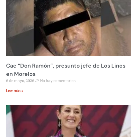
Cae “Don Ramón”, presunto jefe de Los Linos
en Morelos
6 de mayo, 2026
No hay comentarios
Leer más »