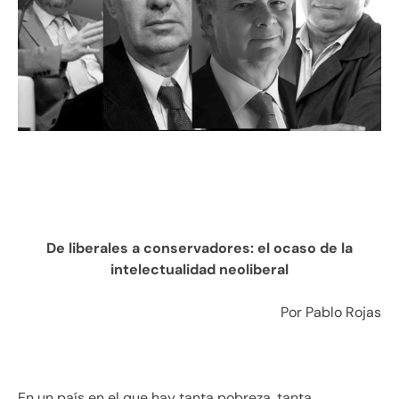
De liberales a conservadores: el ocaso de la
intelectualidad neoliberal
Por Pablo Rojas
En un país en el que hay tanta pobreza, tanta