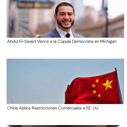
Abdul El-Sayed Vence a la Cúpula Demócrata en Michigan
China Aplica Restricciones Comerciales a EE. UU.