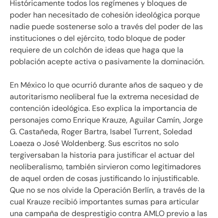
Históricamente todos los regímenes y bloques de
poder han necesitado de cohesión ideológica porque
nadie puede sostenerse solo a través del poder de las
instituciones o del ejército, todo bloque de poder
requiere de un colchón de ideas que haga que la
población acepte activa o pasivamente la dominación.
En México lo que ocurrió durante años de saqueo y de
autoritarismo neoliberal fue la extrema necesidad de
contención ideológica. Eso explica la importancia de
personajes como Enrique Krauze, Aguilar Camín, Jorge
G. Castañeda, Roger Bartra, Isabel Turrent, Soledad
Loaeza o José Woldenberg. Sus escritos no solo
tergiversaban la historia para justificar el actuar del
neoliberalismo, también sirvieron como legitimadores
de aquel orden de cosas justificando lo injustificable.
Que no se nos olvide la Operación Berlín, a través de la
cual Krauze recibió importantes sumas para articular
una campaña de desprestigio contra AMLO previo a las