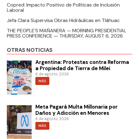
Copred: Impacto Positivo de Políticas de Inclusión
Laboral
Jefa Clara Supervisa Obras Hidráulicas en Tláhuac
THE PEOPLE’S MAÑANERA — MORNING PRESIDENTIAL
PRESS CONFERENCE — THURSDAY, AUGUST 6, 2026
OTRAS NOTICIAS
Argentina: Protestas contra Reforma
a Propiedad de Tierra de Milei
6 de agosto, 2026
MÁS
Meta Pagará Multa Millonaria por
Daños y Adicción en Menores
6 de agosto, 2026
MÁS