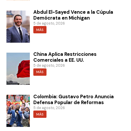
Abdul El-Sayed Vence a la Cúpula
Demócrata en Michigan
5 de agosto, 2026
MÁS
China Aplica Restricciones
Comerciales a EE. UU.
5 de agosto, 2026
MÁS
Colombia: Gustavo Petro Anuncia
Defensa Popular de Reformas
5 de agosto, 2026
MÁS