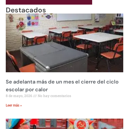
Destacados
Se adelanta más de un mes el cierre del ciclo
escolar por calor
8 de mayo, 2026
No hay comentarios
Leer más »