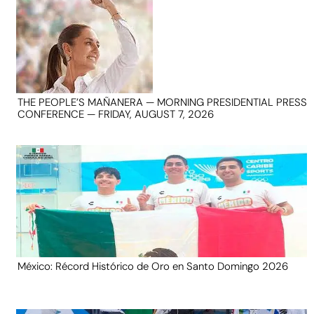
THE PEOPLE’S MAÑANERA — MORNING PRESIDENTIAL PRESS
CONFERENCE — FRIDAY, AUGUST 7, 2026
México: Récord Histórico de Oro en Santo Domingo 2026