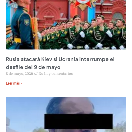
Rusia atacará Kiev si Ucrania interrumpe el
desfile del 9 de mayo
8 de mayo, 2026
No hay comentarios
Leer más »