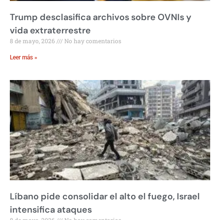
Trump desclasifica archivos sobre OVNIs y
vida extraterrestre
8 de mayo, 2026
No hay comentarios
Leer más »
Líbano pide consolidar el alto el fuego, Israel
intensifica ataques
8 de mayo, 2026
No hay comentarios