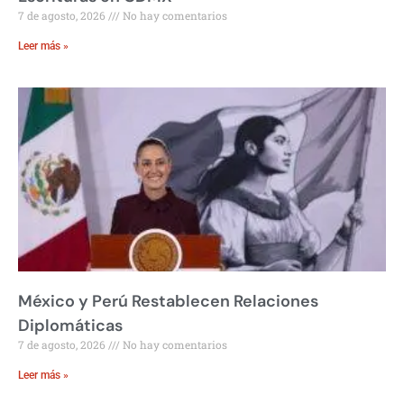
7 de agosto, 2026
No hay comentarios
Leer más »
México y Perú Restablecen Relaciones
Diplomáticas
7 de agosto, 2026
No hay comentarios
Leer más »