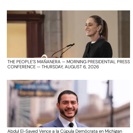
THE PEOPLE’S MAÑANERA — MORNING PRESIDENTIAL PRESS
CONFERENCE — THURSDAY, AUGUST 6, 2026
Abdul El-Sayed Vence a la Cúpula Demócrata en Michigan