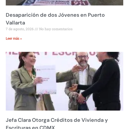
Desaparición de dos Jóvenes en Puerto
Vallarta
7 de agosto, 2026
No hay comentarios
Leer más »
Jefa Clara Otorga Créditos de Vivienda y
Escrituras en CDMX