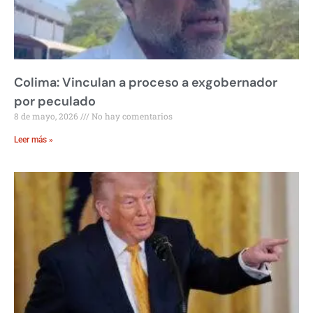
Colima: Vinculan a proceso a exgobernador
por peculado
8 de mayo, 2026
No hay comentarios
Leer más »