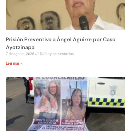
Prisión Preventiva a Ángel Aguirre por Caso
Ayotzinapa
7 de agosto, 2026
No hay comentarios
Leer más »