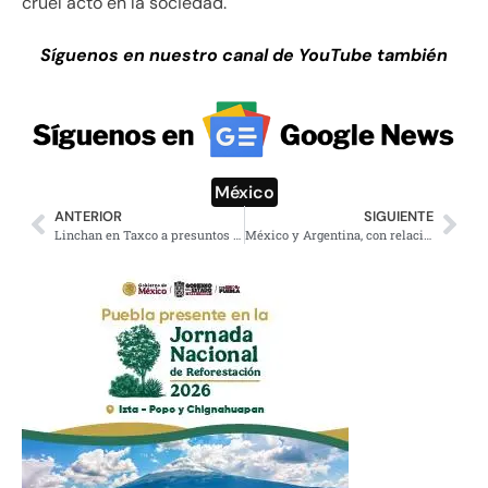
cruel acto en la sociedad.
Síguenos en nuestro canal de YouTube también
México
ANTERIOR
SIGUIENTE
Linchan en Taxco a presuntos secuestradores de la menor, Camila Gómez Ortega
México y Argentina, con relación de respeto: Canciller