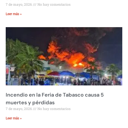
7 de mayo, 2026
No hay comentarios
Leer más »
Incendio en la Feria de Tabasco causa 5
muertes y pérdidas
7 de mayo, 2026
No hay comentarios
Leer más »