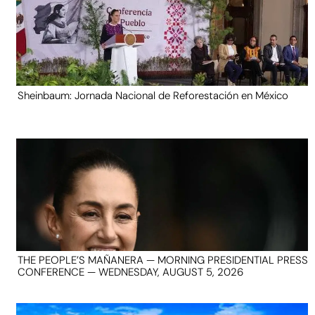
Sheinbaum: Jornada Nacional de Reforestación en México
THE PEOPLE’S MAÑANERA — MORNING PRESIDENTIAL PRESS
CONFERENCE — WEDNESDAY, AUGUST 5, 2026