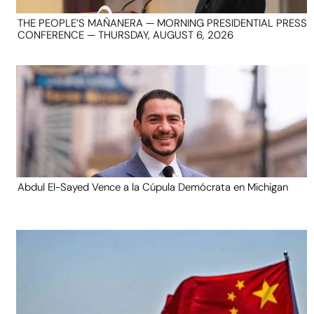
THE PEOPLE’S MAÑANERA — MORNING PRESIDENTIAL PRESS
CONFERENCE — THURSDAY, AUGUST 6, 2026
Abdul El-Sayed Vence a la Cúpula Demócrata en Michigan