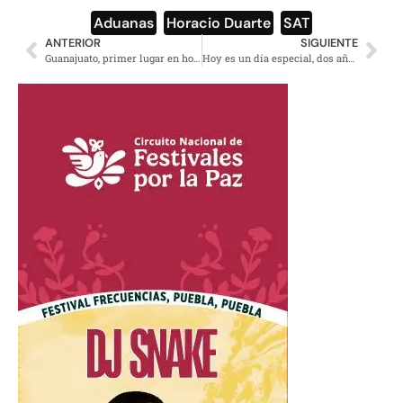
Aduanas
,
Horacio Duarte
,
SAT
ANTERIOR
SIGUIENTE
Guanajuato, primer lugar en homicidios
Hoy es un día especial, dos años de esa elección histórica: AMLO