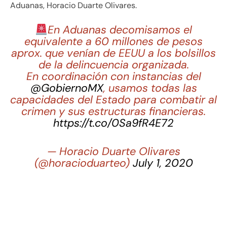
Aduanas, Horacio Duarte Olivares.
En Aduanas decomisamos el
equivalente a 60 millones de pesos
aprox. que venían de EEUU a los bolsillos
de la delincuencia organizada.
En coordinación con instancias del
@GobiernoMX
, usamos todas las
capacidades del Estado para combatir al
crimen y sus estructuras financieras.
https://t.co/0Sa9fR4E72
— Horacio Duarte Olivares
(@horacioduarteo)
July 1, 2020