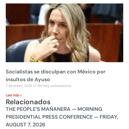
Socialistas se disculpan con México por
insultos de Ayuso
7 de mayo, 2026
No hay comentarios
Leer más »
Relacionados
THE PEOPLE’S MAÑANERA — MORNING
PRESIDENTIAL PRESS CONFERENCE — FRIDAY,
AUGUST 7, 2026