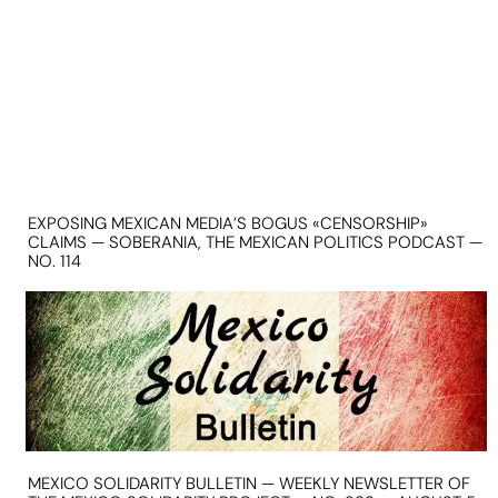
EXPOSING MEXICAN MEDIA’S BOGUS «CENSORSHIP»
CLAIMS — SOBERANIA, THE MEXICAN POLITICS PODCAST —
NO. 114
MEXICO SOLIDARITY BULLETIN — WEEKLY NEWSLETTER OF