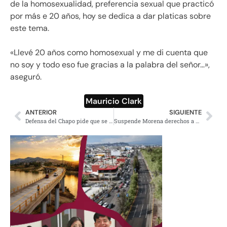
de la homosexualidad, preferencia sexual que practicó
por más e 20 años, hoy se dedica a dar platicas sobre
este tema.
«Llevé 20 años como homosexual y me di cuenta que
no soy y todo eso fue gracias a la palabra del señor…»,
aseguró.
Mauricio Clark
ANTERIOR
SIGUIENTE
Defensa del Chapo pide que se repita el juicio por considerarlo injusto
Suspende Morena derechos a diputado involucrado en accidente automovilístico