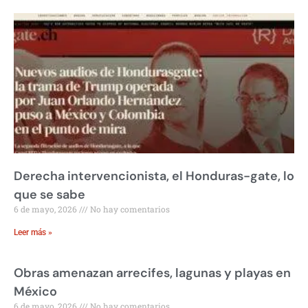
Derecha intervencionista, el Honduras-gate, lo
que se sabe
6 de mayo, 2026
No hay comentarios
Leer más »
Obras amenazan arrecifes, lagunas y playas en
México
6 de mayo, 2026
No hay comentarios