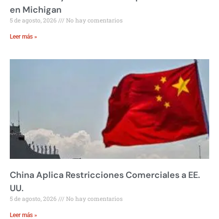
en Michigan
5 de agosto, 2026
No hay comentarios
Leer más »
China Aplica Restricciones Comerciales a EE.
UU.
5 de agosto, 2026
No hay comentarios
Leer más »