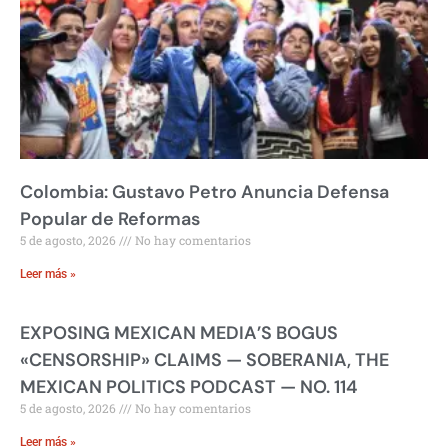
Colombia: Gustavo Petro Anuncia Defensa
Popular de Reformas
5 de agosto, 2026
No hay comentarios
Leer más »
EXPOSING MEXICAN MEDIA’S BOGUS
«CENSORSHIP» CLAIMS — SOBERANIA, THE
MEXICAN POLITICS PODCAST — NO. 114
5 de agosto, 2026
No hay comentarios
Leer más »