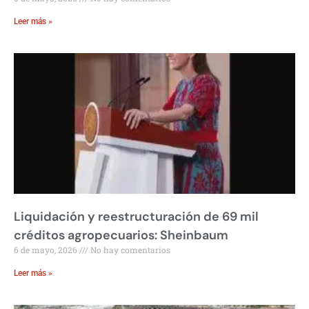
Leer más »
Liquidación y reestructuración de 69 mil
créditos agropecuarios: Sheinbaum
6 de mayo, 2026
No hay comentarios
Leer más »