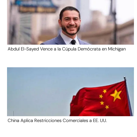
Abdul El-Sayed Vence a la Cúpula Demócrata en Michigan
China Aplica Restricciones Comerciales a EE. UU.