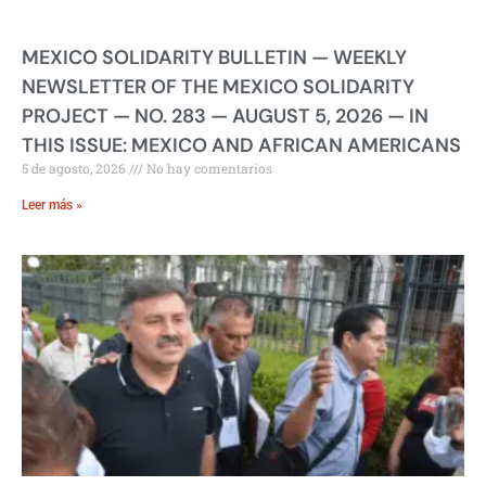
MEXICO SOLIDARITY BULLETIN — WEEKLY
NEWSLETTER OF THE MEXICO SOLIDARITY
PROJECT — NO. 283 — AUGUST 5, 2026 — IN
THIS ISSUE: MEXICO AND AFRICAN AMERICANS
5 de agosto, 2026
No hay comentarios
Leer más »