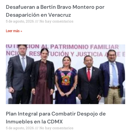
Desafueran a Bertín Bravo Montero por
Desaparición en Veracruz
5 de agosto, 2026
No hay comentarios
Leer más »
Plan Integral para Combatir Despojo de
Inmuebles en la CDMX
5 de agosto, 2026
No hay comentarios