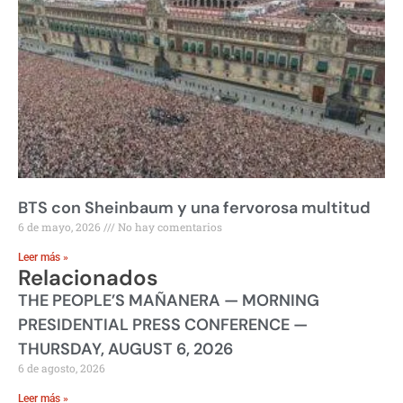
BTS con Sheinbaum y una fervorosa multitud
6 de mayo, 2026
No hay comentarios
Leer más »
Relacionados
THE PEOPLE’S MAÑANERA — MORNING
PRESIDENTIAL PRESS CONFERENCE —
THURSDAY, AUGUST 6, 2026
6 de agosto, 2026
Leer más »