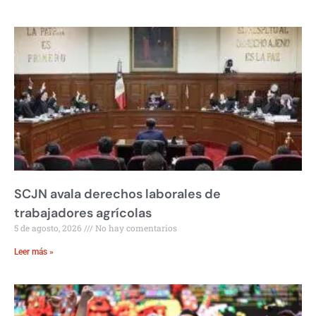
SCJN avala derechos laborales de
trabajadores agrícolas
5 de agosto, 2026
No hay comentarios
Leer más »