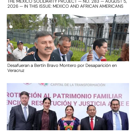
THE MEXICO SOLIDARITY PROJECT — NO. 283 — AUGUST 5,
2026 — IN THIS ISSUE: MEXICO AND AFRICAN AMERICANS
Desafueran a Bertín Bravo Montero por Desaparición en
Veracruz