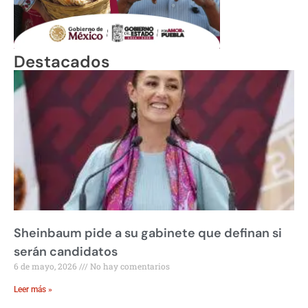
Destacados
Sheinbaum pide a su gabinete que definan si
serán candidatos
6 de mayo, 2026
No hay comentarios
Leer más »