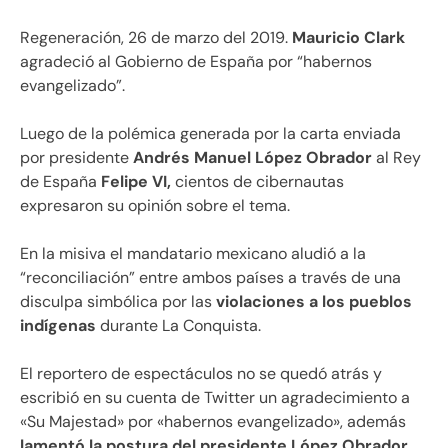
Regeneración, 26 de marzo del 2019.
Mauricio Clark
agradeció al Gobierno de España por “habernos
evangelizado”.
Luego de la polémica generada por la carta enviada
por presidente
Andrés Manuel López Obrador
al Rey
de España
Felipe VI,
cientos de cibernautas
expresaron su opinión sobre el tema.
En la misiva el mandatario mexicano aludió a la
“reconciliación” entre ambos países a través de una
disculpa simbólica por las
violaciones a los pueblos
indígenas
durante La Conquista.
El reportero de espectáculos no se quedó atrás y
escribió en su cuenta de Twitter un agradecimiento a
«Su Majestad» por «habernos evangelizado», además
lamentó la postura del presidente López Obrador.