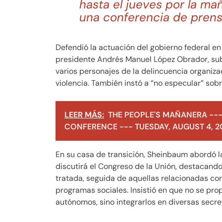
hasta el jueves por la ma
una conferencia de prens
Defendió la actuación del gobierno federal en
presidente Andrés Manuel López Obrador, su
varios personajes de la delincuencia organizad
violencia. También instó a “no especular” s
LEER MÁS:
THE PEOPLE'S MAÑANERA ---
CONFERENCE --- TUESDAY, AUGUST 4, 2
En su casa de transición, Sheinbaum abordó la
discutirá el Congreso de la Unión, destacando 
tratada, seguida de aquellas relacionadas co
programas sociales. Insistió en que no se pro
autónomos, sino integrarlos en diversas secre