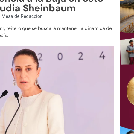
audia Sheinbaum
|
Mesa de Redaccion
aum, reiteró que se buscará mantener la dinámica de
aís.