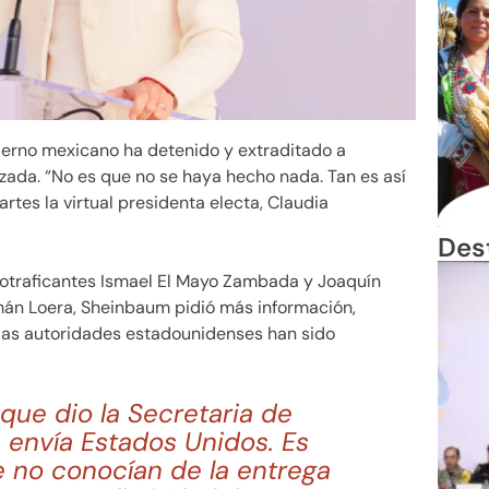
ierno mexicano ha detenido y extraditado a
zada. “No es que no se haya hecho nada. Tan es así
artes la virtual presidenta electa, Claudia
Des
cotraficantes Ismael El Mayo Zambada y Joaquín
án Loera, Sheinbaum pidió más información,
las autoridades estadounidenses han sido
que dio la Secretaria de
 envía Estados Unidos. Es
e no conocían de la entrega