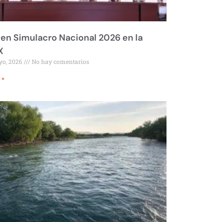
 en Simulacro Nacional 2026 en la
X
yo, 2026
No hay comentarios
 »