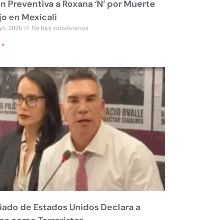
ón Preventiva a Roxana ‘N’ por Muerte
jo en Mexicali
yo, 2026
No hay comentarios
 »
liado de Estados Unidos Declara a