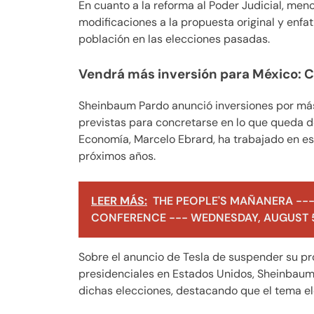
En cuanto a la reforma al Poder Judicial, me
modificaciones a la propuesta original y enfa
población en las elecciones pasadas.
Vendrá más inversión para México: 
Sheinbaum Pardo anunció inversiones por más
previstas para concretarse en lo que queda d
Economía, Marcelo Ebrard, ha trabajado en est
próximos años.
LEER MÁS:
THE PEOPLE'S MAÑANERA ---
CONFERENCE --- WEDNESDAY, AUGUST 5
Sobre el anuncio de Tesla de suspender su p
presidenciales en Estados Unidos, Sheinbaum
dichas elecciones, destacando que el tema ele