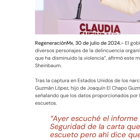
RegeneraciónMx, 30 de julio de 2024.-
El gob
diversos personajes de la delincuencia organi
que ha disminuido la violencia”, afirmó este m
Sheinbaum.
Tras la captura en Estados Unidos de los nar
Guzmán López, hijo de Joaquín El Chapo Guzm
señalando que los datos proporcionados por 
escuetos.
“Ayer escuché el informe 
Seguridad de la carta que
escueto pero ahí dice qu