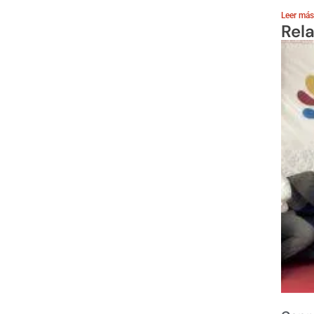
Leer más
Rel