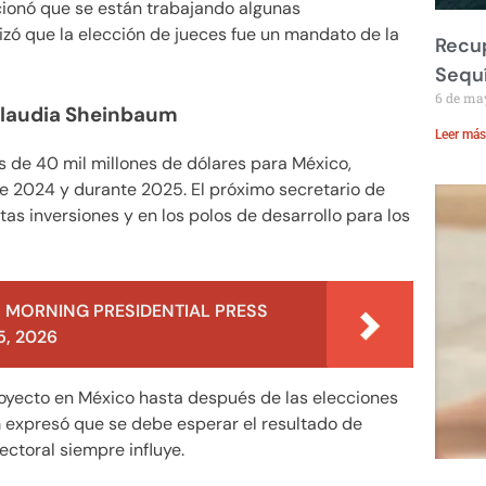
ncionó que se están trabajando algunas
tizó que la elección de jueces fue un mandato de la
Recup
Sequ
6 de ma
Claudia Sheinbaum
Leer más
 de 40 mil millones de dólares para México,
e 2024 y durante 2025. El próximo secretario de
as inversiones y en los polos de desarrollo para los
 MORNING PRESIDENTIAL PRESS
, 2026
royecto en México hasta después de las elecciones
 expresó que se debe esperar el resultado de
ctoral siempre influye.