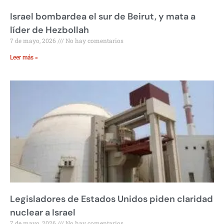
Israel bombardea el sur de Beirut, y mata a
líder de Hezbollah
7 de mayo, 2026
No hay comentarios
Leer más »
Legisladores de Estados Unidos piden claridad
nuclear a Israel
7 de mayo, 2026
No hay comentarios