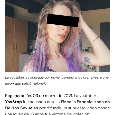
La youtuber es acusada por enviar comentarios ofensivos a una
joven que sufrió violencia
Regeneración, 03 de marzo de 2021.
La youtuber
YosStop
fue acusada ante la
Fiscalía Especializada en
Delitos Sexuales
por difundir un supuesto video donde
una joven de 16 años fue victima de violación.