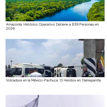
Amazonía: Histórico Operativo Detiene a 839 Personas en
2026
Volcadura en la México-Pachuca: 13 Heridos en Tlalnepantla