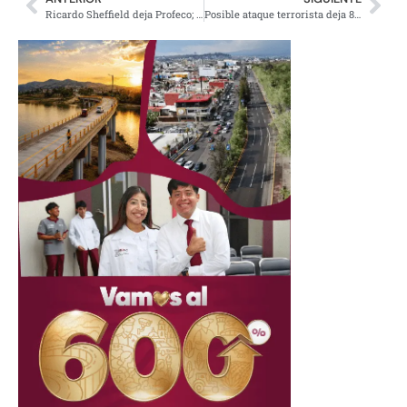
Ricardo Sheffield deja Profeco; va por alcaldía de León
Posible ataque terrorista deja 8 heridos en Suecia