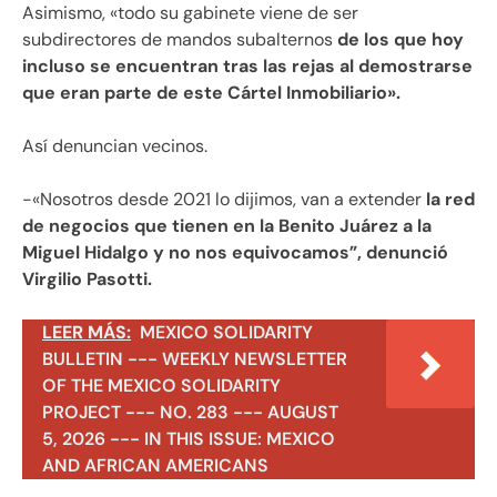
Asimismo, «todo su gabinete viene de ser
subdirectores de mandos subalternos
de los que hoy
incluso se encuentran tras las rejas al demostrarse
que eran parte de este Cártel Inmobiliario».
Así denuncian vecinos.
-«Nosotros desde 2021 lo dijimos, van a extender
la red
de negocios que tienen en la Benito Juárez a la
Miguel Hidalgo y no nos equivocamos”, denunció
Virgilio Pasotti.
LEER MÁS:
MEXICO SOLIDARITY
BULLETIN --- WEEKLY NEWSLETTER
OF THE MEXICO SOLIDARITY
PROJECT --- NO. 283 --- AUGUST
5, 2026 --- IN THIS ISSUE: MEXICO
AND AFRICAN AMERICANS