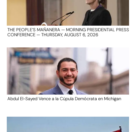
THE PEOPLE’S MAÑANERA — MORNING PRESIDENTIAL PRESS
CONFERENCE — THURSDAY, AUGUST 6, 2026
Abdul El-Sayed Vence a la Cúpula Demócrata en Michigan