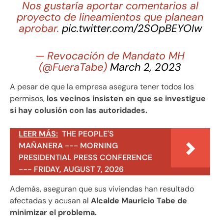
Nos gustaría aportar comentarios al
proyecto de lineamientos que planean
aprobar.
pic.twitter.com/2SOpBEYOIw
— Revocación de Mandato MH
(@FueraTabe)
March 2, 2023
A pesar de que la empresa asegura tener todos los
permisos,
los vecinos insisten en que se investigue
si hay colusión con las autoridades.
LEER MÁS:
THE PEOPLE'S
MAÑANERA --- MORNING
PRESIDENTIAL PRESS CONFERENCE
--- FRIDAY, AUGUST 7, 2026
Además, aseguran que sus viviendas han resultado
afectadas y acusan al
Alcalde Mauricio Tabe de
minimizar el problema.