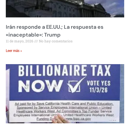
Irán responde a EE.UU.; La respuesta es
«inaceptable»: Trump
11 de mayo, 2026
No hay comentarios
Leer más »