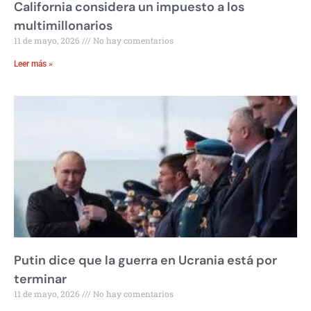
California considera un impuesto a los
multimillonarios
11 de mayo, 2026
No hay comentarios
Leer más »
Putin dice que la guerra en Ucrania está por
terminar
11 de mayo, 2026
No hay comentarios