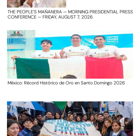
THE PEOPLE’S MAÑANERA — MORNING PRESIDENTIAL PRESS
CONFERENCE — FRIDAY, AUGUST 7, 2026
México: Récord Histórico de Oro en Santo Domingo 2026