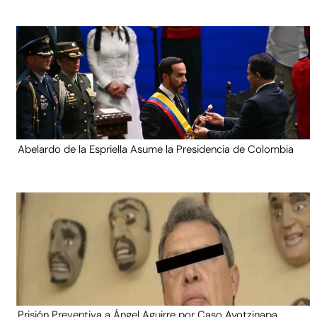
Abelardo de la Espriella Asume la Presidencia de Colombia
Prisión Preventiva a Ángel Aguirre por Caso Ayotzinapa