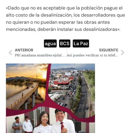
«Dado que no es aceptable que la población pague el
alto costo de la desalinización, los desarrolladores que
no quieran o no puedan esperar las obras antes
mencionadas, deberán instalar sus desalinizadoras».
agua
,
BCS
,
La Paz
ANTERIOR
SIGUIENTE
PRI amañana asamblea ejidal para vender dos lagunas de Tulum
Así puedes verificar si tu teléfono celular ha sido hackeado