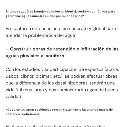
Entonces ¿cuál es la mejor solución ambiental, social y económica, para
garantizar agua a nuestra ciudad por muchos años?
Presentaron entonces un plan concreto y global para
atender la problemática del agua
– Construir obras de retención e infiltración de las
aguas pluviales al acuífero.
Con los estudios y la participación de expertos (acora,
uabcs, cibnor, cicimar, etc.), se podrán efectuar obras
que, a diferencia de las desalinizadoras, tendrán una
vida útil muy larga y nos suministrarán agua de buena
calidad
-Depurar las aguas residuales con un tratamiento lagunar de muy bajo
costo y alta eficiencia.
El efluente del sistema lagunar cumplirá con las