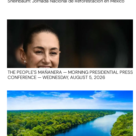
Sheinbaum: Jornada Nacional de Reforestación en México
THE PEOPLE’S MAÑANERA — MORNING PRESIDENTIAL PRESS
CONFERENCE — WEDNESDAY, AUGUST 5, 2026