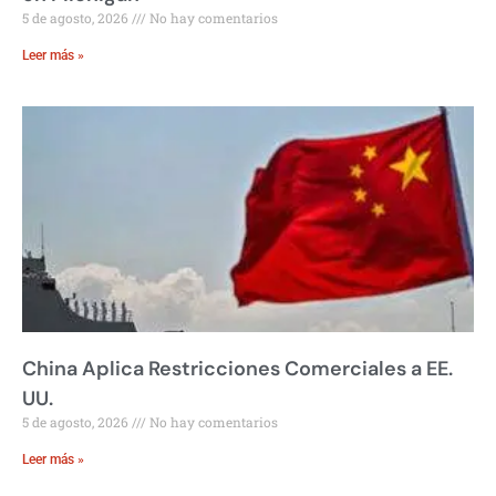
5 de agosto, 2026
No hay comentarios
Leer más »
China Aplica Restricciones Comerciales a EE.
UU.
5 de agosto, 2026
No hay comentarios
Leer más »