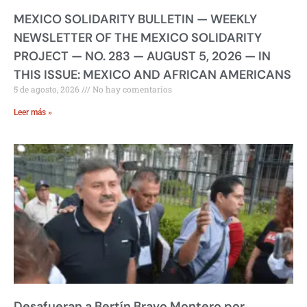
MEXICO SOLIDARITY BULLETIN — WEEKLY
NEWSLETTER OF THE MEXICO SOLIDARITY
PROJECT — NO. 283 — AUGUST 5, 2026 — IN
THIS ISSUE: MEXICO AND AFRICAN AMERICANS
5 de agosto, 2026
No hay comentarios
Leer más »
Desafueran a Bertín Bravo Montero por