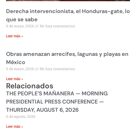
Derecha intervencionista, el Honduras-gate, lo
que se sabe
6 de mayo, 2026
No hay comentarios
Leer más »
Obras amenazan arrecifes, lagunas y playas en
México
6 de mayo, 2026
No hay comentarios
Leer más »
Relacionados
THE PEOPLE’S MAÑANERA — MORNING
PRESIDENTIAL PRESS CONFERENCE —
THURSDAY, AUGUST 6, 2026
6 de agosto, 2026
Leer más »