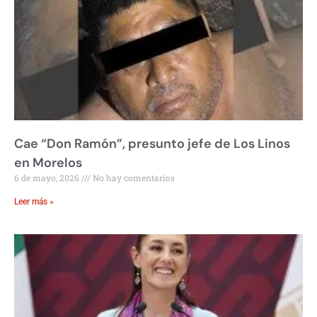
Cae “Don Ramón”, presunto jefe de Los Linos
en Morelos
6 de mayo, 2026
No hay comentarios
Leer más »