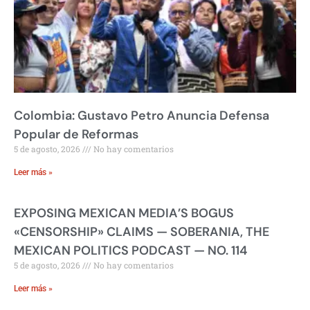
Colombia: Gustavo Petro Anuncia Defensa
Popular de Reformas
5 de agosto, 2026
No hay comentarios
Leer más »
EXPOSING MEXICAN MEDIA’S BOGUS
«CENSORSHIP» CLAIMS — SOBERANIA, THE
MEXICAN POLITICS PODCAST — NO. 114
5 de agosto, 2026
No hay comentarios
Leer más »