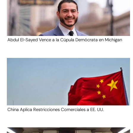
Abdul El-Sayed Vence a la Cúpula Demócrata en Michigan
China Aplica Restricciones Comerciales a EE. UU.