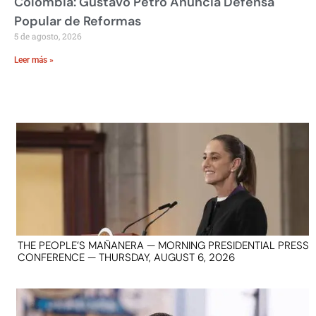
Colombia: Gustavo Petro Anuncia Defensa
Popular de Reformas
5 de agosto, 2026
Leer más »
THE PEOPLE’S MAÑANERA — MORNING PRESIDENTIAL PRESS
CONFERENCE — THURSDAY, AUGUST 6, 2026