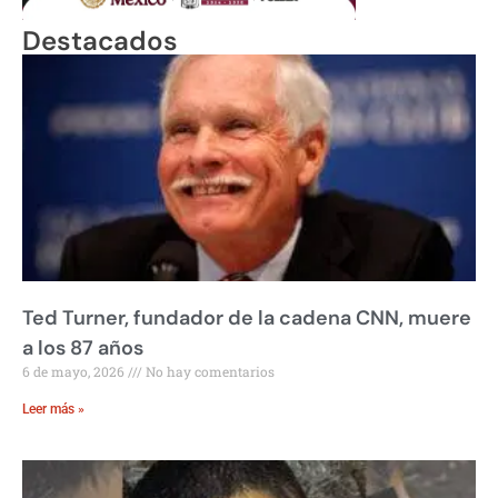
Destacados
Ted Turner, fundador de la cadena CNN, muere
a los 87 años
6 de mayo, 2026
No hay comentarios
Leer más »