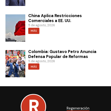
China Aplica Restricciones
Comerciales a EE. UU.
5 de agosto, 2026
MÁS
Colombia: Gustavo Petro Anuncia
Defensa Popular de Reformas
5 de agosto, 2026
MÁS
Regeneración