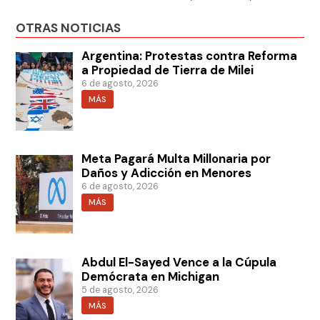
OTRAS NOTICIAS
Argentina: Protestas contra Reforma
a Propiedad de Tierra de Milei
6 de agosto, 2026
MÁS
Meta Pagará Multa Millonaria por
Daños y Adicción en Menores
6 de agosto, 2026
MÁS
Abdul El-Sayed Vence a la Cúpula
Demócrata en Michigan
5 de agosto, 2026
MÁS