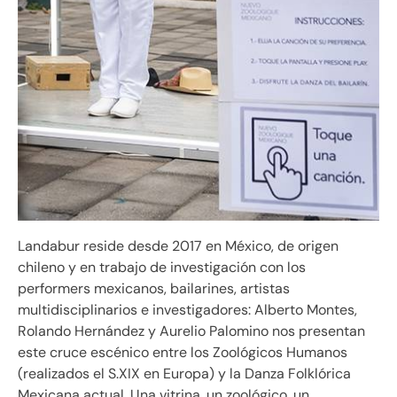
Landabur reside desde 2017 en México, de origen
chileno y en trabajo de investigación con los
performers mexicanos, bailarines, artistas
multidisciplinarios e investigadores: Alberto Montes,
Rolando Hernández y Aurelio Palomino nos presentan
este cruce escénico entre los Zoológicos Humanos
(realizados el S.XIX en Europa) y la Danza Folklórica
Mexicana actual. Una vitrina, un zoológico, un