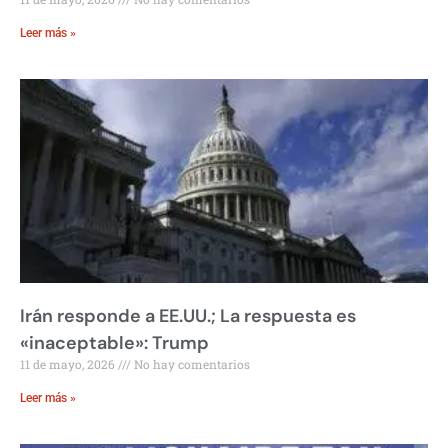
Leer más »
Irán responde a EE.UU.; La respuesta es
«inaceptable»: Trump
11 de mayo, 2026
No hay comentarios
Leer más »