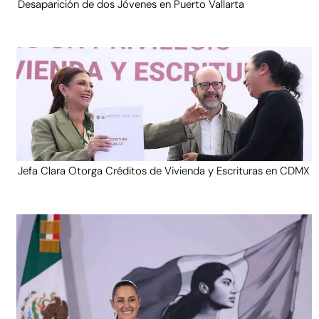
Desaparición de dos Jóvenes en Puerto Vallarta
Jefa Clara Otorga Créditos de Vivienda y Escrituras en CDMX