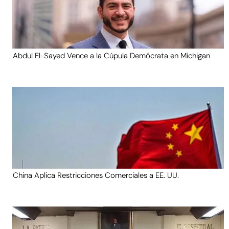
Abdul El-Sayed Vence a la Cúpula Demócrata en Michigan
China Aplica Restricciones Comerciales a EE. UU.