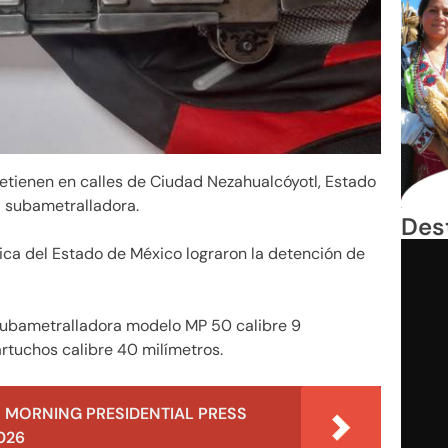
 detienen en calles de Ciudad Nezahualcóyotl, Estado
 subametralladora.
Des
ica del Estado de México lograron la detención de
 subametralladora modelo MP 50 calibre 9
rtuchos calibre 40 milímetros.
 MORNING PRESIDENTIAL PRESS
026