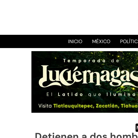
INICIO
MÉXICO
POLÍTI
Detienen a dos homb