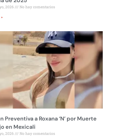
ía de 2025
yo, 2026
No hay comentarios
 »
ón Preventiva a Roxana ‘N’ por Muerte
jo en Mexicali
yo, 2026
No hay comentarios