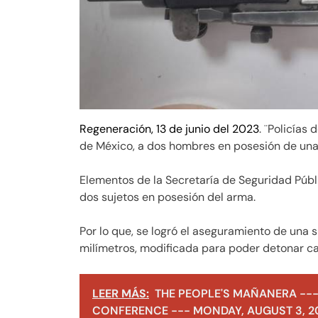
Regeneración, 13 de junio del 2023
. ¨Policías
de México, a dos hombres en posesión de una
Elementos de la Secretaría de Seguridad Públ
dos sujetos en posesión del arma.
Por lo que, se logró el aseguramiento de una
milímetros, modificada para poder detonar ca
LEER MÁS:
THE PEOPLE'S MAÑANERA ---
CONFERENCE --- MONDAY, AUGUST 3, 2