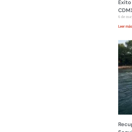
Éxito
CDM
6 de ma
Leer más
Recup