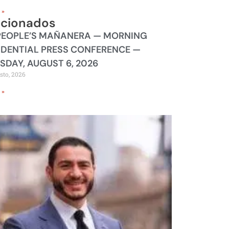
 »
acionados
PEOPLE’S MAÑANERA — MORNING
IDENTIAL PRESS CONFERENCE —
SDAY, AUGUST 6, 2026
sto, 2026
 »