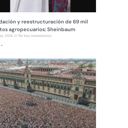
dación y reestructuración de 69 mil
tos agropecuarios: Sheinbaum
yo, 2026
No hay comentarios
 »