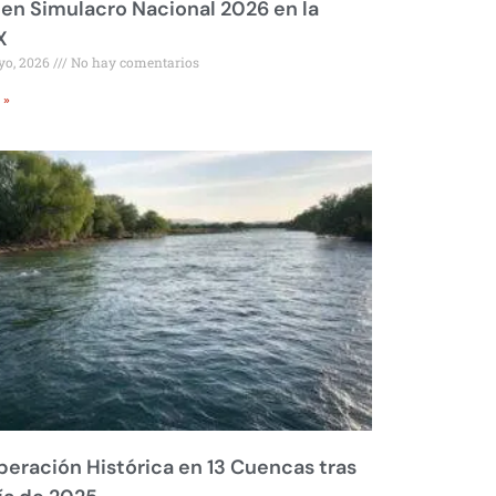
 en Simulacro Nacional 2026 en la
X
yo, 2026
No hay comentarios
 »
eración Histórica en 13 Cuencas tras