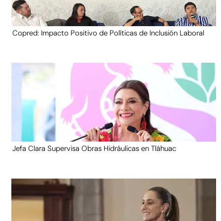
Copred: Impacto Positivo de Políticas de Inclusión Laboral
Jefa Clara Supervisa Obras Hidráulicas en Tláhuac