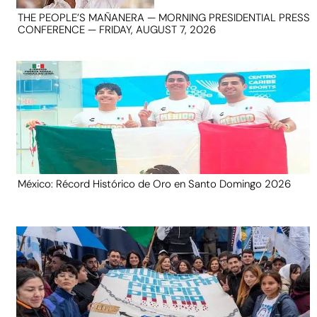
THE PEOPLE’S MAÑANERA — MORNING PRESIDENTIAL PRESS
CONFERENCE — FRIDAY, AUGUST 7, 2026
México: Récord Histórico de Oro en Santo Domingo 2026