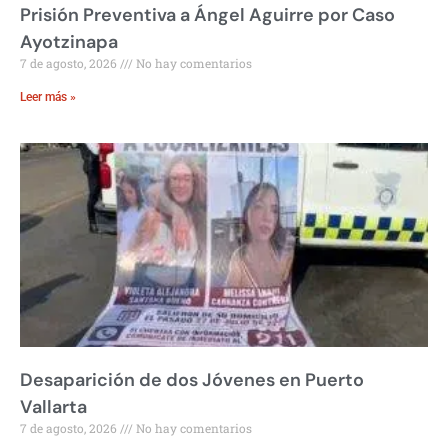
Prisión Preventiva a Ángel Aguirre por Caso
Ayotzinapa
7 de agosto, 2026
No hay comentarios
Leer más »
Desaparición de dos Jóvenes en Puerto
Vallarta
7 de agosto, 2026
No hay comentarios