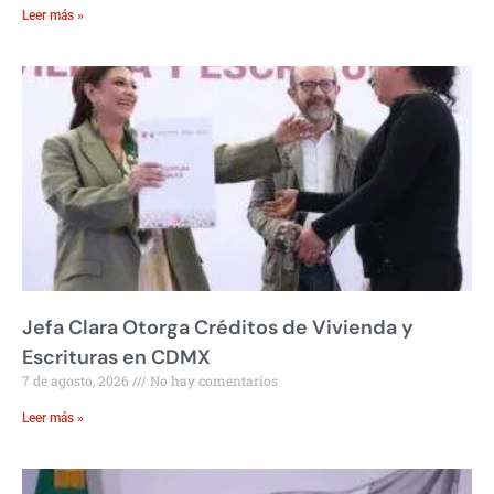
Leer más »
Jefa Clara Otorga Créditos de Vivienda y
Escrituras en CDMX
7 de agosto, 2026
No hay comentarios
Leer más »