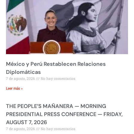
México y Perú Restablecen Relaciones
Diplomáticas
7 de agosto, 2026
No hay comentarios
Leer más »
THE PEOPLE’S MAÑANERA — MORNING
PRESIDENTIAL PRESS CONFERENCE — FRIDAY,
AUGUST 7, 2026
7 de agosto, 2026
No hay comentarios