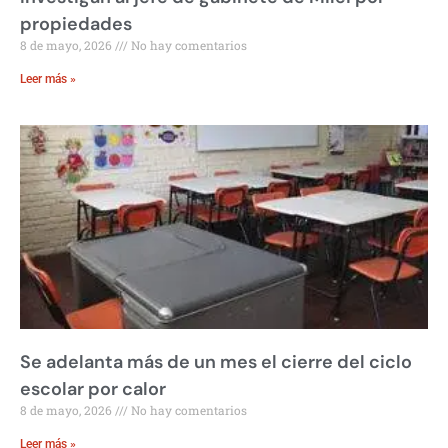
propiedades
8 de mayo, 2026
No hay comentarios
Leer más »
Se adelanta más de un mes el cierre del ciclo
escolar por calor
8 de mayo, 2026
No hay comentarios
Leer más »