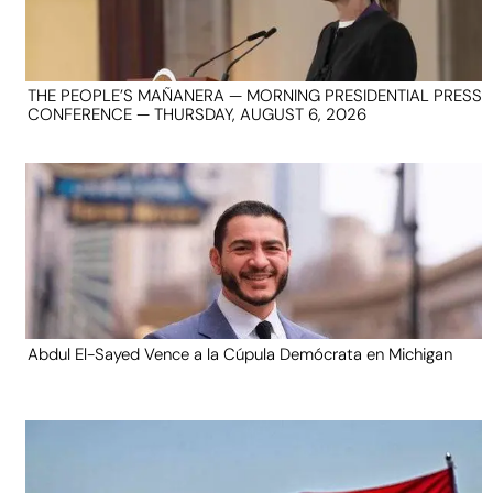
THE PEOPLE’S MAÑANERA — MORNING PRESIDENTIAL PRESS
CONFERENCE — THURSDAY, AUGUST 6, 2026
Abdul El-Sayed Vence a la Cúpula Demócrata en Michigan