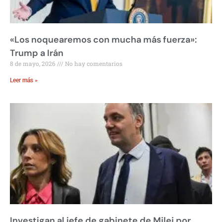
«Los noquearemos con mucha más fuerza»:
Trump a Irán
8 de mayo, 2026
No hay comentarios
Leer más »
Investigan al jefe de gabinete de Milei por