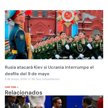
Rusia atacará Kiev si Ucrania interrumpe el
desfile del 9 de mayo
8 de mayo, 2026
No hay comentarios
Leer más »
Relacionados