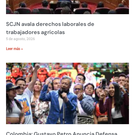
SCJN avala derechos laborales de
trabajadores agrícolas
5 de agosto, 2026
Leer más »
Colombia: Gustavo Petro Anuncia Defensa