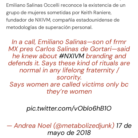
Emiliano Salinas Occelli reconoce la existencia de un
grupo de mujeres sometidas por Keith Raniere,
fundador de NXIVM, compañía estadounidense de
metodologías de superación personal.
In a call, Emiliano Salinas—son of frmr
MX pres Carlos Salinas de Gortari—said
he knew about
#NXIVM
branding and
defends it. Says these kind of rituals are
normal in any lifelong fraternity /
sorority.
Says women are called victims only bc
they’re women
pic.twitter.com/vOblo6hB1O
— Andrea Noel (@metabolizedjunk)
17 de
mayo de 2018