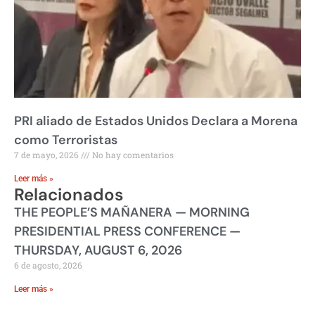
PRI aliado de Estados Unidos Declara a Morena
como Terroristas
7 de mayo, 2026
No hay comentarios
Leer más »
Relacionados
THE PEOPLE’S MAÑANERA — MORNING
PRESIDENTIAL PRESS CONFERENCE —
THURSDAY, AUGUST 6, 2026
6 de agosto, 2026
Leer más »