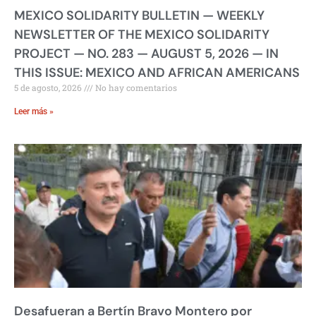
MEXICO SOLIDARITY BULLETIN — WEEKLY
NEWSLETTER OF THE MEXICO SOLIDARITY
PROJECT — NO. 283 — AUGUST 5, 2026 — IN
THIS ISSUE: MEXICO AND AFRICAN AMERICANS
5 de agosto, 2026
No hay comentarios
Leer más »
Desafueran a Bertín Bravo Montero por