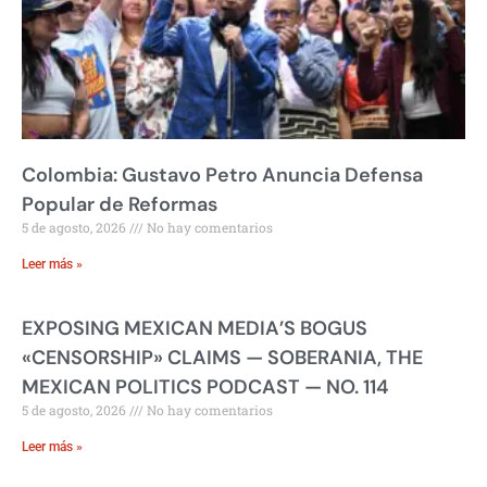
Colombia: Gustavo Petro Anuncia Defensa
Popular de Reformas
5 de agosto, 2026
No hay comentarios
Leer más »
EXPOSING MEXICAN MEDIA’S BOGUS
«CENSORSHIP» CLAIMS — SOBERANIA, THE
MEXICAN POLITICS PODCAST — NO. 114
5 de agosto, 2026
No hay comentarios
Leer más »