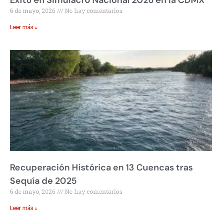
Éxito en Simulacro Nacional 2026 en la CDMX
6 de mayo, 2026
No hay comentarios
Leer más »
Recuperación Histórica en 13 Cuencas tras
Sequía de 2025
6 de mayo, 2026
No hay comentarios
Leer más »