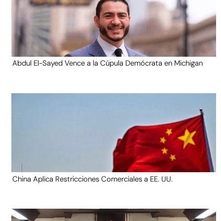
Abdul El-Sayed Vence a la Cúpula Demócrata en Michigan
China Aplica Restricciones Comerciales a EE. UU.