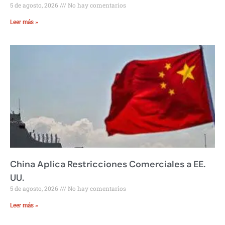
5 de agosto, 2026
No hay comentarios
Leer más »
China Aplica Restricciones Comerciales a EE.
UU.
5 de agosto, 2026
No hay comentarios
Leer más »