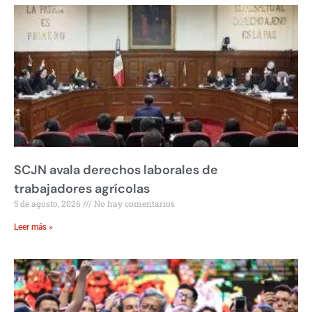
SCJN avala derechos laborales de
trabajadores agrícolas
5 de agosto, 2026
No hay comentarios
Leer más »