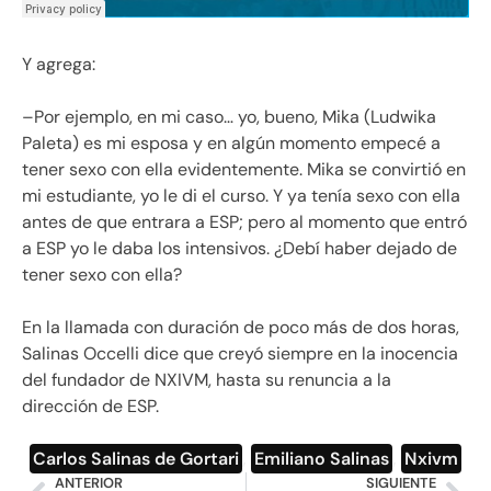
Y agrega:
–Por ejemplo, en mi caso… yo, bueno, Mika (Ludwika
Paleta) es mi esposa y en algún momento empecé a
tener sexo con ella evidentemente. Mika se convirtió en
mi estudiante, yo le di el curso. Y ya tenía sexo con ella
antes de que entrara a ESP; pero al momento que entró
a ESP yo le daba los intensivos. ¿Debí haber dejado de
tener sexo con ella?
En la llamada con duración de poco más de dos horas,
Salinas Occelli dice que creyó siempre en la inocencia
del fundador de NXIVM, hasta su renuncia a la
dirección de ESP.
Carlos Salinas de Gortari
,
Emiliano Salinas
,
Nxivm
ANTERIOR
SIGUIENTE