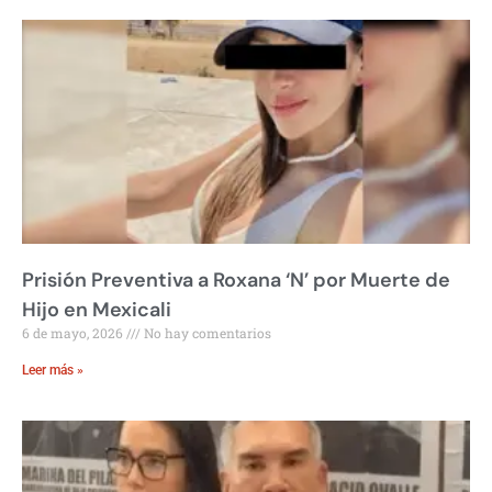
Prisión Preventiva a Roxana ‘N’ por Muerte de
Hijo en Mexicali
6 de mayo, 2026
No hay comentarios
Leer más »