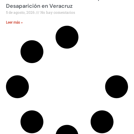
Desaparición en Veracruz
5 de agosto, 2026
No hay comentarios
Leer más »