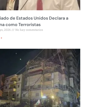
liado de Estados Unidos Declara a
a como Terroristas
yo, 2026
No hay comentarios
 »