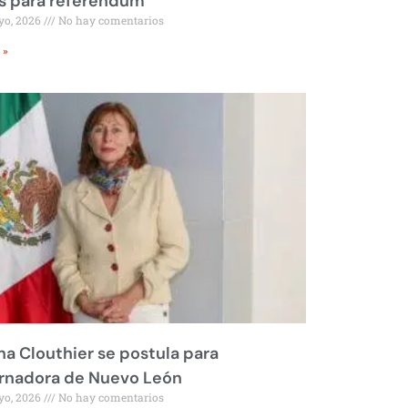
s para referéndum
yo, 2026
No hay comentarios
 »
na Clouthier se postula para
rnadora de Nuevo León
yo, 2026
No hay comentarios