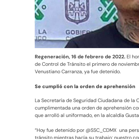
Regeneración, 16 de febrero de 2022.
El ho
de Control de Tránsito el primero de noviembre
Venustiano Carranza, ya fue detenido.
Se cumplió con la orden de aprehensión
La Secretaría de Seguridad Ciudadana de la 
cumplimentada una orden de aprehensión cont
que arrolló al uniformado, en la alcaldía Gust
“Hoy fue detenido por @SSC_CDMX una perso
tránsito mientras hacía su trabajo; nuestro 