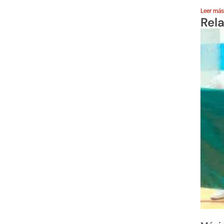
Leer más
Rel