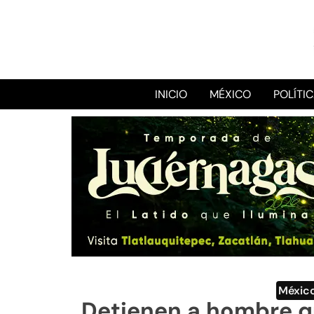
INICIO
MÉXICO
POLÍTI
Méxic
Detienen a hombre qu