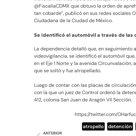
@FiscaliaCDMX que obtuvo la orden de aprehe
tan cobarde”, publicó en sus redes sociales 
Ciudadana de la Ciudad de México.
Se identificó el automóvil a través de las
La dependencia detalló que, en seguimiento a 
videovigilancia, se identificó el automóvil que,
en el Eje 1 Norte y la avenida Circunvalación, 
que se soltó y fue atropellado.
Luego de contar con las placas de circulación 
con la que un juez de Control ordenó la deten
412, colonia San Juan de Aragón VII Sección.
https://twitter.com/OHar
atropello
,
detención
,
ANTERIOR