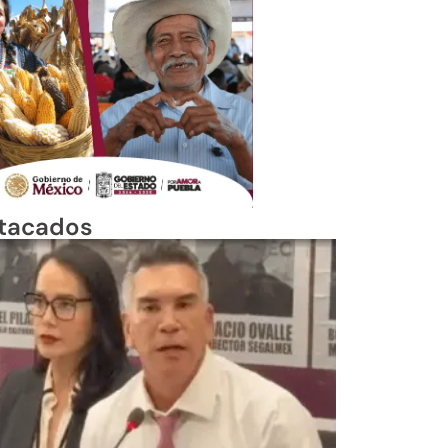
tacados