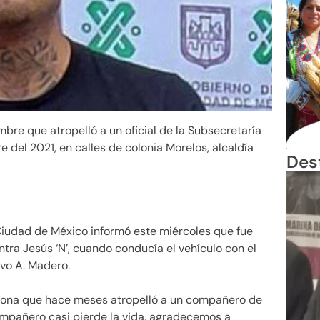
mbre que atropelló a un oficial de la Subsecretaría
 del 2021, en calles de colonia Morelos, alcaldía
Des
Ciudad de México informó este miércoles que fue
ra Jesús ‘N’, cuando conducía el vehículo con el
avo A. Madero.
na que hace meses atropelló a un compañero de
compañero casi pierde la vida, agradecemos a