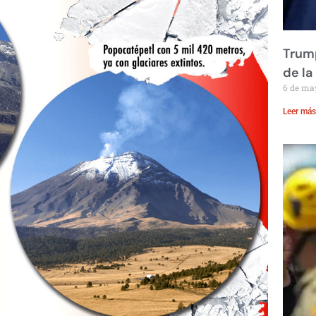
Trump
de la
6 de ma
Leer más