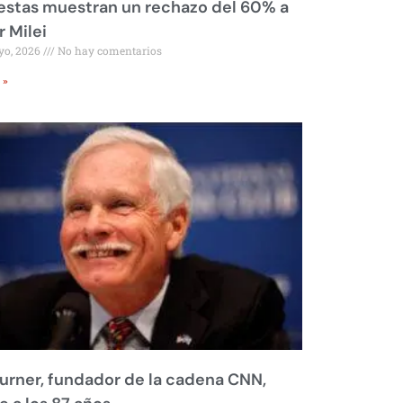
stas muestran un rechazo del 60% a
r Milei
yo, 2026
No hay comentarios
 »
urner, fundador de la cadena CNN,