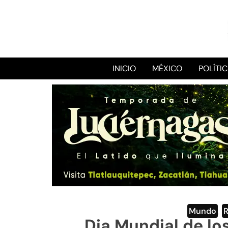
INICIO
MÉXICO
POLÍTI
Mundo
,
Dia Mundial de lo