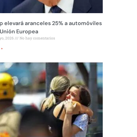
 elevará aranceles 25% a automóviles
 Unión Europea
yo, 2026
No hay comentarios
 »