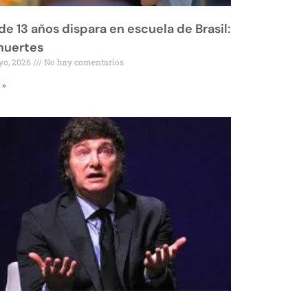
de 13 años dispara en escuela de Brasil:
muertes
yo, 2026
No hay comentarios
 »