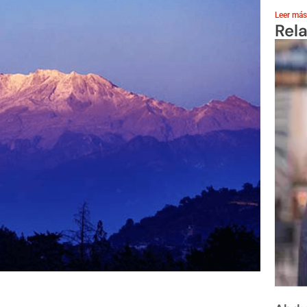
Leer más
Rel