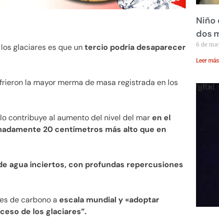
Niño 
dos 
6 de ma
 los glaciares es que un
tercio podría desaparecer
Leer más
ufrieron la mayor merma de masa registrada en los
o contribuye al aumento del nivel del mar
en el
ximadamente 20 centímetros más alto que en
de agua inciertos, con profundas repercusiones
ones de carbono a
escala mundial y «adoptar
ceso de los glaciares”.