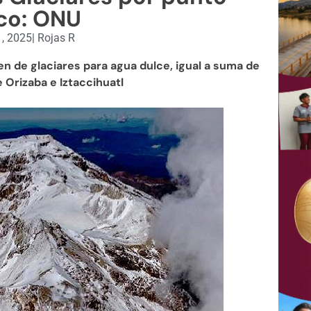
ico: ONU
, 2025
|
Rojas R
n de glaciares para agua dulce, igual a suma de
 Orizaba e Iztaccihuatl