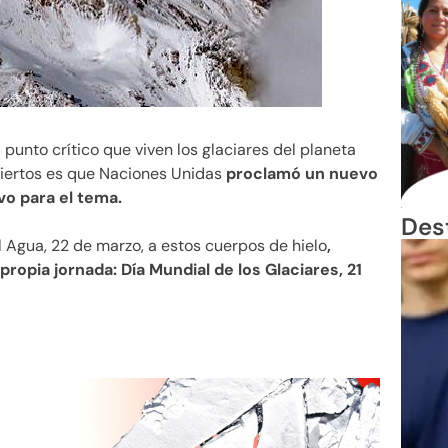
 punto crítico que viven los glaciares del planeta
ciertos es que Naciones Unidas
proclamó un nuevo
vo para el tema.
Des
 Agua, 22 de marzo, a estos cuerpos de hielo
,
ropia jornada: Día Mundial de los Glaciares, 21