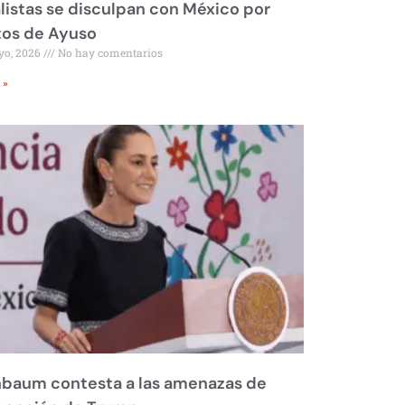
listas se disculpan con México por
tos de Ayuso
yo, 2026
No hay comentarios
 »
nbaum contesta a las amenazas de