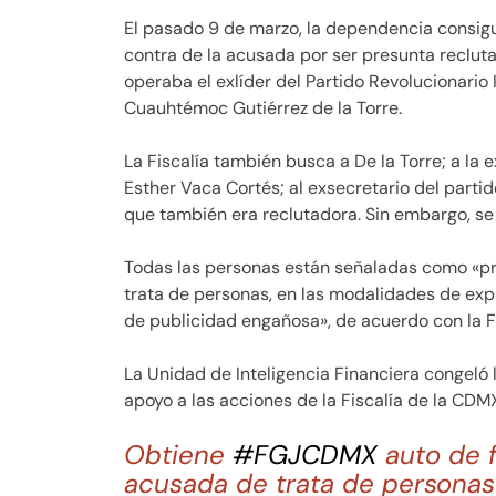
El pasado 9 de marzo, la dependencia consig
contra de la acusada por ser presunta reclut
operaba el exlíder del Partido Revolucionario In
Cuauhtémoc Gutiérrez de la Torre.
La Fiscalía también busca a De la Torre; a la
Esther Vaca Cortés; al exsecretario del parti
que también era reclutadora. Sin embargo, se
Todas las personas están señaladas como «pr
trata de personas, en las modalidades de exp
de publicidad engañosa», de acuerdo con la
La Unidad de Inteligencia Financiera congeló l
apoyo a las acciones de la Fiscalía de la CDM
Obtiene
#FGJCDMX
auto de f
acusada de trata de personas