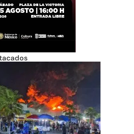
tacados