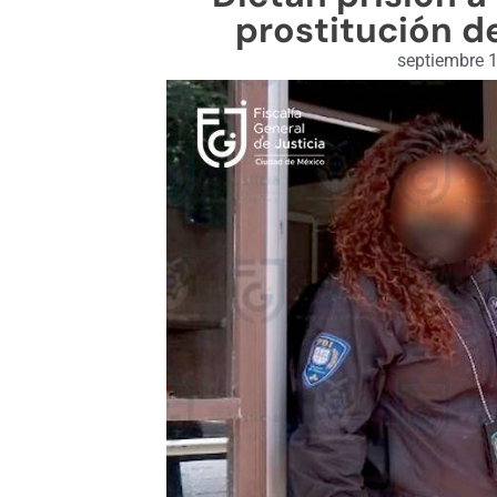
prostitución de
septiembre 