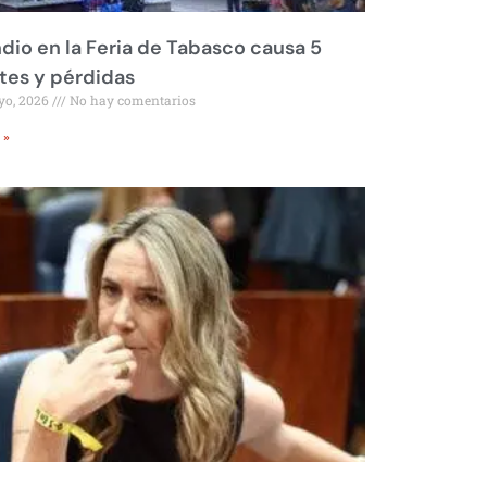
dio en la Feria de Tabasco causa 5
tes y pérdidas
yo, 2026
No hay comentarios
 »