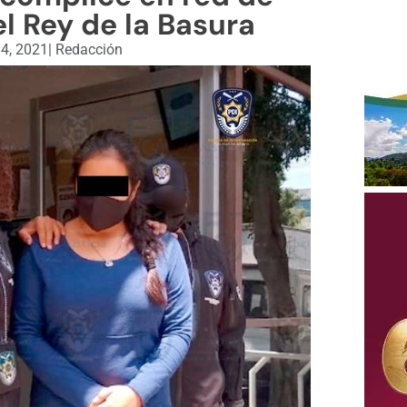
l Rey de la Basura
14, 2021
|
Redacción