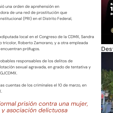
uió una orden de aprehensión en
adora de una red de prostitución que
stitucional (PRI) en el Distrito Federal,
 exdiputada local en el Congreso de la CDMX, Sandra
do tricolor, Roberto Zamorano, y a otra empleada
Des
 encuentran prófugos.
obables responsables de los delitos de
lotación sexual agravada, en grado de tentativa y
 FGJCDMX.
as cuentas de los criminales el 10 de marzo, en
X.
ormal prisión contra una mujer,
 y asociación delictuosa