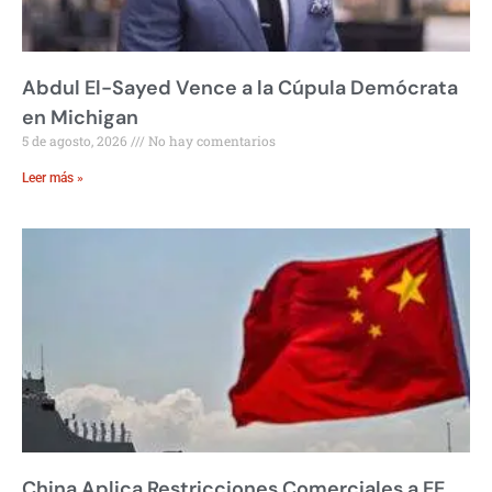
Abdul El-Sayed Vence a la Cúpula Demócrata
en Michigan
5 de agosto, 2026
No hay comentarios
Leer más »
China Aplica Restricciones Comerciales a EE.