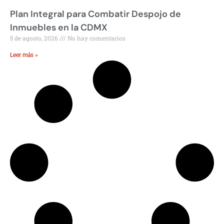
Plan Integral para Combatir Despojo de
Inmuebles en la CDMX
5 de agosto, 2026
No hay comentarios
Leer más »