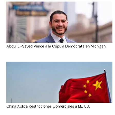
Abdul El-Sayed Vence a la Cúpula Demócrata en Michigan
China Aplica Restricciones Comerciales a EE. UU.