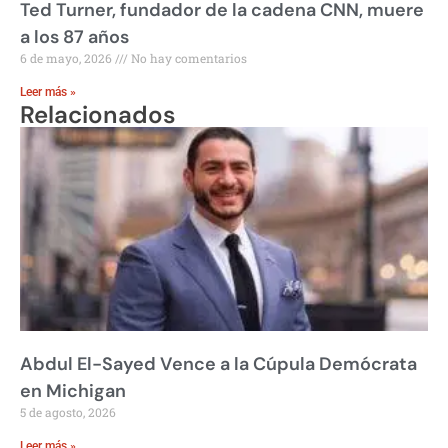
Ted Turner, fundador de la cadena CNN, muere
a los 87 años
6 de mayo, 2026
No hay comentarios
Leer más »
Relacionados
Abdul El-Sayed Vence a la Cúpula Demócrata
en Michigan
5 de agosto, 2026
Leer más »