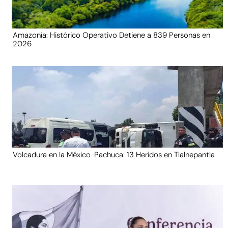
Amazonía: Histórico Operativo Detiene a 839 Personas en
2026
Volcadura en la México-Pachuca: 13 Heridos en Tlalnepantla