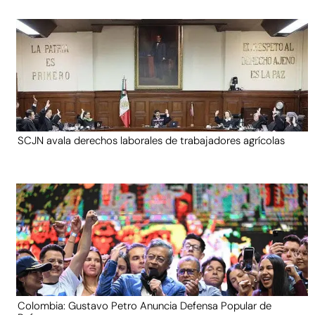
SCJN avala derechos laborales de trabajadores agrícolas
Colombia: Gustavo Petro Anuncia Defensa Popular de