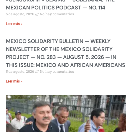
MEXICAN POLITICS PODCAST — NO. 114
5 de agosto, 2026
No hay comentarios
Leer más »
MEXICO SOLIDARITY BULLETIN — WEEKLY
NEWSLETTER OF THE MEXICO SOLIDARITY
PROJECT — NO. 283 — AUGUST 5, 2026 — IN
THIS ISSUE: MEXICO AND AFRICAN AMERICANS
5 de agosto, 2026
No hay comentarios
Leer más »