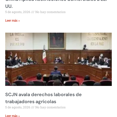
UU.
5 de agosto, 2026
No hay comentarios
Leer más »
SCJN avala derechos laborales de
trabajadores agrícolas
5 de agosto, 2026
No hay comentarios
Leer más »