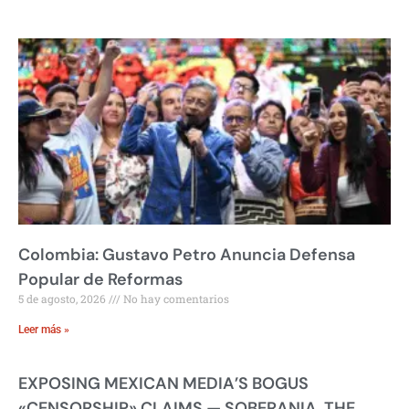
Colombia: Gustavo Petro Anuncia Defensa
Popular de Reformas
5 de agosto, 2026
No hay comentarios
Leer más »
EXPOSING MEXICAN MEDIA’S BOGUS
«CENSORSHIP» CLAIMS — SOBERANIA, THE