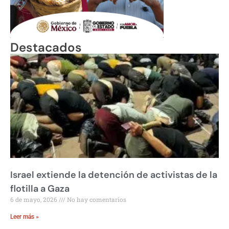
Destacados
Israel extiende la detención de activistas de la
flotilla a Gaza
6 de mayo, 2026
No hay comentarios
Leer más »