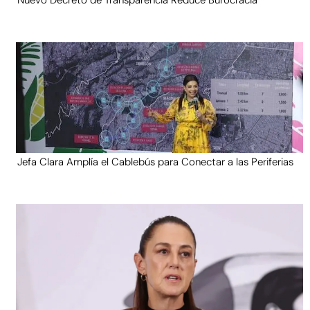
Nuevo Decreto de Transparencia Reduce Burocracia
Jefa Clara Amplía el Cablebús para Conectar a las Periferias