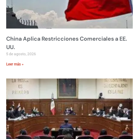
China Aplica Restricciones Comerciales a EE.
UU.
5 de agosto, 2026
Leer más »