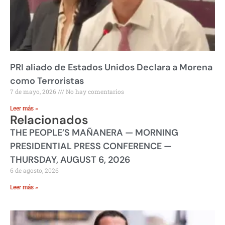
PRI aliado de Estados Unidos Declara a Morena
como Terroristas
7 de mayo, 2026
No hay comentarios
Leer más »
Relacionados
THE PEOPLE’S MAÑANERA — MORNING
PRESIDENTIAL PRESS CONFERENCE —
THURSDAY, AUGUST 6, 2026
6 de agosto, 2026
Leer más »