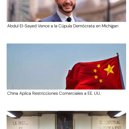
Abdul El-Sayed Vence a la Cúpula Demócrata en Michigan
China Aplica Restricciones Comerciales a EE. UU.