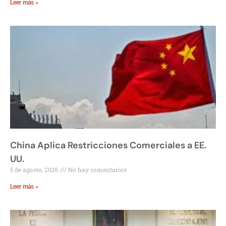
Leer más »
China Aplica Restricciones Comerciales a EE.
UU.
5 de agosto, 2026
No hay comentarios
Leer más »