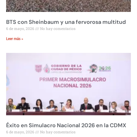
BTS con Sheinbaum y una fervorosa multitud
6 de mayo, 2026
No hay comentarios
Leer más »
Éxito en Simulacro Nacional 2026 en la CDMX
6 de mayo, 2026
No hay comentarios