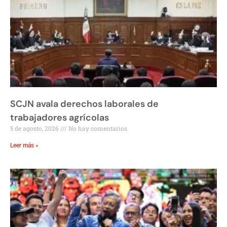
SCJN avala derechos laborales de
trabajadores agrícolas
5 de agosto, 2026
No hay comentarios
Leer más »