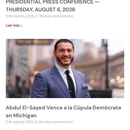
PRESIDENTIAL PRESS CONFERENCE —
THURSDAY, AUGUST 6, 2026
6 de agosto, 2026
No hay comentarios
Leer más »
Abdul El-Sayed Vence a la Cúpula Demócrata
en Michigan
5 de agosto, 2026
No hay comentarios