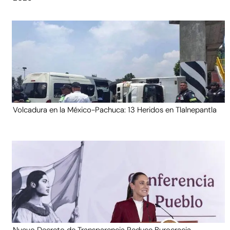
Volcadura en la México-Pachuca: 13 Heridos en Tlalnepantla