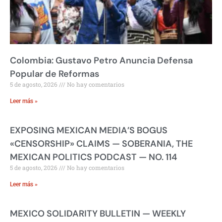
Colombia: Gustavo Petro Anuncia Defensa
Popular de Reformas
5 de agosto, 2026
No hay comentarios
Leer más »
EXPOSING MEXICAN MEDIA’S BOGUS
«CENSORSHIP» CLAIMS — SOBERANIA, THE
MEXICAN POLITICS PODCAST — NO. 114
5 de agosto, 2026
No hay comentarios
Leer más »
MEXICO SOLIDARITY BULLETIN — WEEKLY