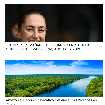
THE PEOPLE’S MAÑANERA — MORNING PRESIDENTIAL PRESS
CONFERENCE — WEDNESDAY, AUGUST 5, 2026
Amazonía: Histórico Operativo Detiene a 839 Personas en
2026