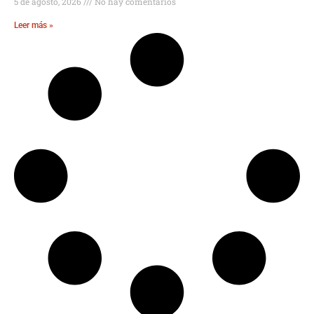
5 de agosto, 2026
No hay comentarios
Leer más »