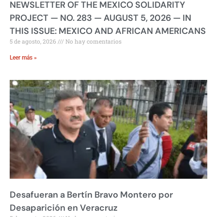
NEWSLETTER OF THE MEXICO SOLIDARITY
PROJECT — NO. 283 — AUGUST 5, 2026 — IN
THIS ISSUE: MEXICO AND AFRICAN AMERICANS
5 de agosto, 2026
No hay comentarios
Leer más »
Desafueran a Bertín Bravo Montero por
Desaparición en Veracruz