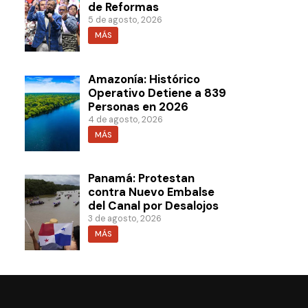
de Reformas
5 de agosto, 2026
MÁS
Amazonía: Histórico
Operativo Detiene a 839
Personas en 2026
4 de agosto, 2026
MÁS
Panamá: Protestan
contra Nuevo Embalse
del Canal por Desalojos
3 de agosto, 2026
MÁS