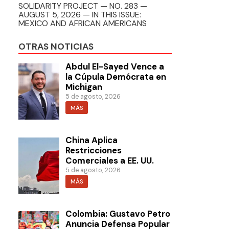
SOLIDARITY PROJECT — NO. 283 —
AUGUST 5, 2026 — IN THIS ISSUE:
MEXICO AND AFRICAN AMERICANS
OTRAS NOTICIAS
Abdul El-Sayed Vence a
la Cúpula Demócrata en
Michigan
5 de agosto, 2026
MÁS
China Aplica
Restricciones
Comerciales a EE. UU.
5 de agosto, 2026
MÁS
Colombia: Gustavo Petro
Anuncia Defensa Popular