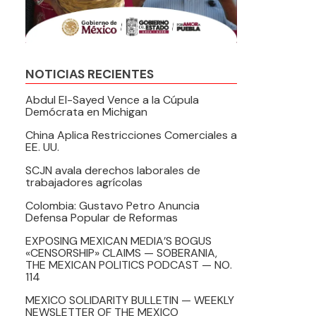
NOTICIAS RECIENTES
Abdul El-Sayed Vence a la Cúpula
Demócrata en Michigan
China Aplica Restricciones Comerciales a
EE. UU.
SCJN avala derechos laborales de
trabajadores agrícolas
Colombia: Gustavo Petro Anuncia
Defensa Popular de Reformas
EXPOSING MEXICAN MEDIA’S BOGUS
«CENSORSHIP» CLAIMS — SOBERANIA,
THE MEXICAN POLITICS PODCAST — NO.
114
MEXICO SOLIDARITY BULLETIN — WEEKLY
NEWSLETTER OF THE MEXICO