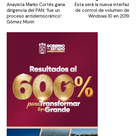
Anayista Marko Cortés gana
Esta será la nueva interfaz
de
dirigencia del PAN; ‘fue un
de control de volumen de
entradas
proceso antidemocrático’:
Windows 10 en 2019
Gómez Morin