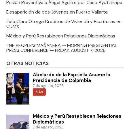
Prisión Preventiva a Ángel Aguirre por Caso Ayotzinapa
Desaparición de dos Jóvenes en Puerto Vallarta
Jefa Clara Otorga Créditos de Vivienda y Escrituras en
CDMX
México y Perú Restablecen Relaciones Diplomáticas
THE PEOPLE’S MAÑANERA — MORNING PRESIDENTIAL
PRESS CONFERENCE — FRIDAY, AUGUST 7, 2026
OTRAS NOTICIAS
Abelardo de la Espriella Asume la
Presidencia de Colombia
7 de agosto, 2026
MÁS
México y Perú Restablecen Relaciones
Diplomáticas
7 de agosto, 2026