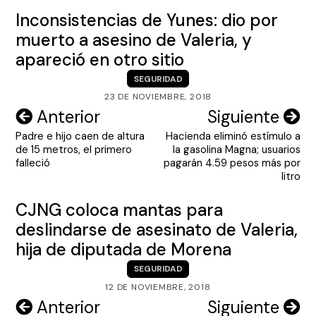
Inconsistencias de Yunes: dio por
muerto a asesino de Valeria, y
apareció en otro sitio
SEGURIDAD
23 DE NOVIEMBRE, 2018
Navegación
Anterior
Siguiente
Padre e hijo caen de altura
Hacienda eliminó estímulo a
de
de 15 metros, el primero
la gasolina Magna; usuarios
entradas
falleció
pagarán 4.59 pesos más por
litro
CJNG coloca mantas para
deslindarse de asesinato de Valeria,
hija de diputada de Morena
SEGURIDAD
12 DE NOVIEMBRE, 2018
Navegación
Anterior
Siguiente