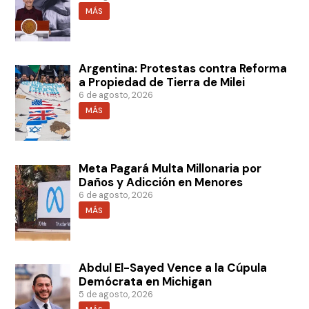
MÁS
Argentina: Protestas contra Reforma
a Propiedad de Tierra de Milei
6 de agosto, 2026
MÁS
Meta Pagará Multa Millonaria por
Daños y Adicción en Menores
6 de agosto, 2026
MÁS
Abdul El-Sayed Vence a la Cúpula
Demócrata en Michigan
5 de agosto, 2026