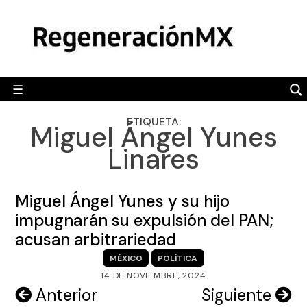
Skip
MÉXICO
to
content
POLÍTICA
MUNDO
☰
RegeneraciónMX
Sitio de noticias libre e independiente
CAMALEÓN
ETIQUETA:
Miguel Ángel Yunes
OPINIÓN
Linares
DEPORTES
ENGLISH SECTION
Miguel Ángel Yunes y su hijo
impugnarán su expulsión del PAN;
VIDEOS
acusan arbitrariedad
MÉXICO
POLÍTICA
14 DE NOVIEMBRE, 2024
Navegación
Anterior
Siguiente