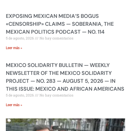
EXPOSING MEXICAN MEDIA’S BOGUS
«CENSORSHIP» CLAIMS — SOBERANIA, THE
MEXICAN POLITICS PODCAST — NO. 114
5 de agosto, 2026
No hay comentarios
Leer más »
MEXICO SOLIDARITY BULLETIN — WEEKLY
NEWSLETTER OF THE MEXICO SOLIDARITY
PROJECT — NO. 283 — AUGUST 5, 2026 — IN
THIS ISSUE: MEXICO AND AFRICAN AMERICANS
5 de agosto, 2026
No hay comentarios
Leer más »