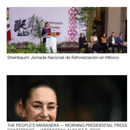
Sheinbaum: Jornada Nacional de Reforestación en México
THE PEOPLE’S MAÑANERA — MORNING PRESIDENTIAL PRESS