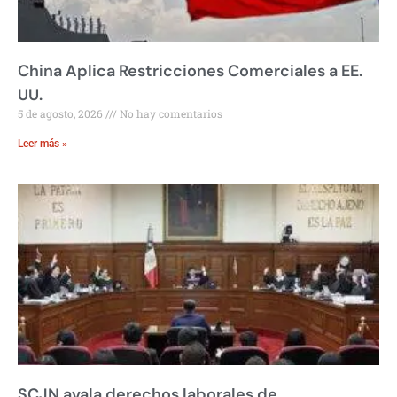
China Aplica Restricciones Comerciales a EE.
UU.
5 de agosto, 2026
No hay comentarios
Leer más »
SCJN avala derechos laborales de