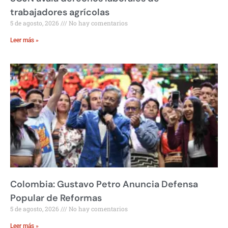
trabajadores agrícolas
5 de agosto, 2026
No hay comentarios
Leer más »
Colombia: Gustavo Petro Anuncia Defensa
Popular de Reformas
5 de agosto, 2026
No hay comentarios
Leer más »