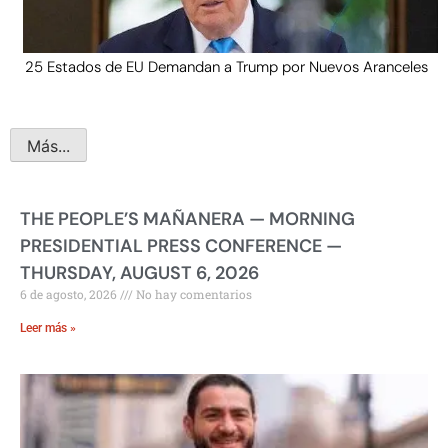
25 Estados de EU Demandan a Trump por Nuevos Aranceles
Más...
THE PEOPLE’S MAÑANERA — MORNING
PRESIDENTIAL PRESS CONFERENCE —
THURSDAY, AUGUST 6, 2026
6 de agosto, 2026
No hay comentarios
Leer más »