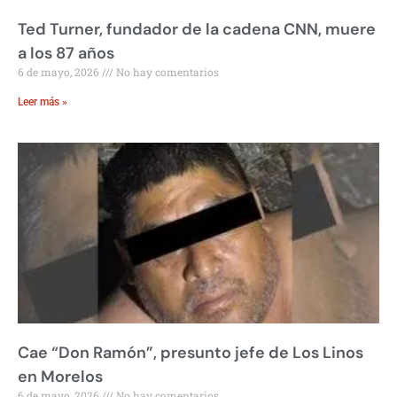
Ted Turner, fundador de la cadena CNN, muere
a los 87 años
6 de mayo, 2026
No hay comentarios
Leer más »
Cae “Don Ramón”, presunto jefe de Los Linos
en Morelos
6 de mayo, 2026
No hay comentarios