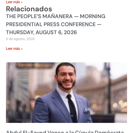
Leer más »
Relacionados
THE PEOPLE’S MAÑANERA — MORNING
PRESIDENTIAL PRESS CONFERENCE —
THURSDAY, AUGUST 6, 2026
6 de agosto, 2026
Leer más »
Abdul El-Sayed Vence a la Cúpula Demócrata