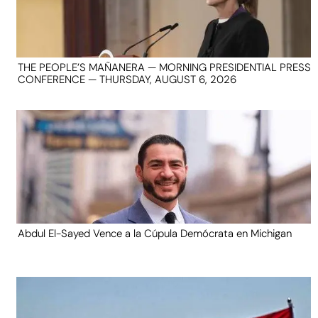
THE PEOPLE’S MAÑANERA — MORNING PRESIDENTIAL PRESS
CONFERENCE — THURSDAY, AUGUST 6, 2026
Abdul El-Sayed Vence a la Cúpula Demócrata en Michigan