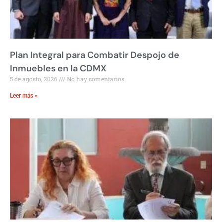
Plan Integral para Combatir Despojo de
Inmuebles en la CDMX
5 de agosto, 2026
No hay comentarios
Leer más »