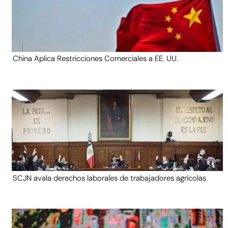
China Aplica Restricciones Comerciales a EE. UU.
SCJN avala derechos laborales de trabajadores agrícolas