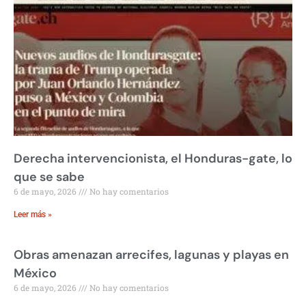
Derecha intervencionista, el Honduras-gate, lo
que se sabe
6 de mayo, 2026
No hay comentarios
Leer más »
Obras amenazan arrecifes, lagunas y playas en
México
6 de mayo, 2026
No hay comentarios