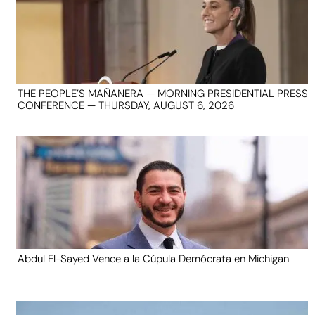
THE PEOPLE’S MAÑANERA — MORNING PRESIDENTIAL PRESS
CONFERENCE — THURSDAY, AUGUST 6, 2026
Abdul El-Sayed Vence a la Cúpula Demócrata en Michigan