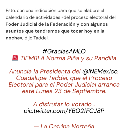
Esto, con una indicación para que se elabore el
calendario de actividades «del proceso electoral del
P
oder Judicial de la Federación y con algunos
asuntos que tendremos que tocar hoy en la
noche»,
dijo Taddei.
#GraciasAMLO
TIEMBLA Norma Piña y su Pandilla
Anuncia la Presidenta del
@INEMexico
,
Guadalupe Taddei, que el Proceso
Electoral para el Poder Judicial arranca
este Lunes 23 de Septiembre.
A disfrutar lo votado…
pic.twitter.com/YBO2fFCJ8P
— La Catrina Norteña