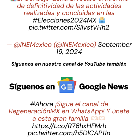
de definitividad de las actividades
realizadas y concluidas en las
#Elecciones2024MX
pic.twitter.com/SIIvstVHh2
— @INEMexico (@INEMexico)
September
19, 2024
Síguenos en nuestro canal de YouTube también
#Ahora
¡Sigue el canal de
RegeneraciónMX en WhatsApp! Y únete
a esta gran familia
https://t.co/R76hxHFMrh
pic.twitter.com/h5DlCAP11n