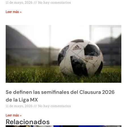
11 de mayo, 2026
No hay comentarios
Leer más »
Se definen las semifinales del Clausura 2026
de la Liga MX
11 de mayo, 2026
No hay comentarios
Leer más »
Relacionados