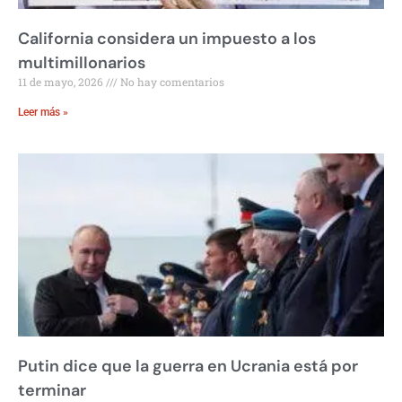
California considera un impuesto a los
multimillonarios
11 de mayo, 2026
No hay comentarios
Leer más »
Putin dice que la guerra en Ucrania está por
terminar