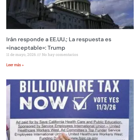
Irán responde a EE.UU.; La respuesta es
«inaceptable»: Trump
11 de mayo, 2026
No hay comentarios
Leer más »