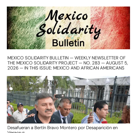
MEXICO SOLIDARITY BULLETIN — WEEKLY NEWSLETTER OF
THE MEXICO SOLIDARITY PROJECT — NO. 283 — AUGUST 5,
2026 — IN THIS ISSUE: MEXICO AND AFRICAN AMERICANS
Desafueran a Bertín Bravo Montero por Desaparición en
Veracruz