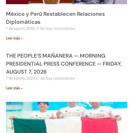
México y Perú Restablecen Relaciones
Diplomáticas
7 de agosto, 2026
No hay comentarios
Leer más »
THE PEOPLE’S MAÑANERA — MORNING
PRESIDENTIAL PRESS CONFERENCE — FRIDAY,
AUGUST 7, 2026
7 de agosto, 2026
No hay comentarios
Leer más »