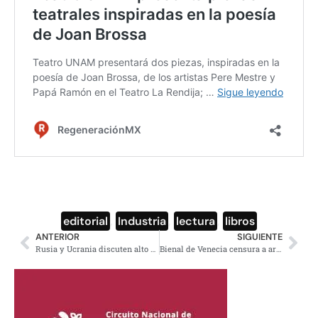
editorial
,
Industria
,
lectura
,
libros
ANTERIOR
SIGUIENTE
Rusia y Ucrania discuten alto al fuego, armisticio y corredor humanitario
Bienal de Venecia censura a artistas prorrusos