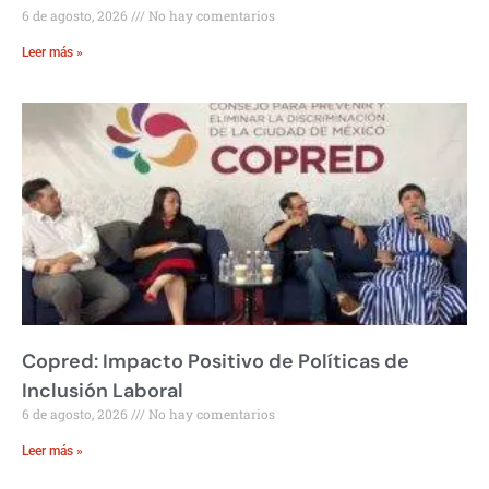
6 de agosto, 2026
No hay comentarios
Leer más »
Copred: Impacto Positivo de Políticas de
Inclusión Laboral
6 de agosto, 2026
No hay comentarios
Leer más »