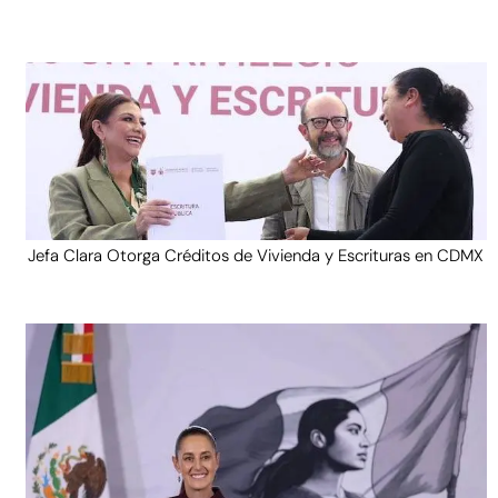
Jefa Clara Otorga Créditos de Vivienda y Escrituras en CDMX