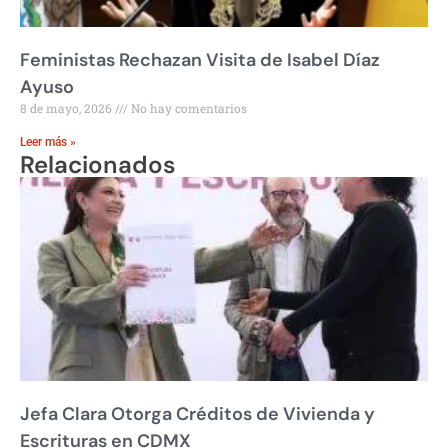
Feministas Rechazan Visita de Isabel Díaz
Ayuso
8 de mayo, 2026
No hay comentarios
Leer más »
Relacionados
Jefa Clara Otorga Créditos de Vivienda y
Escrituras en CDMX