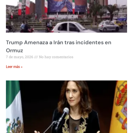
Trump Amenaza a Irán tras incidentes en
Ormuz
7 de mayo, 2026
No hay comentarios
Leer más »