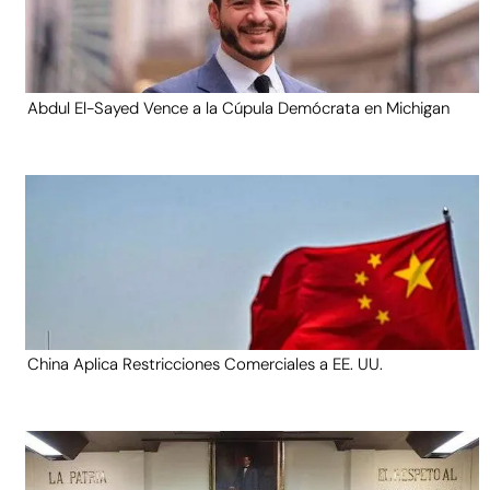
Abdul El-Sayed Vence a la Cúpula Demócrata en Michigan
China Aplica Restricciones Comerciales a EE. UU.