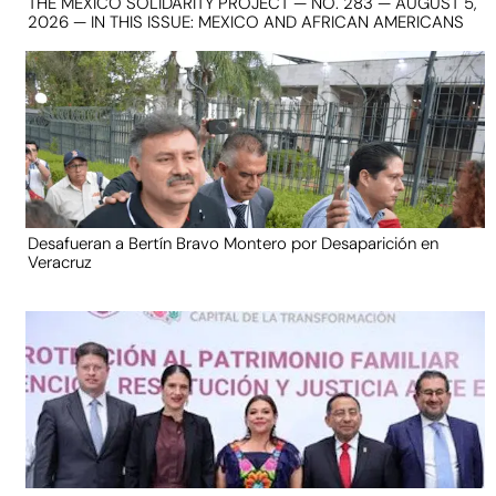
THE MEXICO SOLIDARITY PROJECT — NO. 283 — AUGUST 5,
2026 — IN THIS ISSUE: MEXICO AND AFRICAN AMERICANS
Desafueran a Bertín Bravo Montero por Desaparición en
Veracruz