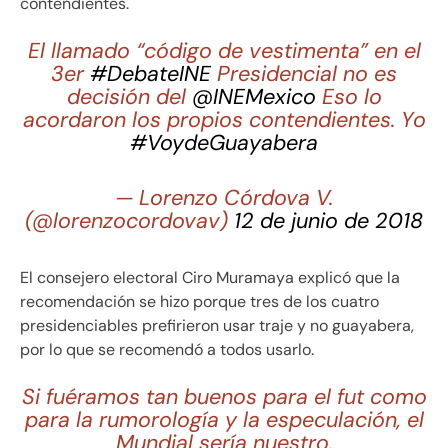
contendientes.
El llamado “código de vestimenta” en el
3er
#DebateINE
Presidencial no es
decisión del
@INEMexico
Eso lo
acordaron los propios contendientes. Yo
#VoydeGuayabera
— Lorenzo Córdova V.
(@lorenzocordovav)
12 de junio de 2018
El consejero electoral Ciro Muramaya explicó que la
recomendación se hizo porque tres de los cuatro
presidenciables prefirieron usar traje y no guayabera,
por lo que se recomendó a todos usarlo.
Si fuéramos tan buenos para el fut como
para la rumorología y la especulación, el
Mundial sería nuestro.