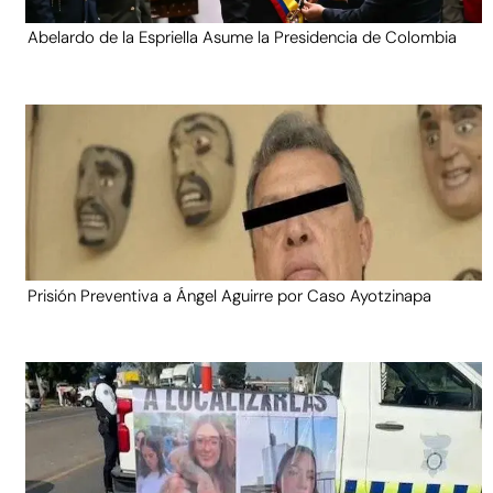
Abelardo de la Espriella Asume la Presidencia de Colombia
Prisión Preventiva a Ángel Aguirre por Caso Ayotzinapa