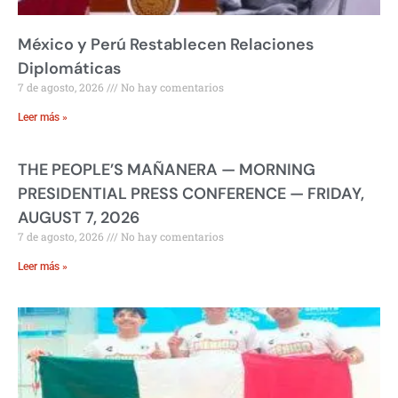
México y Perú Restablecen Relaciones
Diplomáticas
7 de agosto, 2026
No hay comentarios
Leer más »
THE PEOPLE’S MAÑANERA — MORNING
PRESIDENTIAL PRESS CONFERENCE — FRIDAY,
AUGUST 7, 2026
7 de agosto, 2026
No hay comentarios
Leer más »