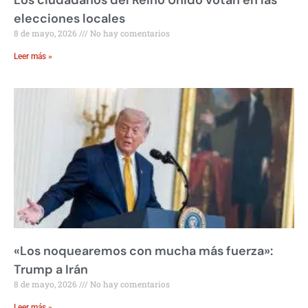
elecciones locales
8 de mayo, 2026
No hay comentarios
Leer más »
«Los noquearemos con mucha más fuerza»:
Trump a Irán
8 de mayo, 2026
No hay comentarios
Leer más »