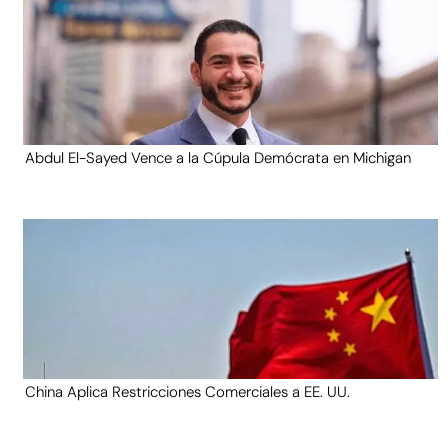
Abdul El-Sayed Vence a la Cúpula Demócrata en Michigan
China Aplica Restricciones Comerciales a EE. UU.