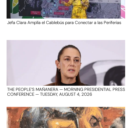
Jefa Clara Amplía el Cablebús para Conectar a las Periferias
THE PEOPLE’S MAÑANERA — MORNING PRESIDENTIAL PRESS
CONFERENCE — TUESDAY, AUGUST 4, 2026