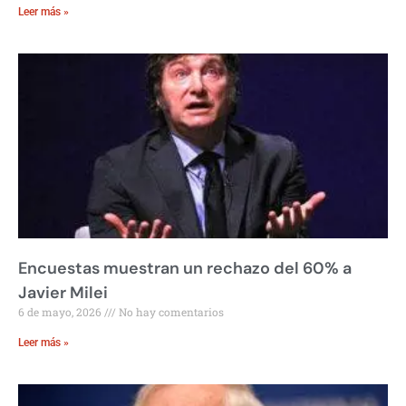
Leer más »
Encuestas muestran un rechazo del 60% a
Javier Milei
6 de mayo, 2026
No hay comentarios
Leer más »