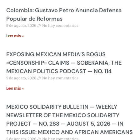
Colombia: Gustavo Petro Anuncia Defensa
Popular de Reformas
5 de agosto, 2026
No hay comentarios
Leer más »
EXPOSING MEXICAN MEDIA’S BOGUS
«CENSORSHIP» CLAIMS — SOBERANIA, THE
MEXICAN POLITICS PODCAST — NO. 114
5 de agosto, 2026
No hay comentarios
Leer más »
MEXICO SOLIDARITY BULLETIN — WEEKLY
NEWSLETTER OF THE MEXICO SOLIDARITY
PROJECT — NO. 283 — AUGUST 5, 2026 — IN
THIS ISSUE: MEXICO AND AFRICAN AMERICANS
5 de agosto, 2026
No hay comentarios