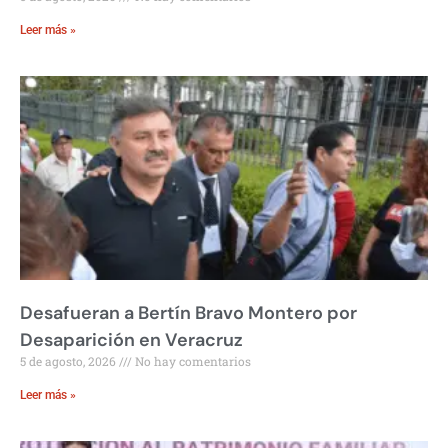
Leer más »
Desafueran a Bertín Bravo Montero por
Desaparición en Veracruz
5 de agosto, 2026
No hay comentarios
Leer más »