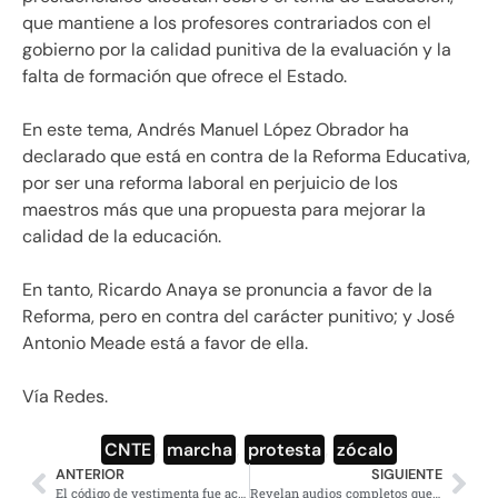
que mantiene a los profesores contrariados con el
gobierno por la calidad punitiva de la evaluación y la
falta de formación que ofrece el Estado.
En este tema, Andrés Manuel López Obrador ha
declarado que está en contra de la Reforma Educativa,
por ser una reforma laboral en perjuicio de los
maestros más que una propuesta para mejorar la
calidad de la educación.
En tanto, Ricardo Anaya se pronuncia a favor de la
Reforma, pero en contra del carácter punitivo; y José
Antonio Meade está a favor de ella.
Vía Redes.
CNTE
,
marcha
,
protesta
,
zócalo
ANTERIOR
SIGUIENTE
El código de vestimenta fue acordado por los propios contendientes: INE
Revelan audios completos que involucran a Ricardo Anaya con ‘lavado de dinero’