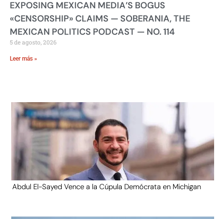
EXPOSING MEXICAN MEDIA’S BOGUS
«CENSORSHIP» CLAIMS — SOBERANIA, THE
MEXICAN POLITICS PODCAST — NO. 114
5 de agosto, 2026
Leer más »
Abdul El-Sayed Vence a la Cúpula Demócrata en Michigan