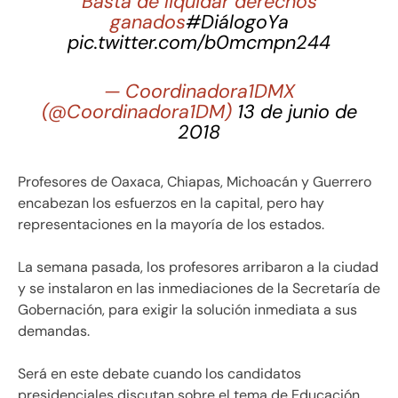
Basta de liquidar derechos
ganados
#DiálogoYa
pic.twitter.com/b0mcmpn244
— Coordinadora1DMX
(@Coordinadora1DM)
13 de junio de
2018
Profesores de Oaxaca, Chiapas, Michoacán y Guerrero
encabezan los esfuerzos en la capital, pero hay
representaciones en la mayoría de los estados.
La semana pasada, los profesores arribaron a la ciudad
y se instalaron en las inmediaciones de la Secretaría de
Gobernación, para exigir la solución inmediata a sus
demandas.
Será en este debate cuando los candidatos
presidenciales discutan sobre el tema de Educación,