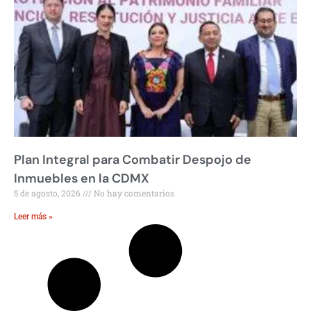
Plan Integral para Combatir Despojo de
Inmuebles en la CDMX
5 de agosto, 2026
No hay comentarios
Leer más »