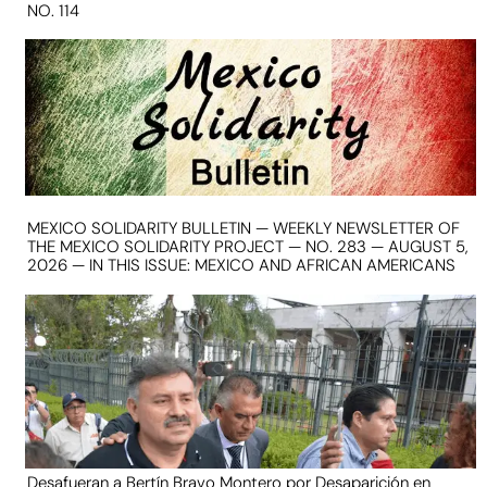
NO. 114
MEXICO SOLIDARITY BULLETIN — WEEKLY NEWSLETTER OF
THE MEXICO SOLIDARITY PROJECT — NO. 283 — AUGUST 5,
2026 — IN THIS ISSUE: MEXICO AND AFRICAN AMERICANS
Desafueran a Bertín Bravo Montero por Desaparición en