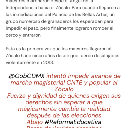
maestros marcharon desde el Ángel de la
Independencia hacia el Zócalo. Para cuando llegaron a
las inmediaciones del Palacio de las Bellas Artes, un
grupo numeroso de granaderos los esperaban para
impedir el paso, pero finalmente lograron romper el
cerco y entraron.
Esta es la primera vez que los maestros llegaron al
Zócalo hace cinco años desde que fueron desalojados
violentamente en 2013.
.
@GobCDMX
intentó impedir avance de
marcha magisterial CNTE y popular al
Zócalo
Fuerza y dignidad de quienes exigen sus
derechos sin esperar a que
mágicamente cambie la realidad
después de las elecciones
Abajo
#ReformaEducativa