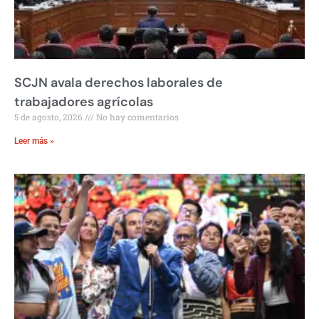
SCJN avala derechos laborales de
trabajadores agrícolas
5 de agosto, 2026
No hay comentarios
Leer más »