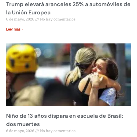
Trump elevará aranceles 25% a automóviles de
la Unión Europea
6 de mayo, 2026
No hay comentarios
Leer más »
Niño de 13 años dispara en escuela de Brasil:
dos muertes
6 de mayo, 2026
No hay comentarios