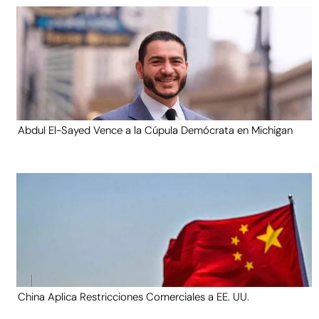
Abdul El-Sayed Vence a la Cúpula Demócrata en Michigan
China Aplica Restricciones Comerciales a EE. UU.