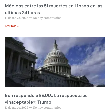
Médicos entre las 51 muertes en Líbano en las
últimas 24 horas
11 de mayo, 2026
No hay comentarios
Leer más »
Irán responde a EE.UU.; La respuesta es
«inaceptable»: Trump
11 de mayo, 2026
No hay comentarios