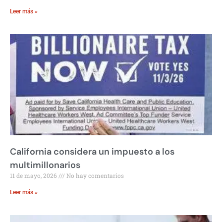
Leer más »
California considera un impuesto a los
multimillonarios
11 de mayo, 2026
No hay comentarios
Leer más »