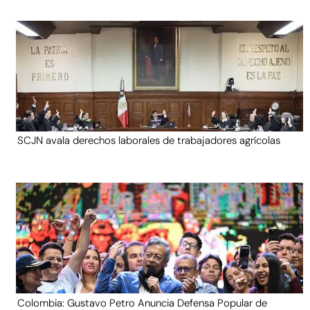
SCJN avala derechos laborales de trabajadores agrícolas
Colombia: Gustavo Petro Anuncia Defensa Popular de