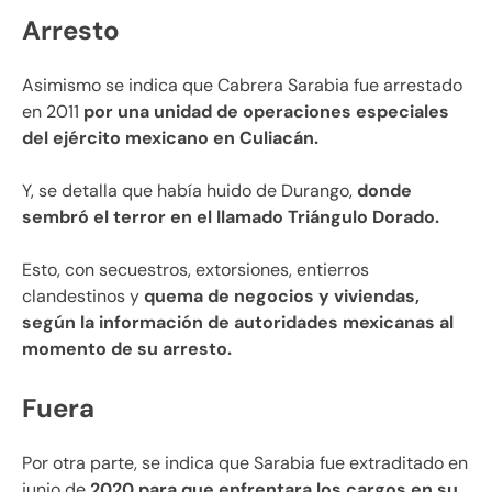
Arresto
Asimismo se indica que Cabrera Sarabia fue arrestado
en 2011
por una unidad de operaciones especiales
del ejército mexicano en Culiacán.
Y, se detalla que había huido de Durango,
donde
sembró el terror en el llamado Triángulo Dorado.
Esto, con secuestros, extorsiones, entierros
clandestinos y
quema de negocios y viviendas,
según la información de autoridades mexicanas al
momento de su arresto.
Fuera
Por otra parte, se indica que Sarabia fue extraditado en
junio de
2020 para que enfrentara los cargos en su