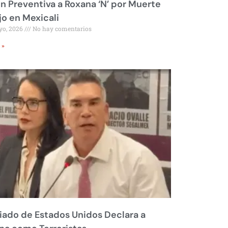
ón Preventiva a Roxana ‘N’ por Muerte
jo en Mexicali
yo, 2026
No hay comentarios
 »
liado de Estados Unidos Declara a