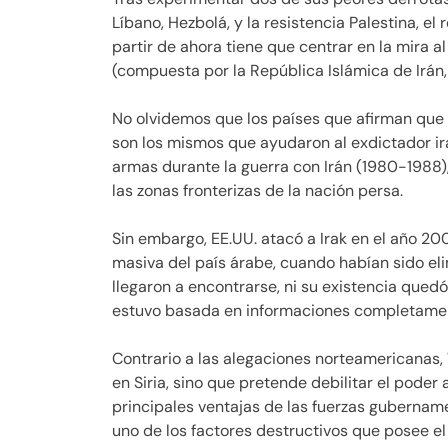
Líbano, Hezbolá, y la resistencia Palestina, el
partir de ahora tiene que centrar en la mira al
(compuesta por la República Islámica de Irán, H
No olvidemos que los países que afirman que 
son los mismos que ayudaron al exdictador ira
armas durante la guerra con Irán (1980-1988)
las zonas fronterizas de la nación persa.
Sin embargo, EE.UU. atacó a Irak en el año 20
masiva del país árabe, cuando habían sido e
llegaron a encontrarse, ni su existencia que
estuvo basada en informaciones completamen
Contrario a las alegaciones norteamericanas,
en Siria, sino que pretende debilitar el poder 
principales ventajas de las fuerzas gubernamen
uno de los factores destructivos que posee e