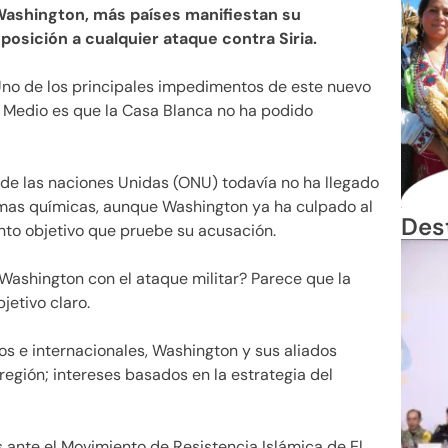
ashington, más países manifiestan su
posición a cualquier ataque contra Siria.
no de los principales impedimentos de este nuevo
e Medio es que la Casa Blanca no ha podido
 de las naciones Unidas (ONU) todavía no ha llegado
rmas químicas, aunque Washington ya ha culpado al
Des
ento objetivo que pruebe su acusación.
 Washington con el ataque militar? Parece que la
jetivo claro.
cos e internacionales, Washington y sus aliados
región; intereses basados en la estrategia del
 ante el Movimiento de Resistencia Islámica de El