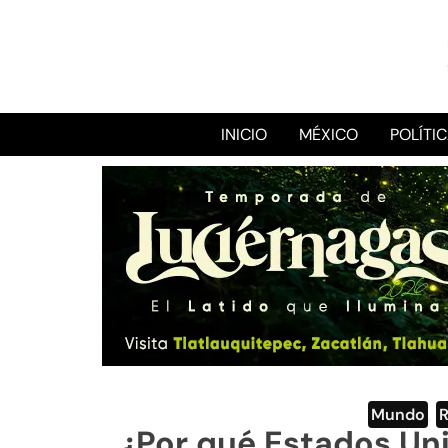
INICIO
MÉXICO
POLÍTI
Mundo
,
¿Por qué Estados Uni