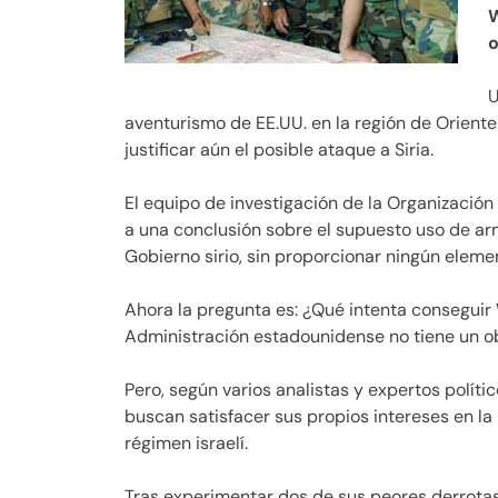
W
o
U
aventurismo de EE.UU. en la región de Orient
justificar aún el posible ataque a Siria.
El equipo de investigación de la Organización
a una conclusión sobre el supuesto uso de a
Gobierno sirio, sin proporcionar ningún elem
Ahora la pregunta es: ¿Qué intenta conseguir
Administración estadounidense no tiene un ob
Pero, según varios analistas y expertos políti
buscan satisfacer sus propios intereses en la 
régimen israelí.
Tras experimentar dos de sus peores derrotas