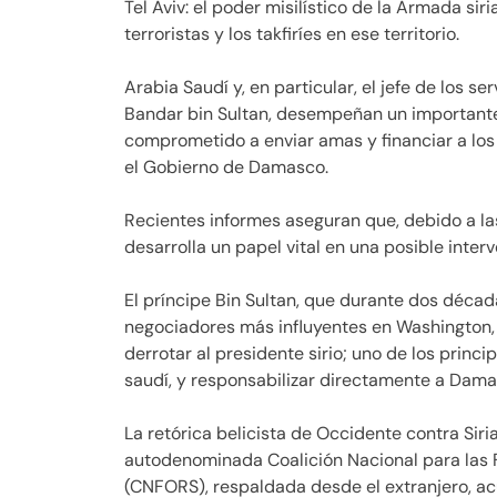
Tel Aviv: el poder misilístico de la Armada siri
terroristas y los takfiríes en ese territorio.
Arabia Saudí y, en particular, el jefe de los se
Bandar bin Sultan, desempeñan un importante
comprometido a enviar amas y financiar a los 
el Gobierno de Damasco.
Recientes informes aseguran que, debido a l
desarrolla un papel vital en una posible interv
El príncipe Bin Sultan, que durante dos déca
negociadores más influyentes en Washington, a
derrotar al presidente sirio; uno de los princi
saudí, y responsabilizar directamente a Dam
La retórica belicista de Occidente contra Sir
autodenominada Coalición Nacional para las F
(CNFORS), respaldada desde el extranjero, a