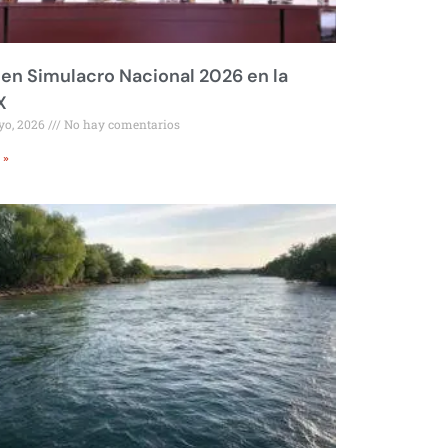
 en Simulacro Nacional 2026 en la
X
yo, 2026
No hay comentarios
 »