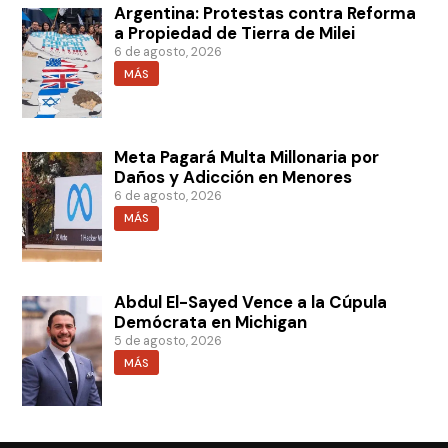
Argentina: Protestas contra Reforma
a Propiedad de Tierra de Milei
6 de agosto, 2026
MÁS
Meta Pagará Multa Millonaria por
Daños y Adicción en Menores
6 de agosto, 2026
MÁS
Abdul El-Sayed Vence a la Cúpula
Demócrata en Michigan
5 de agosto, 2026
MÁS