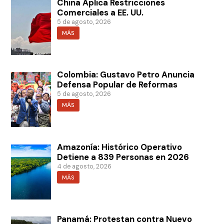
China Aplica Restricciones
Comerciales a EE. UU.
5 de agosto, 2026
MÁS
Colombia: Gustavo Petro Anuncia
Defensa Popular de Reformas
5 de agosto, 2026
MÁS
Amazonía: Histórico Operativo
Detiene a 839 Personas en 2026
4 de agosto, 2026
MÁS
Panamá: Protestan contra Nuevo