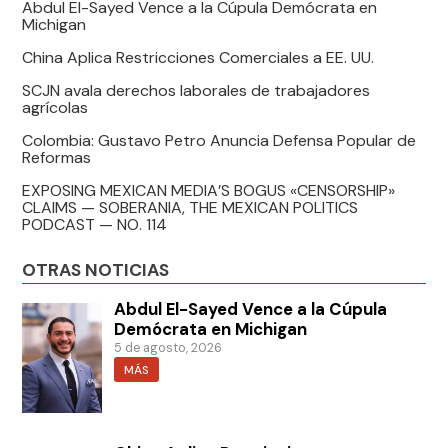
Abdul El-Sayed Vence a la Cúpula Demócrata en
Michigan
China Aplica Restricciones Comerciales a EE. UU.
SCJN avala derechos laborales de trabajadores
agrícolas
Colombia: Gustavo Petro Anuncia Defensa Popular de
Reformas
EXPOSING MEXICAN MEDIA’S BOGUS «CENSORSHIP»
CLAIMS — SOBERANIA, THE MEXICAN POLITICS
PODCAST — NO. 114
OTRAS NOTICIAS
Abdul El-Sayed Vence a la Cúpula
Demócrata en Michigan
5 de agosto, 2026
MÁS