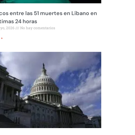
os entre las 51 muertes en Líbano en
ltimas 24 horas
ayo, 2026
No hay comentarios
 »