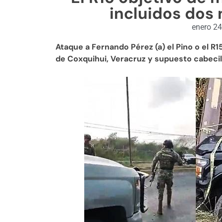
incluidos dos 
enero 24
Ataque a Fernando Pérez (a) el Pino o el R1
de Coxquihui, Veracruz y supuesto cabecill