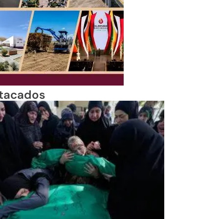
tacados