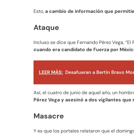
Esto,
a cambio de información que permitier
Ataque
Incluso se dice que Fernando Pérez Vega, “El R
cuando era candidato de Fuerza por México 
LEER MÁS:
Desafueran a Bertín Bravo Mo
Así, el cuatro de junio de aquel año, un homb
Pérez Vega y asesinó a dos vigilantes que 
Masacre
Y es que los portales relataron que el domin