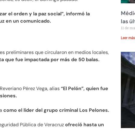
Médic
zar el orden y la paz social”, informó la
ruz en un comunicado.
las ú
11 de m
Leer más
s preliminares que circularon en medios locales,
a que fue impactada por más de 50 balas.
Reveriano Pérez Vega, alias
“El Pelón”, quien fue
siones.
a
como el líder del grupo criminal Los Pelones.
 Seguridad Pública de Veracruz
ofreció hasta un