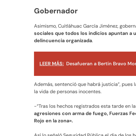
Gobernador
Asimismo, Cuitláhuac García Jiménez, gobern
sociales que todos los indicios apuntan a 
delincuencia organizada
.
LEER MÁS:
Desafueran a Bertín Bravo Mo
Además, sentenció que habrá justicia”, pues 
la vida de personas inocentes.
-“Tras los hechos registrados esta tarde en la
agresiones con arma de fuego, Fuerzas Fe
Rojo en la zona».
Así lo señaló Seguridad Pública el dia de los 