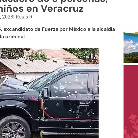
niños en Veracruz
, 2023
|
Rojas R
5, excandidato de Fuerza por México a la alcaldía
a criminal