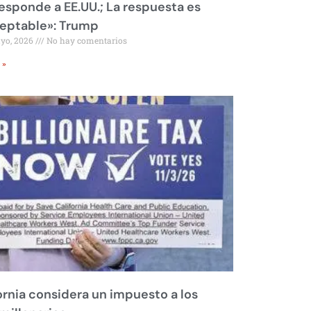
responde a EE.UU.; La respuesta es
eptable»: Trump
ayo, 2026
No hay comentarios
 »
ornia considera un impuesto a los