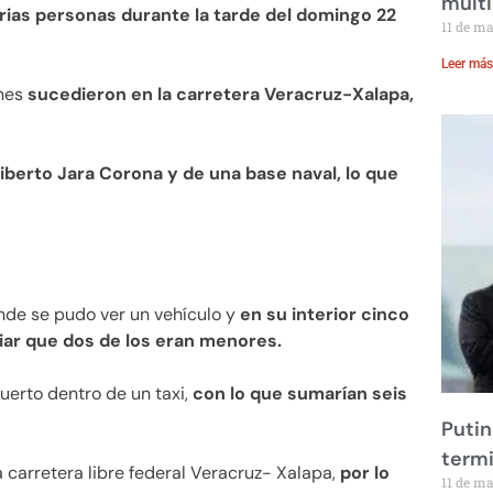
multi
rias personas durante la tarde del domingo 22
11 de m
Leer más
ones
sucedieron en la carretera Veracruz-Xalapa,
iberto Jara Corona y de una base naval, lo que
nde se pudo ver un vehículo y
en su interior cinco
ar que dos de los eran menores.
uerto dentro de un taxi,
con lo que sumarían seis
Putin
term
a carretera libre federal Veracruz- Xalapa,
por lo
11 de m