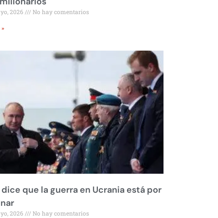
millonarios
ayo, 2026
No hay comentarios
 »
 dice que la guerra en Ucrania está por
inar
ayo, 2026
No hay comentarios