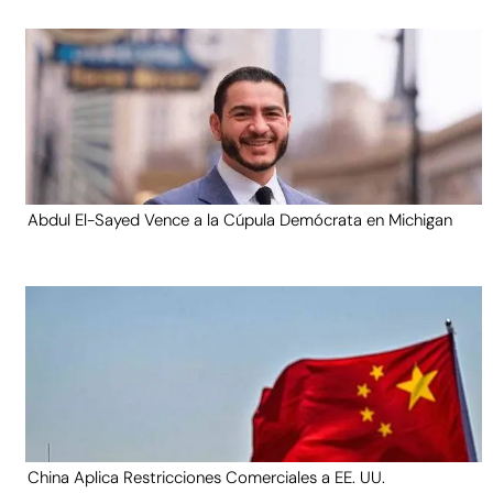
Abdul El-Sayed Vence a la Cúpula Demócrata en Michigan
China Aplica Restricciones Comerciales a EE. UU.