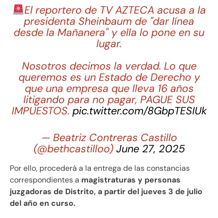
El reportero de TV AZTECA acusa a la
presidenta Sheinbaum de "dar línea
desde la Mañanera" y ella lo pone en su
lugar.
Nosotros decimos la verdad. Lo que
queremos es un Estado de Derecho y
que una empresa que lleva 16 años
litigando para no pagar, PAGUE SUS
IMPUESTOS.
pic.twitter.com/8GbpTESIUk
— Beatriz Contreras Castillo
(@bethcastilloo)
June 27, 2025
Por ello, procederá a la entrega de las constancias
correspondientes a
magistraturas y personas
juzgadoras de Distrito, a partir del jueves 3 de julio
del año en curso.