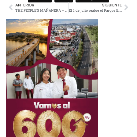
ANTERIOR
SIGUIENTE
THE PEOPLE’S MAÑANERA – MORNING PRESIDENTIAL PRESS CONFERENCE – FRIDAY, JUNE 27, 2025
El 1 de julio reabre el Parque Bicentenario de CDMX: Sheinbaum