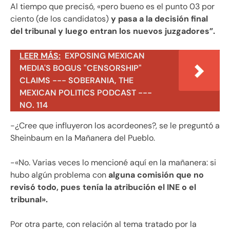
Al tiempo que precisó, «pero bueno es el punto 03 por
ciento (de los candidatos)
y pasa a la decisión final
del tribunal y luego entran los nuevos juzgadores”.
LEER MÁS:
EXPOSING MEXICAN
MEDIA'S BOGUS "CENSORSHIP"
CLAIMS --- SOBERANIA, THE
MEXICAN POLITICS PODCAST ---
NO. 114
-¿Cree que influyeron los acordeones?, se le preguntó a
Sheinbaum en la Mañanera del Pueblo.
-«No. Varias veces lo mencioné aquí en la mañanera: si
hubo algún problema con
alguna comisión que no
revisó todo, pues tenía la atribución el INE o el
tribunal».
Por otra parte, con relación al tema tratado por la