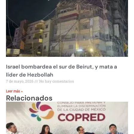
Israel bombardea el sur de Beirut, y mata a
líder de Hezbollah
7 de mayo, 2026
No hay comentarios
Leer más »
Relacionados