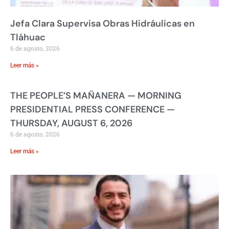
Jefa Clara Supervisa Obras Hidráulicas en
Tláhuac
6 de agosto, 2026
Leer más »
THE PEOPLE’S MAÑANERA — MORNING
PRESIDENTIAL PRESS CONFERENCE —
THURSDAY, AUGUST 6, 2026
6 de agosto, 2026
Leer más »