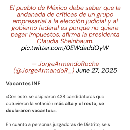
El pueblo de México debe saber que la
andanada de críticas de un grupo
empresarial a la elección judicial y al
gobierno federal es porque no quiere
pagar impuestos, afirma la presidenta
Claudia Sheinbaum.
pic.twitter.com/0EWdaddOyW
— JorgeArmandoRocha
(@JorgeArmandoR_)
June 27, 2025
Vacantes INE
«Con esto, se asignaron 438 candidaturas que
obtuvieron la votación
más alta y el resto, se
declararon vacantes».
En cuanto a personas juzgadoras de Distrito, seis