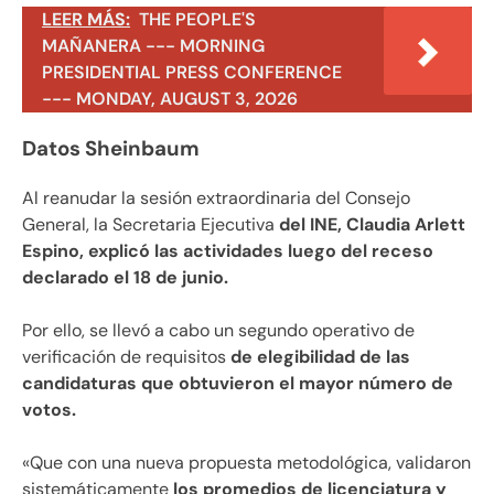
LEER MÁS:
THE PEOPLE'S
MAÑANERA --- MORNING
PRESIDENTIAL PRESS CONFERENCE
--- MONDAY, AUGUST 3, 2026
Datos Sheinbaum
Al reanudar la sesión extraordinaria del Consejo
General, la Secretaria Ejecutiva
del INE, Claudia Arlett
Espino, explicó las actividades luego del receso
declarado el 18 de junio.
Por ello, se llevó a cabo un segundo operativo de
verificación de requisitos
de elegibilidad de las
candidaturas que obtuvieron el mayor número de
votos.
«Que con una nueva propuesta metodológica, validaron
sistemáticamente
los promedios de licenciatura y