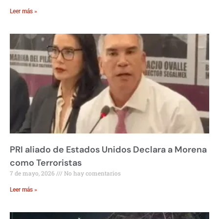
Leer más »
PRI aliado de Estados Unidos Declara a Morena
como Terroristas
7 de mayo, 2026
No hay comentarios
Leer más »