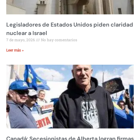
Legisladores de Estados Unidos piden claridad
nuclear a Israel
7 de mayo, 2026
No hay comentarios
Leer más »
Canadá: Secesionistas de Alberta logran firmas