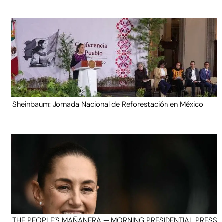
Sheinbaum: Jornada Nacional de Reforestación en México
THE PEOPLE’S MAÑANERA — MORNING PRESIDENTIAL PRESS