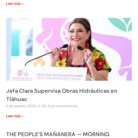
Leer más »
Jefa Clara Supervisa Obras Hidráulicas en
Tláhuac
6 de agosto, 2026
No hay comentarios
Leer más »
THE PEOPLE’S MAÑANERA — MORNING