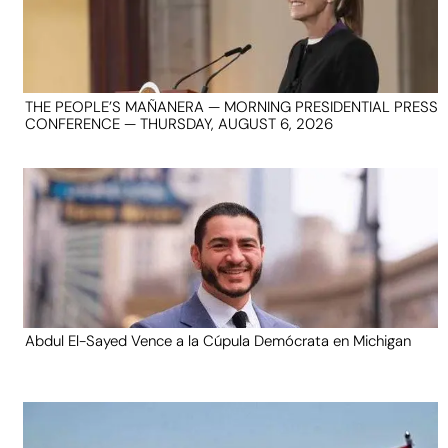
THE PEOPLE’S MAÑANERA — MORNING PRESIDENTIAL PRESS
CONFERENCE — THURSDAY, AUGUST 6, 2026
Abdul El-Sayed Vence a la Cúpula Demócrata en Michigan