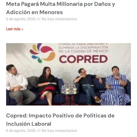
Meta Pagará Multa Millonaria por Daños y
Adicción en Menores
6 de agosto, 2026
No hay comentarios
Leer más »
Copred: Impacto Positivo de Políticas de
Inclusión Laboral
6 de agosto, 2026
No hay comentarios