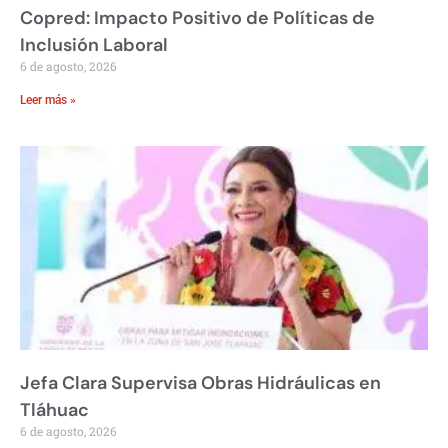
Copred: Impacto Positivo de Políticas de
Inclusión Laboral
6 de agosto, 2026
Leer más »
Jefa Clara Supervisa Obras Hidráulicas en
Tláhuac
6 de agosto, 2026