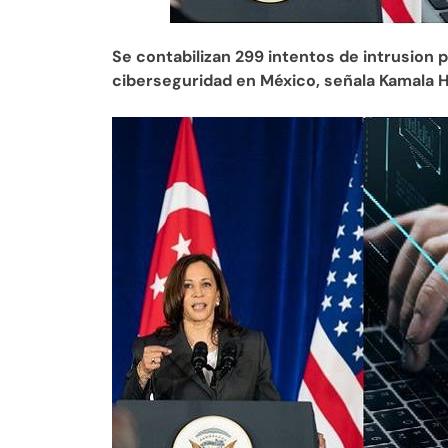
Se contabilizan 299 intentos de intrusion 
ciberseguridad en México, señala Kamala H