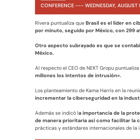
CONFERENCE --- WEDNESDAY, AUGUST 5
Rivera puntualiza que
Brasil es el líder en 
por minuto, seguido por México, con 299 a
Otro aspecto subrayado es que se contabil
México.
Al respecto el CEO de NEKT Gropu puntualiz
millones los intentos de intrusión».
Los planteamiento de Kama Harris en la reuni
incrementar la ciberseguridad en la indust
Además se indicó l
a importancia de la prot
de manera prioritaria así como facilitar l
prácticas y estándares internacionales de la i