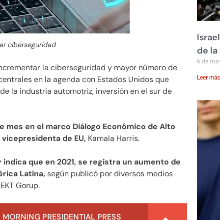
Israe
ar ciberseguridad
de la 
6 de ma
ncrementar la ciberseguridad y mayor número de
 centrales en la agenda con Estados Unidos que
Leer más
e la industria automotriz, inversión en el sur de
de mes en el marco Diálogo Económico de Alto
a vicepresidenta de EU,
Kamala Harris.
 indica que en 2021, se registra un aumento de
rica Latina,
según publicó por diversos medios
NEKT Gorup.
 MORNING PRESIDENTIAL PRESS