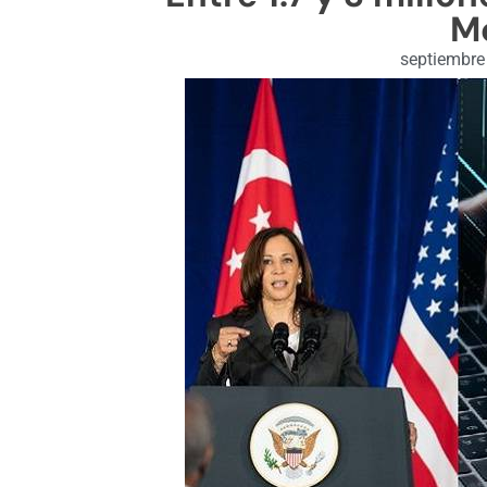
M
septiembre