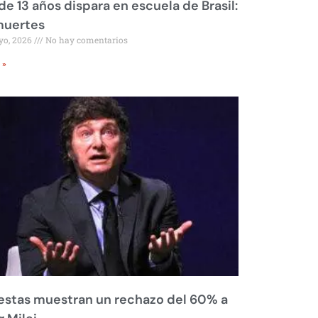
de 13 años dispara en escuela de Brasil:
muertes
yo, 2026
No hay comentarios
 »
stas muestran un rechazo del 60% a