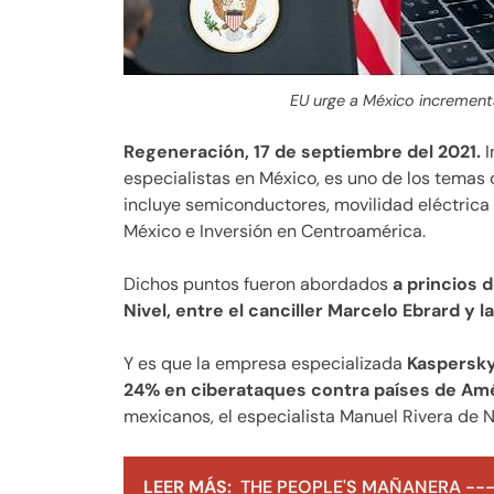
EU urge a México increment
Regeneración, 17 de septiembre del 2021.
I
especialistas en México, es uno de los temas
incluye semiconductores, movilidad eléctrica d
México e Inversión en Centroamérica.
Dichos puntos fueron abordados
a princios 
Nivel, entre el canciller Marcelo Ebrard y l
Y es que la empresa especializada
Kaspersky
24% en ciberataques contra países de Amé
mexicanos, el especialista Manuel Rivera de 
LEER MÁS:
THE PEOPLE'S MAÑANERA ---