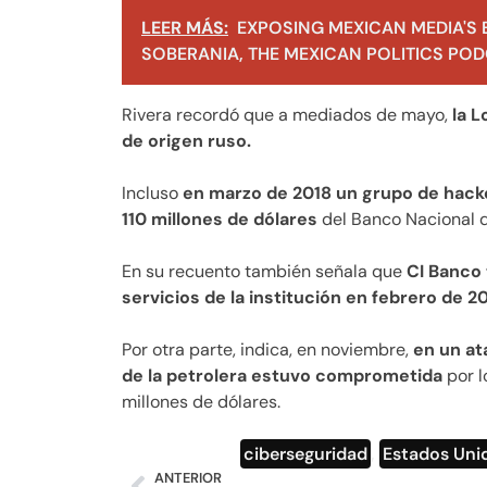
LEER MÁS:
EXPOSING MEXICAN MEDIA'S 
SOBERANIA, THE MEXICAN POLITICS PODC
Rivera recordó que a mediados de mayo,
la L
de origen ruso.
Incluso
en marzo de 2018 un grupo de hack
110 millones de dólares
del Banco Nacional 
En su recuento también señala que
CI Banco 
servicios de la institución en febrero de 20
Por otra parte, indica, en noviembre,
en un at
de la petrolera estuvo comprometida
por l
millones de dólares.
ciberseguridad
,
Estados Uni
ANTERIOR