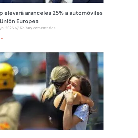
 elevará aranceles 25% a automóviles
 Unión Europea
yo, 2026
No hay comentarios
 »