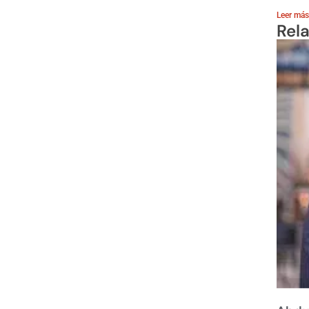
Leer más
Rel