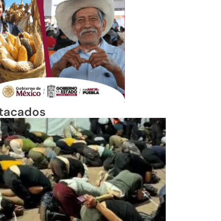
tacados