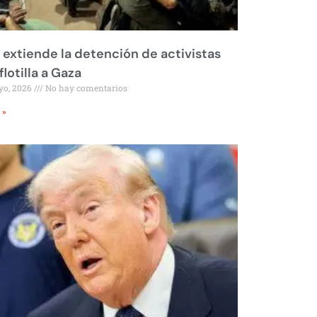
l extiende la detención de activistas
flotilla a Gaza
yo, 2026
No hay comentarios
 »