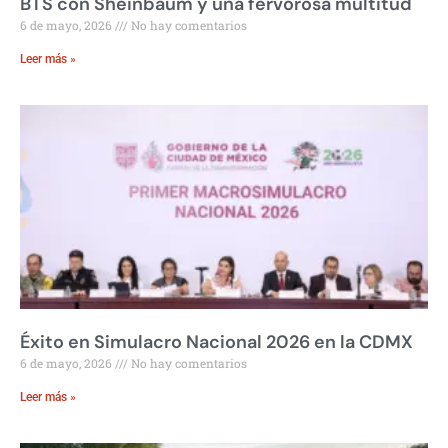
BTS con Sheinbaum y una fervorosa multitud
6 de mayo, 2026
No hay comentarios
Leer más »
Éxito en Simulacro Nacional 2026 en la CDMX
6 de mayo, 2026
No hay comentarios
Leer más »