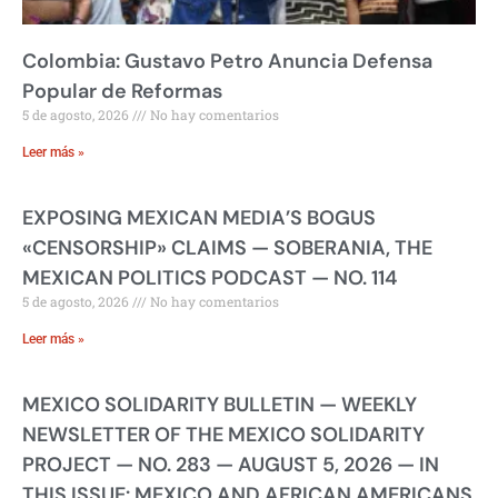
Colombia: Gustavo Petro Anuncia Defensa
Popular de Reformas
5 de agosto, 2026
No hay comentarios
Leer más »
EXPOSING MEXICAN MEDIA’S BOGUS
«CENSORSHIP» CLAIMS — SOBERANIA, THE
MEXICAN POLITICS PODCAST — NO. 114
5 de agosto, 2026
No hay comentarios
Leer más »
MEXICO SOLIDARITY BULLETIN — WEEKLY
NEWSLETTER OF THE MEXICO SOLIDARITY
PROJECT — NO. 283 — AUGUST 5, 2026 — IN
THIS ISSUE: MEXICO AND AFRICAN AMERICANS