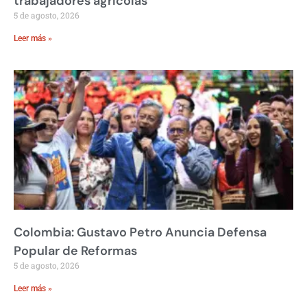
trabajadores agrícolas
5 de agosto, 2026
Leer más »
Colombia: Gustavo Petro Anuncia Defensa
Popular de Reformas
5 de agosto, 2026
Leer más »