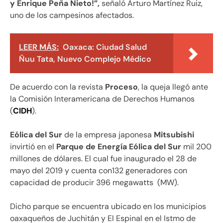
y Enrique Peña Nieto!”,
señaló Arturo Martínez Ruiz,
uno de los campesinos afectados.
LEER MÁS:
Oaxaca: Ciudad Salud
Ñuu Tata, Nuevo Complejo Médico
De acuerdo con la revista
Proceso
, la queja llegó ante
la Comisión Interamericana de Derechos Humanos
(
CIDH
).
Eólica del Sur
de la empresa japonesa
Mitsubishi
invirtió en el
Parque de Energía Eólica del Sur
mil 200
millones de dólares. El cual fue inaugurado el 28 de
mayo del 2019 y cuenta con132 generadores con
capacidad de producir 396 megawatts (MW).
Dicho parque se encuentra ubicado en los municipios
oaxaqueños de Juchitán y El Espinal en el Istmo de