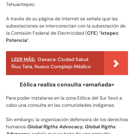
Tehuantepec.
A través de su página de internet se señala que las
subestaciones se interconectan con la subestación de
la Comisión Federal de Electricidad (
CFE
) “
Ixtepec
Potencia
”.
LEER MÁS:
Oaxaca: Ciudad Salud
Ñuu Tata, Nuevo Complejo Médico
Eólica realiza consulta «amañada»
Para poder instalarse en la zona Eólica del Sur llevó a
cabo una consulta en las comunidades indígenas.
Sin embargo, la organización defensora de los derechos
humanos
Global Rigths Advocacy,
Global Rigths
Advocacy
; señala que se trato de una consulta