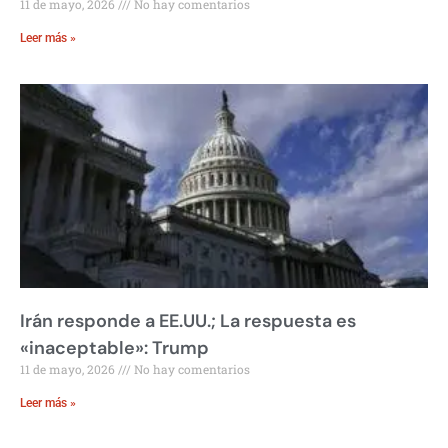
11 de mayo, 2026
No hay comentarios
Leer más »
Irán responde a EE.UU.; La respuesta es
«inaceptable»: Trump
11 de mayo, 2026
No hay comentarios
Leer más »