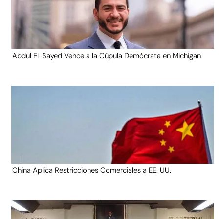
Abdul El-Sayed Vence a la Cúpula Demócrata en Michigan
China Aplica Restricciones Comerciales a EE. UU.