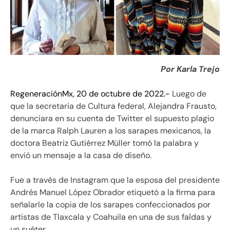
Por Karla Trejo
RegeneraciónMx, 20 de octubre de 2022.-
Luego de
que la secretaria de Cultura federal, Alejandra Frausto,
denunciara en su cuenta de Twitter el supuesto plagio
de la marca Ralph Lauren a los sarapes mexicanos, la
doctora Beatriz Gutiérrez Müller tomó la palabra y
envió un mensaje a la casa de diseño.
Fue a través de Instagram que la esposa del presidente
Andrés Manuel López Obrador etiquetó a la firma para
señalarle la copia de los sarapes confeccionados por
artistas de Tlaxcala y Coahuila en una de sus faldas y
un suéter.