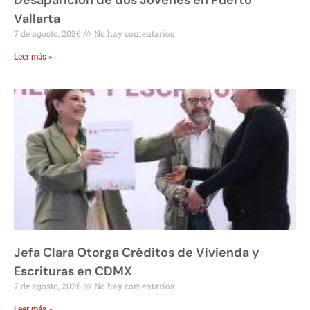
Vallarta
7 de agosto, 2026
No hay comentarios
Leer más »
Jefa Clara Otorga Créditos de Vivienda y
Escrituras en CDMX
7 de agosto, 2026
No hay comentarios
Leer más »