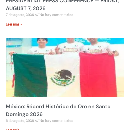
PRESIDENTIAL PRESS CONFERENCE — FRIDAY,
AUGUST 7, 2026
7 de agosto, 2026
No hay comentarios
Leer más »
México: Récord Histórico de Oro en Santo
Domingo 2026
6 de agosto, 2026
No hay comentarios