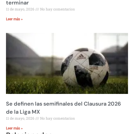
terminar
11 de mayo, 2026
No hay comentarios
Leer más »
Se definen las semifinales del Clausura 2026
de la Liga MX
11 de mayo, 2026
No hay comentarios
Leer más »