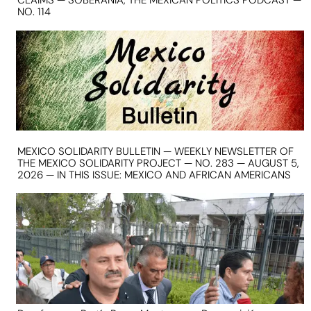
CLAIMS — SOBERANIA, THE MEXICAN POLITICS PODCAST —
NO. 114
MEXICO SOLIDARITY BULLETIN — WEEKLY NEWSLETTER OF
THE MEXICO SOLIDARITY PROJECT — NO. 283 — AUGUST 5,
2026 — IN THIS ISSUE: MEXICO AND AFRICAN AMERICANS