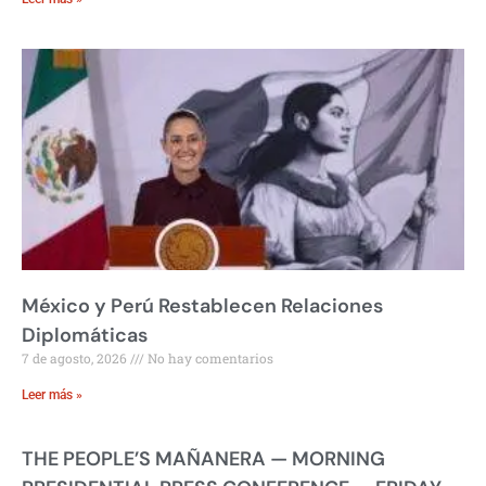
México y Perú Restablecen Relaciones
Diplomáticas
7 de agosto, 2026
No hay comentarios
Leer más »
THE PEOPLE’S MAÑANERA — MORNING