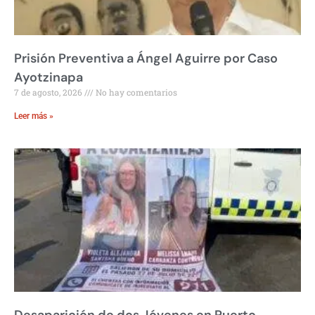
Prisión Preventiva a Ángel Aguirre por Caso
Ayotzinapa
7 de agosto, 2026
No hay comentarios
Leer más »
Desaparición de dos Jóvenes en Puerto