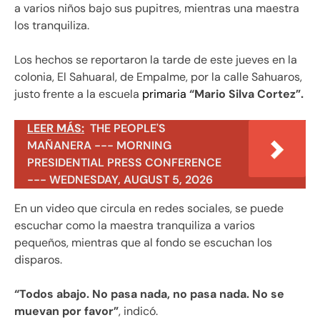
a varios niños bajo sus pupitres, mientras una maestra
los tranquiliza.
Los hechos se reportaron la tarde de este jueves en la
colonia, El Sahuaral, de Empalme, por la calle Sahuaros,
justo frente a la escuela
primaria
“Mario Silva Cortez”.
LEER MÁS:
THE PEOPLE'S
MAÑANERA --- MORNING
PRESIDENTIAL PRESS CONFERENCE
--- WEDNESDAY, AUGUST 5, 2026
En un video que circula en redes sociales, se puede
escuchar como la maestra tranquiliza a varios
pequeños, mientras que al fondo se escuchan los
disparos.
“Todos abajo. No pasa nada, no pasa nada. No se
muevan por favor”
, indicó.