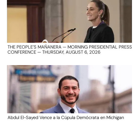
THE PEOPLE’S MAÑANERA — MORNING PRESIDENTIAL PRESS
CONFERENCE — THURSDAY, AUGUST 6, 2026
Abdul El-Sayed Vence a la Cúpula Demócrata en Michigan