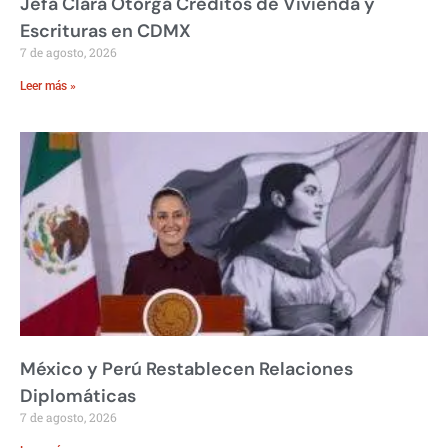
Jefa Clara Otorga Créditos de Vivienda y
Escrituras en CDMX
7 de agosto, 2026
Leer más »
México y Perú Restablecen Relaciones
Diplomáticas
7 de agosto, 2026