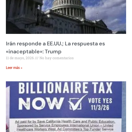
Irán responde a EE.UU.; La respuesta es
«inaceptable»: Trump
11 de mayo, 2026
No hay comentarios
Leer más »