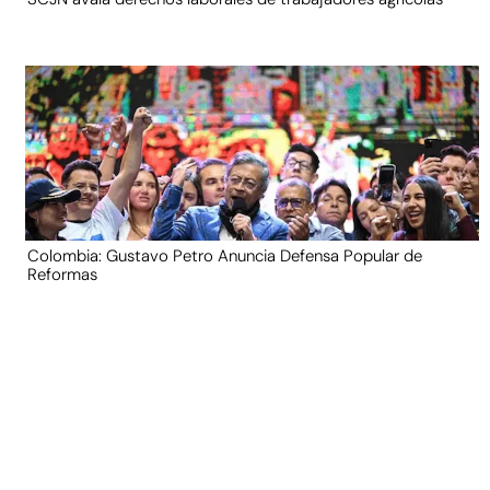
Colombia: Gustavo Petro Anuncia Defensa Popular de
Reformas