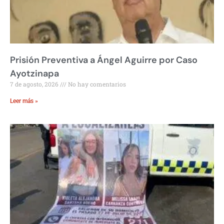
Prisión Preventiva a Ángel Aguirre por Caso
Ayotzinapa
7 de agosto, 2026
No hay comentarios
Leer más »