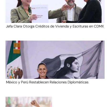
Jefa Clara Otorga Créditos de Vivienda y Escrituras en CDMX
México y Perú Restablecen Relaciones Diplomáticas