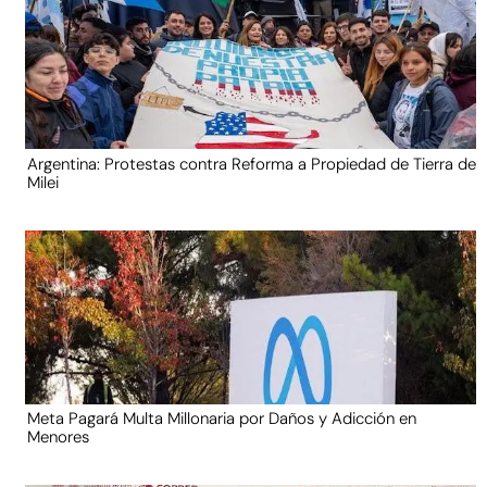
Argentina: Protestas contra Reforma a Propiedad de Tierra de
Milei
Meta Pagará Multa Millonaria por Daños y Adicción en
Menores