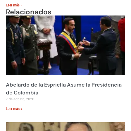
Leer más »
Relacionados
Abelardo de la Espriella Asume la Presidencia
de Colombia
7 de agosto, 2026
Leer más »