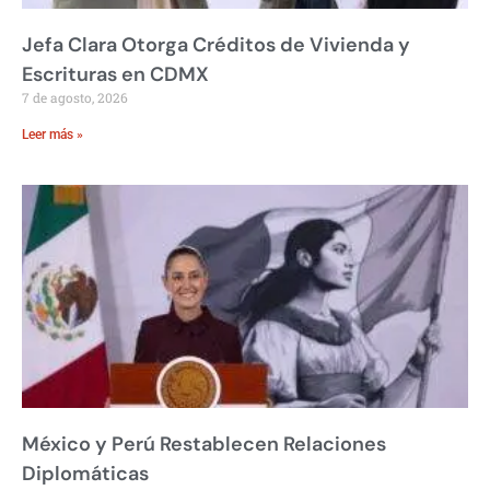
Jefa Clara Otorga Créditos de Vivienda y
Escrituras en CDMX
7 de agosto, 2026
Leer más »
México y Perú Restablecen Relaciones
Diplomáticas