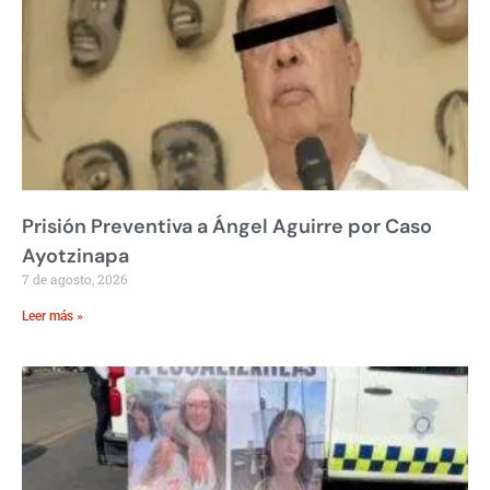
Prisión Preventiva a Ángel Aguirre por Caso
Ayotzinapa
7 de agosto, 2026
Leer más »