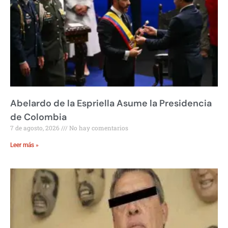
Abelardo de la Espriella Asume la Presidencia
de Colombia
7 de agosto, 2026
No hay comentarios
Leer más »