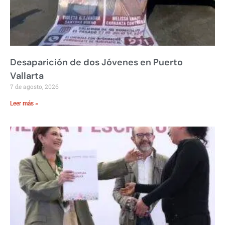
Desaparición de dos Jóvenes en Puerto
Vallarta
7 de agosto, 2026
Leer más »