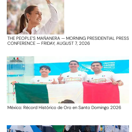
THE PEOPLE’S MAÑANERA — MORNING PRESIDENTIAL PRESS
CONFERENCE — FRIDAY, AUGUST 7, 2026
México: Récord Histórico de Oro en Santo Domingo 2026