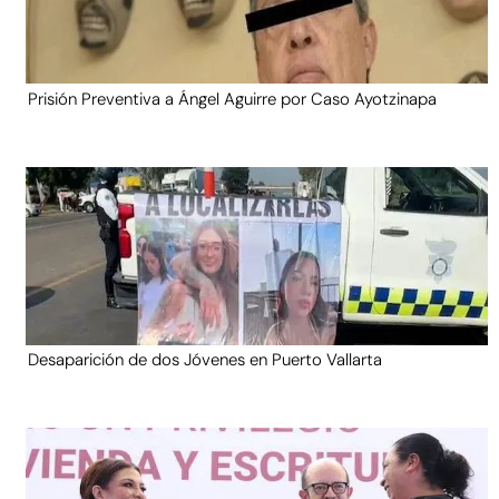
Prisión Preventiva a Ángel Aguirre por Caso Ayotzinapa
Desaparición de dos Jóvenes en Puerto Vallarta