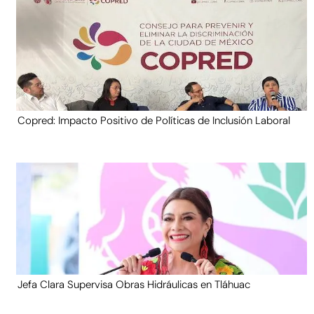
Copred: Impacto Positivo de Políticas de Inclusión Laboral
Jefa Clara Supervisa Obras Hidráulicas en Tláhuac