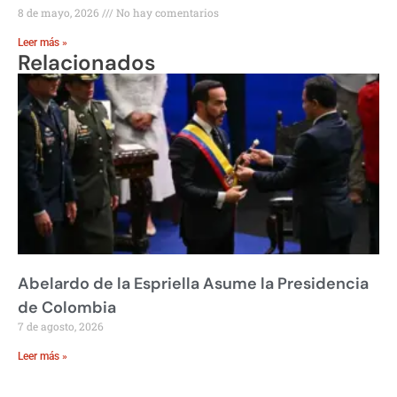
8 de mayo, 2026
No hay comentarios
Leer más »
Relacionados
Abelardo de la Espriella Asume la Presidencia
de Colombia
7 de agosto, 2026
Leer más »