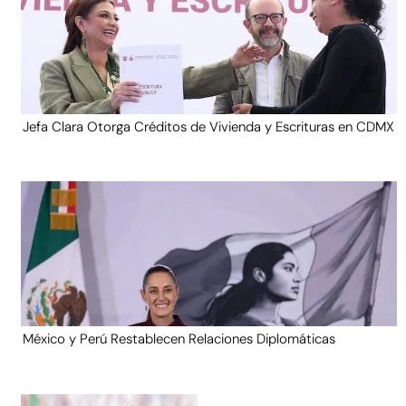
Jefa Clara Otorga Créditos de Vivienda y Escrituras en CDMX
México y Perú Restablecen Relaciones Diplomáticas