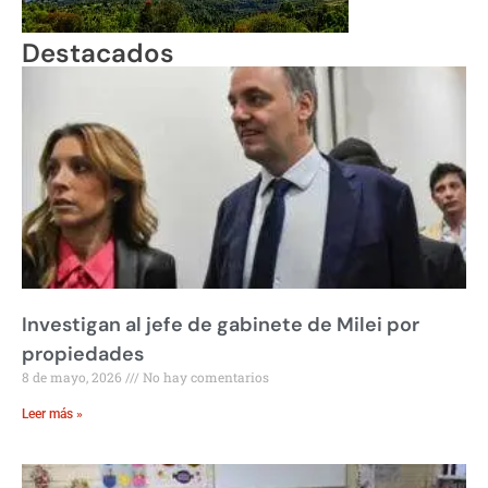
Destacados
Investigan al jefe de gabinete de Milei por
propiedades
8 de mayo, 2026
No hay comentarios
Leer más »