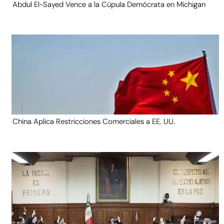
Abdul El-Sayed Vence a la Cúpula Demócrata en Michigan
China Aplica Restricciones Comerciales a EE. UU.