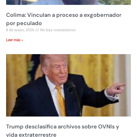
Colima: Vinculan a proceso a exgobernador
por peculado
8 de mayo, 2026
No hay comentarios
Leer más »
Trump desclasifica archivos sobre OVNIs y
vida extraterrestre