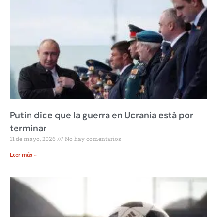
Putin dice que la guerra en Ucrania está por
terminar
11 de mayo, 2026
No hay comentarios
Leer más »