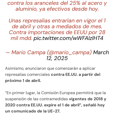
contra los aranceles del 25% al acero y
aluminio, ya efectivos desde hoy.
Unas represalias entrarían en vigor el 1
de abril y otras a mediados de mes.
Contra importaciones de EEUU por 28
mil mdd.
pic.twitter.com/wWFAIzlHT4
— Mario Campa (@mario_campa)
March
12, 2025
Asimismo, anunciaron que comenzarán a aplicar
represalias comerciales
contra EE.UU. a partir del
próximo 1 de abril.
“En primer lugar, la Comisión Europea permitirá que la
suspensión de las contramedidas
vigentes de 2018 y
2020 contra EE.UU. expire el 1 de abril”, señaló hoy
un comunicado de la UE-27.