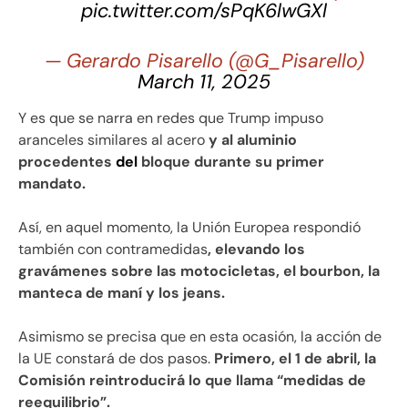
pic.twitter.com/sPqK6lwGXl
— Gerardo Pisarello (@G_Pisarello)
March 11, 2025
Y es que se narra en redes que Trump impuso
aranceles similares al acero
y al aluminio
procedentes
del
bloque durante su primer
mandato.
Así, en aquel momento, la Unión Europea respondió
también con contramedidas
, elevando los
gravámenes sobre las motocicletas, el bourbon, la
manteca de maní y los jeans.
Asimismo se precisa que en esta ocasión, la acción de
la UE constará de dos pasos.
Primero, el 1 de abril, la
Comisión reintroducirá lo que llama “medidas de
reequilibrio”.