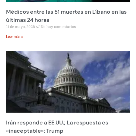
Médicos entre las 51 muertes en Líbano en las
últimas 24 horas
11 de mayo, 2026
No hay comentarios
Leer más »
Irán responde a EE.UU.; La respuesta es
«inaceptable»: Trump