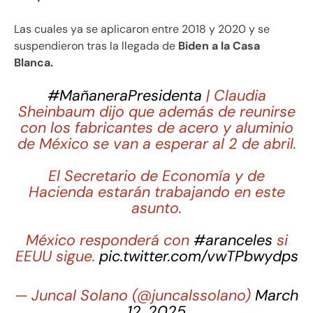
Las cuales ya se aplicaron entre 2018 y 2020 y se
suspendieron tras la llegada de
Biden a la Casa
Blanca.
#MañaneraPresidenta
| Claudia
Sheinbaum dijo que además de reunirse
con los fabricantes de acero y aluminio
de México se van a esperar al 2 de abril.
El Secretario de Economía y de
Hacienda estarán trabajando en este
asunto.
México responderá con
#aranceles
si
EEUU sigue.
pic.twitter.com/vwTPbwydps
— Juncal Solano (@juncalssolano)
March
12, 2025