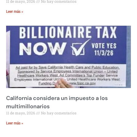
11 de mayo, 2026
No hay comentarios
Leer más »
California considera un impuesto a los
multimillonarios
11 de mayo, 2026
No hay comentarios
Leer más »