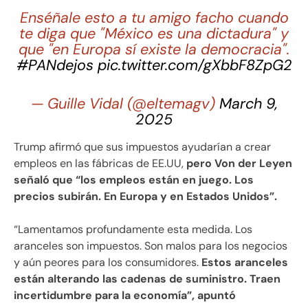
Enséñale esto a tu amigo facho cuando
te diga que "México es una dictadura" y
que "en Europa sí existe la democracia".
#PANdejos
pic.twitter.com/gXbbF8ZpG2
— Guille Vidal (@eltemagv)
March 9,
2025
Trump afirmó que sus impuestos ayudarían a crear
empleos en las fábricas de EE.UU,
pero Von der Leyen
señaló que “los empleos están en juego. Los
precios subirán. En Europa y en Estados Unidos”.
“Lamentamos profundamente esta medida. Los
aranceles son impuestos. Son malos para los negocios
y aún peores para los consumidores.
Estos aranceles
están alterando las cadenas de suministro. Traen
incertidumbre para la economía”, apuntó