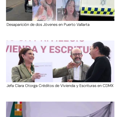
Desaparición de dos Jóvenes en Puerto Vallarta
Jefa Clara Otorga Créditos de Vivienda y Escrituras en CDMX