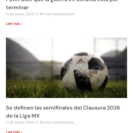
terminar
11 de mayo, 2026
No hay comentarios
Leer más »
Se definen las semifinales del Clausura 2026
de la Liga MX
11 de mayo, 2026
No hay comentarios
Leer más »