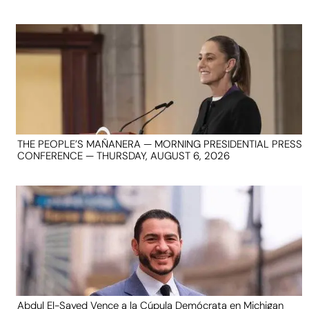
THE PEOPLE’S MAÑANERA — MORNING PRESIDENTIAL PRESS
CONFERENCE — THURSDAY, AUGUST 6, 2026
Abdul El-Sayed Vence a la Cúpula Demócrata en Michigan