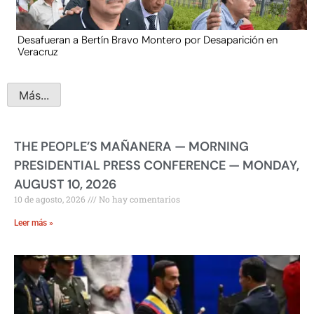
Desafueran a Bertín Bravo Montero por Desaparición en
Veracruz
Más...
THE PEOPLE’S MAÑANERA — MORNING
PRESIDENTIAL PRESS CONFERENCE — MONDAY,
AUGUST 10, 2026
10 de agosto, 2026
No hay comentarios
Leer más »