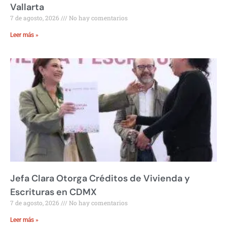
Vallarta
7 de agosto, 2026
No hay comentarios
Leer más »
Jefa Clara Otorga Créditos de Vivienda y
Escrituras en CDMX
7 de agosto, 2026
No hay comentarios
Leer más »