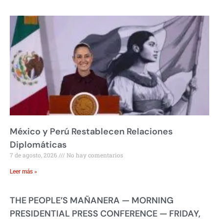
México y Perú Restablecen Relaciones
Diplomáticas
7 de agosto, 2026
No hay comentarios
Leer más »
THE PEOPLE’S MAÑANERA — MORNING
PRESIDENTIAL PRESS CONFERENCE — FRIDAY,