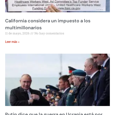
California considera un impuesto a los
multimillonarios
11 de mayo, 2026
No hay comentarios
Leer más »
Putin dice que la guerra en Ucrania está por