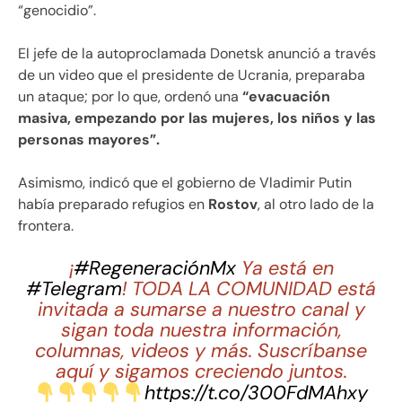
“genocidio”.
El jefe de la autoproclamada Donetsk anunció a través
de un video que el presidente de Ucrania, preparaba
un ataque; por lo que, ordenó una
“evacuación
masiva, empezando por las mujeres, los niños y las
personas mayores”.
Asimismo, indicó que el gobierno de Vladimir Putin
había preparado refugios en
Rostov
, al otro lado de la
frontera.
¡
#RegeneraciónMx
Ya está en
#Telegram
! TODA LA COMUNIDAD está
invitada a sumarse a nuestro canal y
sigan toda nuestra información,
columnas, videos y más. Suscríbanse
aquí y sigamos creciendo juntos.
https://t.co/300FdMAhxy