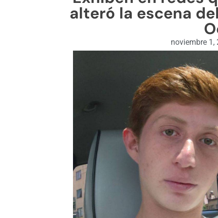
alteró la escena de
O
noviembre 1,