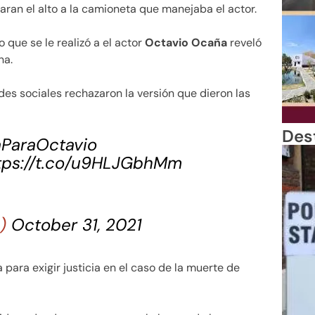
ran el alto a la camioneta que manejaba el actor.
 que se le realizó a el actor
Octavio Ocaña
reveló
na.
des sociales rechazaron la versión que dieron las
Des
aParaOctavio
tps://t.co/u9HLJGbhMm
1)
October 31, 2021
para exigir justicia en el caso de la muerte de