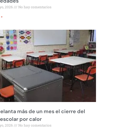
iedades
yo, 2026
No hay comentarios
 »
elanta más de un mes el cierre del
 escolar por calor
yo, 2026
No hay comentarios