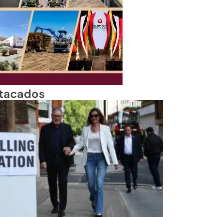
tacados