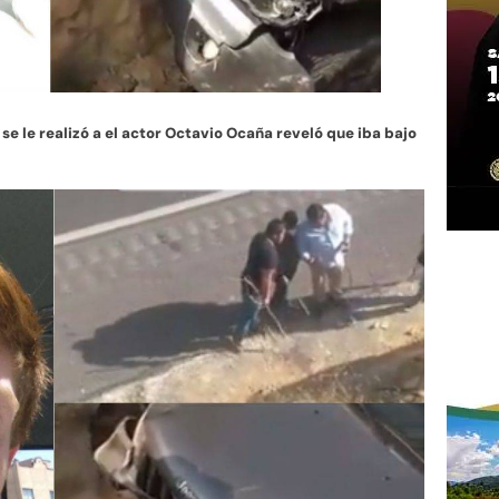
se le realizó a el actor Octavio Ocaña reveló que iba bajo