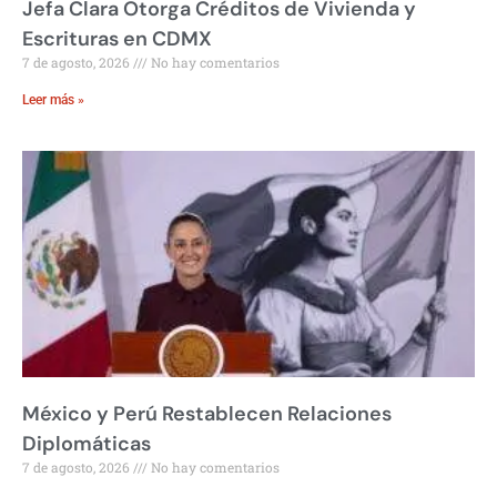
Jefa Clara Otorga Créditos de Vivienda y
Escrituras en CDMX
7 de agosto, 2026
No hay comentarios
Leer más »
México y Perú Restablecen Relaciones
Diplomáticas
7 de agosto, 2026
No hay comentarios