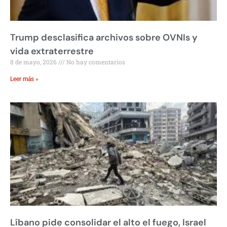
Trump desclasifica archivos sobre OVNIs y
vida extraterrestre
8 de mayo, 2026
No hay comentarios
Leer más »
Líbano pide consolidar el alto el fuego, Israel