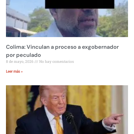
Colima: Vinculan a proceso a exgobernador
por peculado
8 de mayo, 2026
No hay comentarios
Leer más »