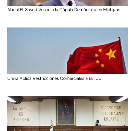
Abdul El-Sayed Vence a la Cúpula Demócrata en Michigan
China Aplica Restricciones Comerciales a EE. UU.