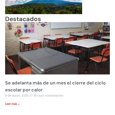
Destacados
Se adelanta más de un mes el cierre del ciclo
escolar por calor
8 de mayo, 2026
No hay comentarios
Leer más »