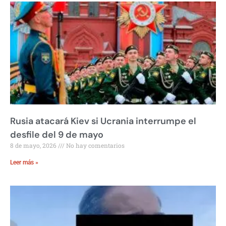
Rusia atacará Kiev si Ucrania interrumpe el
desfile del 9 de mayo
8 de mayo, 2026
No hay comentarios
Leer más »