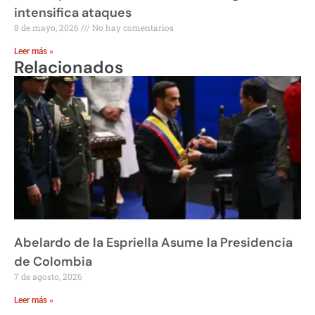
intensifica ataques
8 de mayo, 2026
No hay comentarios
Leer más »
Relacionados
Abelardo de la Espriella Asume la Presidencia
de Colombia
7 de agosto, 2026
Leer más »