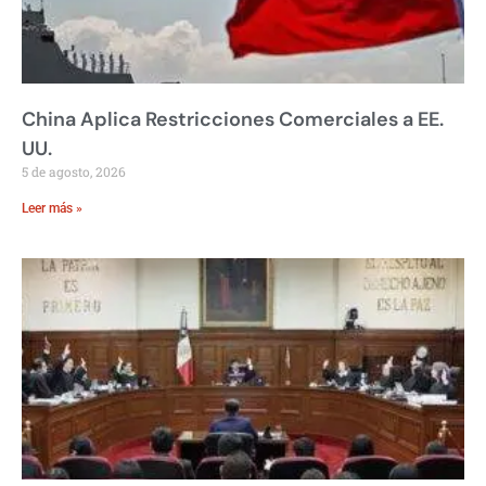
China Aplica Restricciones Comerciales a EE.
UU.
5 de agosto, 2026
Leer más »