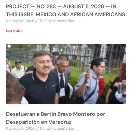
PROJECT — NO. 283 — AUGUST 5, 2026 — IN
THIS ISSUE: MEXICO AND AFRICAN AMERICANS
5 de agosto, 2026
No hay comentarios
Leer más »
Desafueran a Bertín Bravo Montero por
Desaparición en Veracruz
5 de agosto, 2026
No hay comentarios