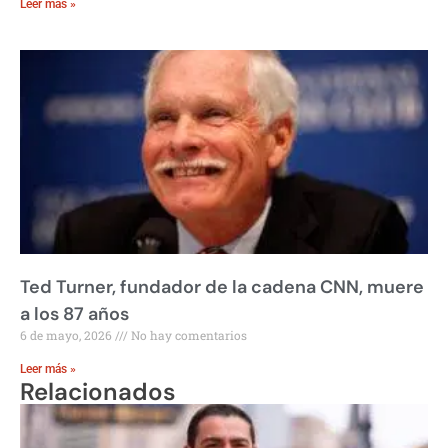
Leer más »
Ted Turner, fundador de la cadena CNN, muere
a los 87 años
6 de mayo, 2026
No hay comentarios
Leer más »
Relacionados