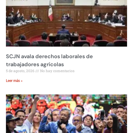
SCJN avala derechos laborales de
trabajadores agrícolas
5 de agosto, 2026
No hay comentarios
Leer más »