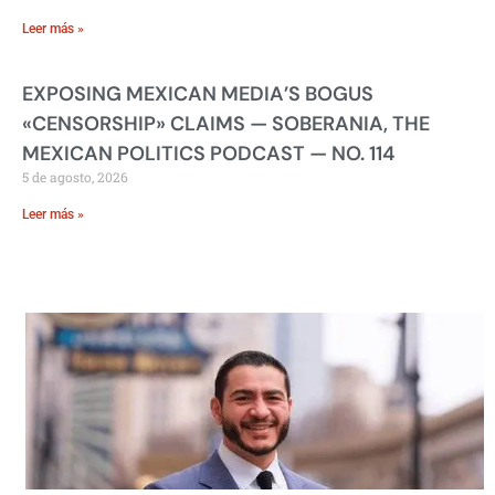
Leer más »
EXPOSING MEXICAN MEDIA’S BOGUS
«CENSORSHIP» CLAIMS — SOBERANIA, THE
MEXICAN POLITICS PODCAST — NO. 114
5 de agosto, 2026
Leer más »