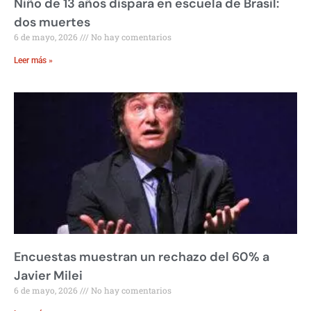
Niño de 13 años dispara en escuela de Brasil:
dos muertes
6 de mayo, 2026
No hay comentarios
Leer más »
Encuestas muestran un rechazo del 60% a
Javier Milei
6 de mayo, 2026
No hay comentarios