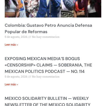
Colombia: Gustavo Petro Anuncia Defensa
Popular de Reformas
5 de agosto, 2026
No hay comentarios
Leer más »
EXPOSING MEXICAN MEDIA’S BOGUS
«CENSORSHIP» CLAIMS — SOBERANIA, THE
MEXICAN POLITICS PODCAST — NO. 114
5 de agosto, 2026
No hay comentarios
Leer más »
MEXICO SOLIDARITY BULLETIN — WEEKLY
NEWSLETTER OF THE MEXICO SOLIDARITY