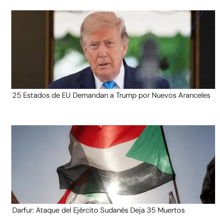
25 Estados de EU Demandan a Trump por Nuevos Aranceles
Darfur: Ataque del Ejército Sudanés Deja 35 Muertos