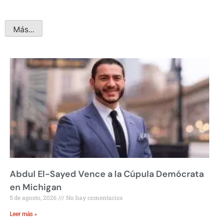
Más...
Abdul El-Sayed Vence a la Cúpula Demócrata
en Michigan
5 de agosto, 2026
No hay comentarios
Leer más »