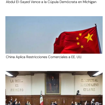
Abdul El-Sayed Vence a la Cúpula Demócrata en Michigan
China Aplica Restricciones Comerciales a EE. UU.