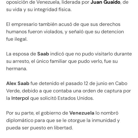
oposición de Venezuela, liderada por
Juan Guaido
, de
su vida y su integridad física.
El empresario también acusó de que sus derechos
humanos fueron violados, y señaló que su detencion
fue ilegal.
La esposa de
Saab
indicó que no pudo visitarlo durante
su arresto, el único familiar que pudo verlo, fue su
hermana.
Alex Saab
fue detenido el pasado 12 de junio en Cabo
Verde, debido a que contaba una orden de captura por
la
Interpol
que solicitó Estados Unidos.
Por su parte, el gobierno de
Venezuela
lo nombró
diplomático para que se le otorgue la inmunidad y
pueda ser puesto en libertad.